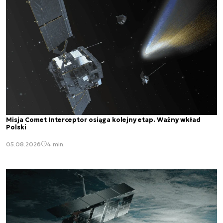
Misja Comet Interceptor osiąga kolejny etap. Ważny wkład
Polski
05.08.2026
4 min.