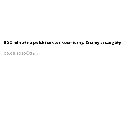
500 mln zł na polski sektor kosmiczny. Znamy szczegóły
03.08.2026
3 min.