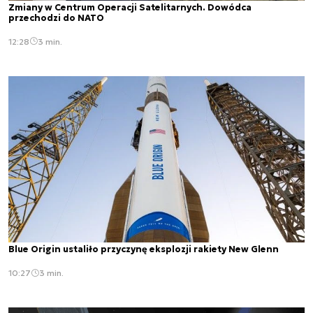
Zmiany w Centrum Operacji Satelitarnych. Dowódca
przechodzi do NATO
12:28
3 min.
Blue Origin ustaliło przyczynę eksplozji rakiety New Glenn
10:27
3 min.