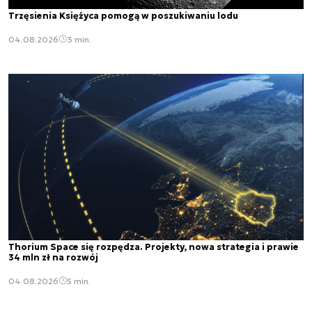
Trzęsienia Księżyca pomogą w poszukiwaniu lodu
04.08.2026
3 min.
Thorium Space się rozpędza. Projekty, nowa strategia i prawie
34 mln zł na rozwój
04.08.2026
5 min.