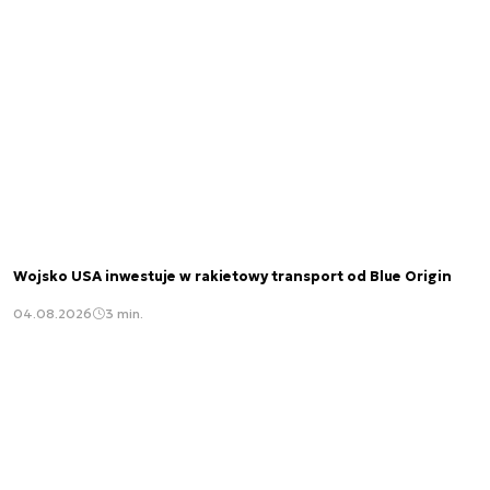
Wojsko USA inwestuje w rakietowy transport od Blue Origin
04.08.2026
3 min.