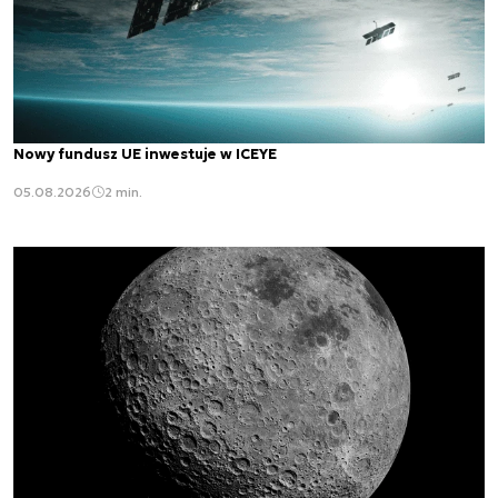
Nowy fundusz UE inwestuje w ICEYE
05.08.2026
2 min.