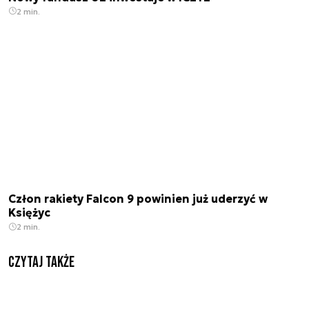
2 min.
Człon rakiety Falcon 9 powinien już uderzyć w
Księżyc
2 min.
Czytaj także