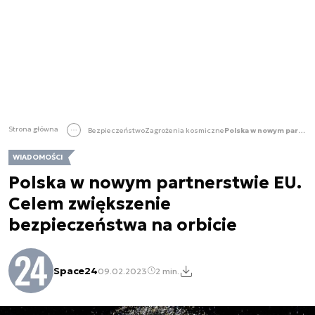
Strona główna
Bezpieczeństwo
Zagrożenia kosmiczne
Polska w nowym partnerstwie EU. Celem zwiększenie bezpieczeństwa na orbicie
WIADOMOŚCI
Polska w nowym partnerstwie EU.
Celem zwiększenie
bezpieczeństwa na orbicie
Space24
09.02.2023
2 min.