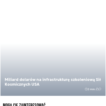
Miliard dolarów na infrastrukturę szkoleniową Sił
Kosmicznych USA
2 min.
Mogą Cię zainteresować