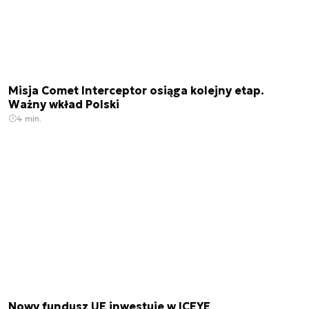
Misja Comet Interceptor osiąga kolejny etap.
Ważny wkład Polski
4 min.
Nowy fundusz UE inwestuje w ICEYE