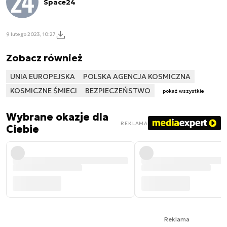
Space24
9 lutego 2023, 10:27
Zobacz również
UNIA EUROPEJSKA
POLSKA AGENCJA KOSMICZNA
KOSMICZNE ŚMIECI
BEZPIECZEŃSTWO
pokaż wszystkie
Wybrane okazje dla
REKLAMA
Ciebie
Reklama