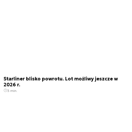
Starliner blisko powrotu. Lot możliwy jeszcze w
2026 r.
3 min.