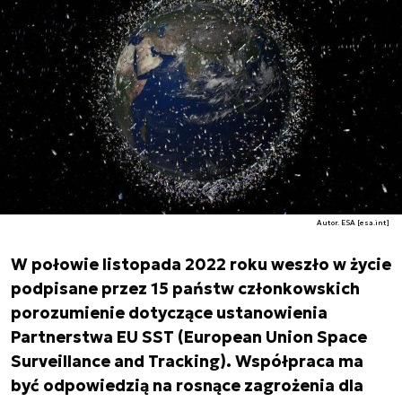
Autor. ESA [esa.int]
W połowie listopada 2022 roku weszło w życie
podpisane przez 15 państw członkowskich
porozumienie dotyczące ustanowienia
Partnerstwa EU SST (European Union Space
Surveillance and Tracking). Współpraca ma
być odpowiedzią na rosnące zagrożenia dla