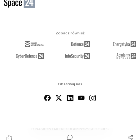
Zobacz również
Obserwuj nas
O NAS
KONTAKT
REGULAMINY
RSS
COOKIES