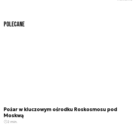
Polecane
Pożar w kluczowym ośrodku Roskosmosu pod
Moskwą
2 min.