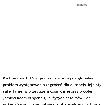
Reklama
Partnerstwo EU SST jest odpowiedzią na globalny
problem występowania zagrożeń dla europejskiej floty
satelitarnej w przestrzeni kosmicznej oraz problem
„śmieci kosmicznych", tj. zużytych satelitów i ich
odłamków oraz elementów rakiet kosmicznych, które