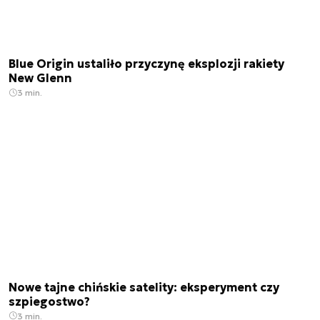
Blue Origin ustaliło przyczynę eksplozji rakiety
New Glenn
3 min.
Nowe tajne chińskie satelity: eksperyment czy
szpiegostwo?
3 min.