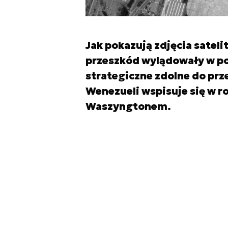
Jak pokazują zdjęcia satel
przeszkód wylądowały w po
strategiczne zdolne do prz
Wenezueli wspisuje się w 
Waszyngtonem.