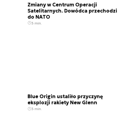
Zmiany w Centrum Operacji
Satelitarnych. Dowódca przechodzi
do NATO
3 min.
Blue Origin ustaliło przyczynę
eksplozji rakiety New Glenn
3 min.