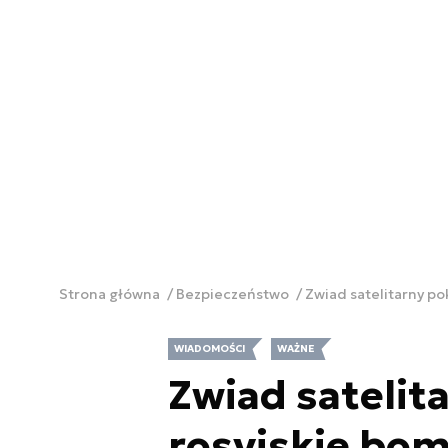
Strona główna
Bezpieczeństwo
Zwiad satelitarny p
WIADOMOŚCI
WAŻNE
Zwiad satelit
rosyjskie bo