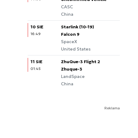
CASC
China
10 SIE
Starlink (10-19)
16:49
Falcon 9
SpaceX
United States
11 SIE
ZhuQue-3 Flight 2
01:45
Zhuque-3
LandSpace
China
Reklama