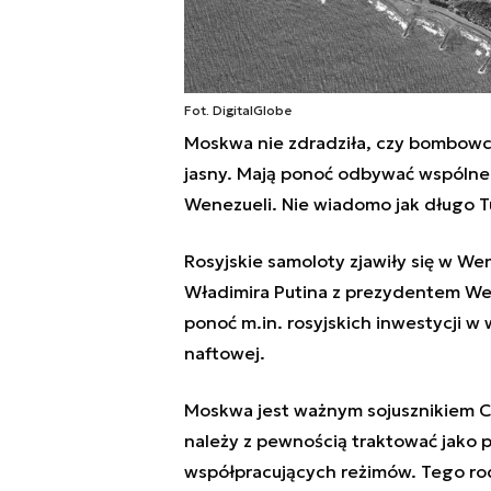
Fot. DigitalGlobe
Moskwa nie zdradziła, czy bombowce 
jasny. Mają ponoć odbywać wspólne 
Wenezueli. Nie wiadomo jak długo 
Rosyjskie samoloty zjawiły się w W
Władimira Putina z prezydentem We
ponoć m.in. rosyjskich inwestycji 
naftowej.
Moskwa jest ważnym sojusznikiem C
należy z pewnością traktować jako 
współpracujących reżimów. Tego ro