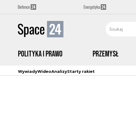
Polityka i prawo
Przemysł
Wywiady
Wideo
Analizy
Starty rakiet