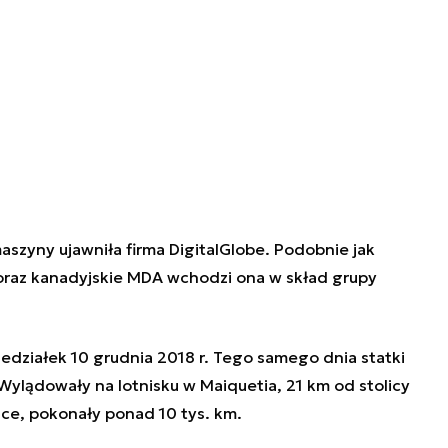
maszyny ujawniła firma DigitalGlobe. Podobnie jak
oraz kanadyjskie MDA wchodzi ona w skład grupy
edziałek 10 grudnia 2018 r. Tego samego dnia statki
Wylądowały na lotnisku w Maiquetia, 21 km od stolicy
sce, pokonały ponad 10 tys. km.