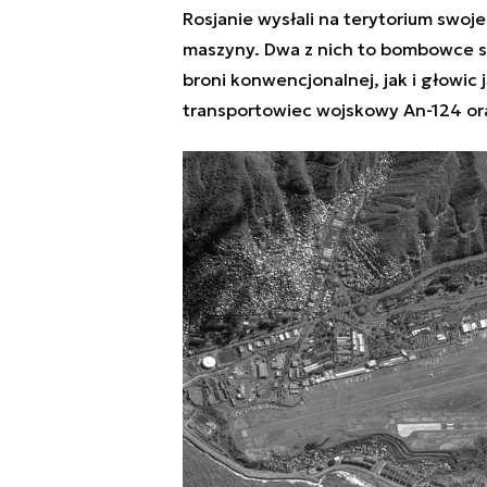
Rosjanie wysłali na terytorium swo
maszyny. Dwa z nich to bombowce s
broni konwencjonalnej, jak i głowic
transportowiec wojskowy An-124 ora