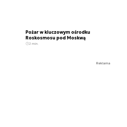
Pożar w kluczowym ośrodku
Roskosmosu pod Moskwą
2 min.
Reklama