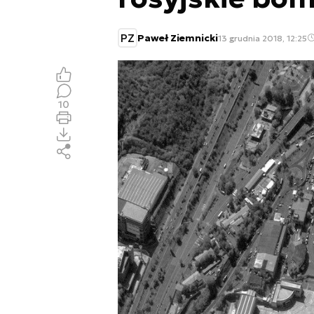
PZ
Paweł Ziemnicki
13 grudnia 2018, 12:25
10