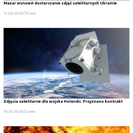
Maxar wznowił dostarczanie zdjęć satelitarnych Ukrainie
12.03.2025
3 min.
Zdjęcia satelitarne dla wojska Holandii. Przyznano kontrakt
10.01.2025
2 min.