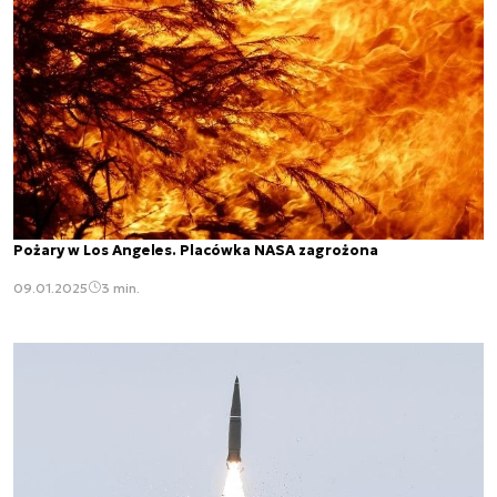
Pożary w Los Angeles. Placówka NASA zagrożona
09.01.2025
3 min.