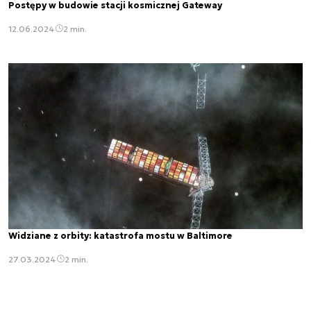
Postępy w budowie stacji kosmicznej Gateway
12.06.2024
2 min.
Widziane z orbity: katastrofa mostu w Baltimore
27.03.2024
2 min.