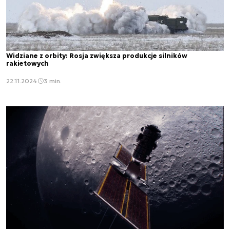
Widziane z orbity: Rosja zwiększa produkcje silników
rakietowych
22.11.2024
3 min.