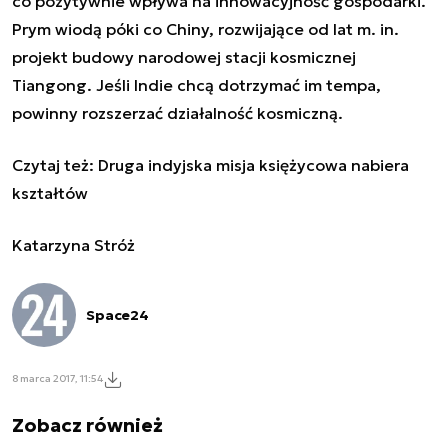
co pozytywnie wpływa na innowacyjność gospodarki.
Prym wiodą póki co Chiny, rozwijające od lat m. in.
projekt budowy narodowej stacji kosmicznej
Tiangong. Jeśli Indie chcą dotrzymać im tempa,
powinny rozszerzać działalność kosmiczną.
Czytaj też:
Druga indyjska misja księżycowa nabiera
kształtów
Katarzyna Stróż
Space24
8 marca 2017, 11:54
Zobacz również