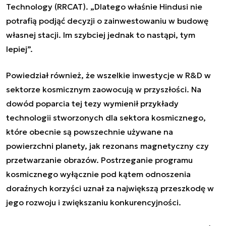
Technology (RRCAT). „Dlatego właśnie Hindusi nie
potrafią podjąć decyzji o zainwestowaniu w budowę
własnej stacji. Im szybciej jednak to nastąpi, tym
lepiej”.
Powiedział również, że wszelkie inwestycje w R&D w
sektorze kosmicznym zaowocują w przyszłości. Na
dowód poparcia tej tezy wymienił przykłady
technologii stworzonych dla sektora kosmicznego,
które obecnie są powszechnie używane na
powierzchni planety, jak rezonans magnetyczny czy
przetwarzanie obrazów. Postrzeganie programu
kosmicznego wyłącznie pod kątem odnoszenia
doraźnych korzyści uznał za największą przeszkodę w
jego rozwoju i zwiększaniu konkurencyjności.