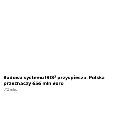
Budowa systemu IRIS² przyspiesza. Polska
przeznaczy 656 mln euro
2 min.