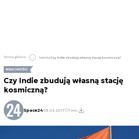
Strona główna
Satelity
Czy Indie zbudują własną stację kosmiczną?
WIADOMOŚCI
Czy Indie zbudują własną stację
kosmiczną?
Space24
08.03.2017
1 min.