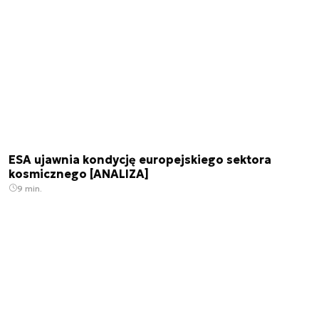
ESA ujawnia kondycję europejskiego sektora
kosmicznego [ANALIZA]
9 min.