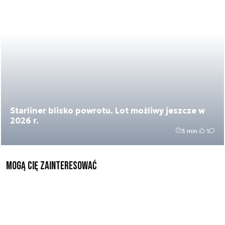
Starliner blisko powrotu. Lot możliwy jeszcze w
2026 r.
3 min.
1
Mogą Cię zainteresować