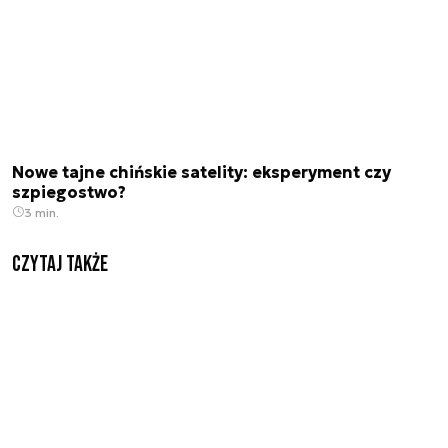
Nowe tajne chińskie satelity: eksperyment czy
szpiegostwo?
3 min.
Czytaj także