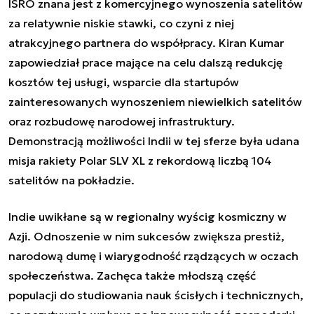
ISRO znana jest z komercyjnego wynoszenia satelitów
za relatywnie niskie stawki, co czyni z niej
atrakcyjnego partnera do współpracy. Kiran Kumar
zapowiedział prace mające na celu dalszą redukcję
kosztów tej usługi, wsparcie dla startupów
zainteresowanych wynoszeniem niewielkich satelitów
oraz rozbudowę narodowej infrastruktury.
Demonstracją możliwości Indii w tej sferze była
udana
misja rakiety Polar SLV XL z rekordową liczbą 104
satelitów na pokładzie
.
Indie uwikłane są w regionalny wyścig kosmiczny w
Azji. Odnoszenie w nim sukcesów zwiększa prestiż,
narodową dumę i wiarygodność rządzących w oczach
społeczeństwa. Zachęca także młodszą część
populacji do studiowania nauk ścisłych i technicznych,