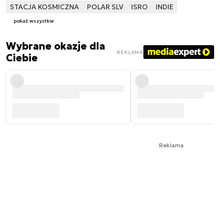
STACJA KOSMICZNA
POLAR SLV
ISRO
INDIE
pokaż wszystkie
Wybrane okazje dla
REKLAMA
Ciebie
Reklama