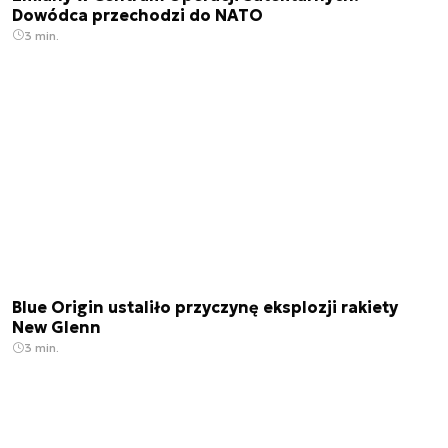
Dowódca przechodzi do NATO
3 min.
Blue Origin ustaliło przyczynę eksplozji rakiety
New Glenn
3 min.