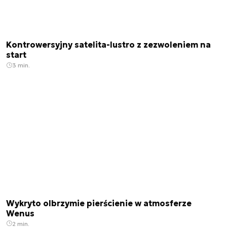
Kontrowersyjny satelita-lustro z zezwoleniem na
start
3 min.
Wykryto olbrzymie pierścienie w atmosferze
Wenus
2 min.