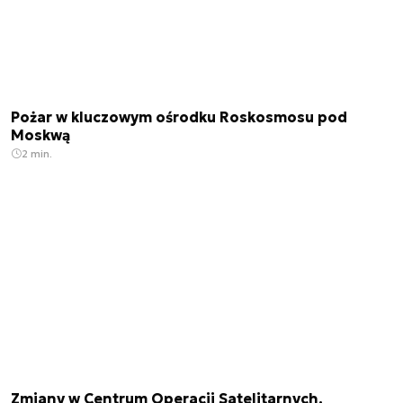
Pożar w kluczowym ośrodku Roskosmosu pod
Moskwą
2 min.
Zmiany w Centrum Operacji Satelitarnych.