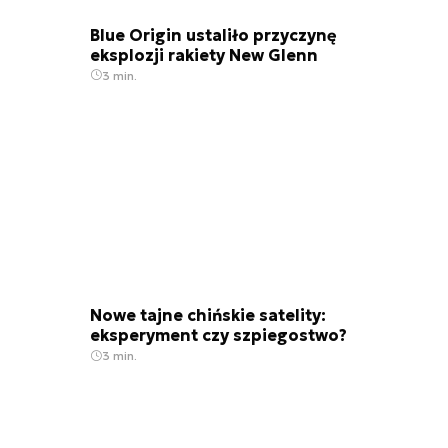
Blue Origin ustaliło przyczynę
eksplozji rakiety New Glenn
3 min.
Nowe tajne chińskie satelity:
eksperyment czy szpiegostwo?
3 min.