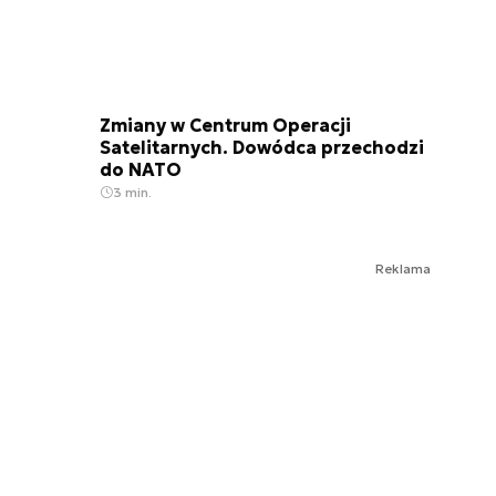
Zmiany w Centrum Operacji
Satelitarnych. Dowódca przechodzi
do NATO
3 min.
Reklama