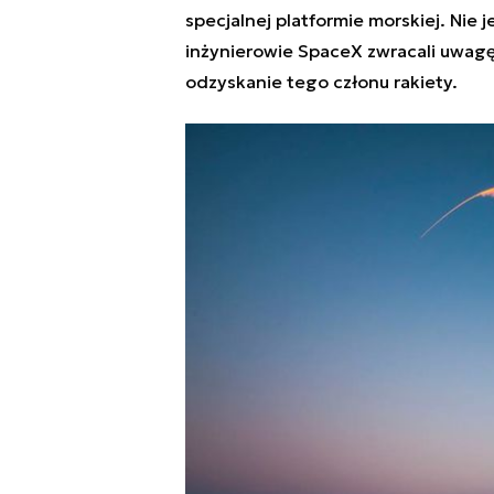
specjalnej platformie morskiej. Nie
inżynierowie SpaceX zwracali uwagę,
odzyskanie tego członu rakiety.