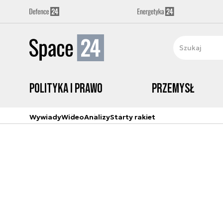
Polityka i prawo
Przemysł
Wywiady
Wideo
Analizy
Starty rakiet