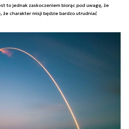
 jest to jednak zaskoczeniem biorąc pod uwagę, że
 że charakter misji będzie bardzo utrudniać