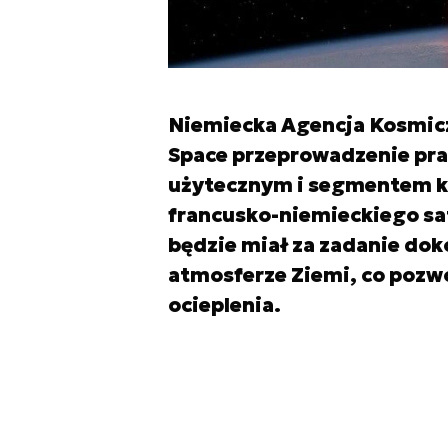
Niemiecka Agencja Kosmiczn
Space przeprowadzenie pr
użytecznym i segmentem k
francusko-niemieckiego sa
będzie miał za zadanie do
atmosferze Ziemi, co pozwo
ocieplenia.