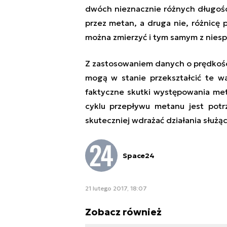
dwóch nieznacznie różnych długości
przez metan, a druga nie, różnic
można zmierzyć i tym samym z niesp
Z zastosowaniem danych o prędkośc
mogą w stanie przekształcić te w
faktyczne skutki występowania me
cyklu przepływu metanu jest potr
skuteczniej wdrażać działania służą
Space24
21 lutego 2017, 18:07
Zobacz również