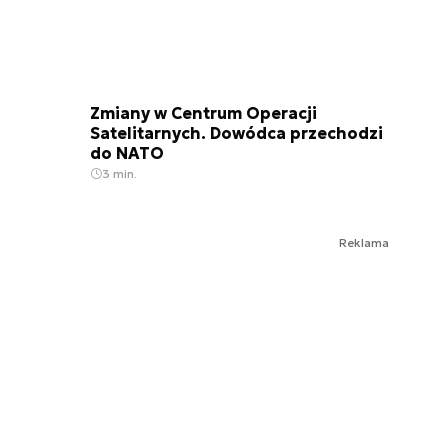
Zmiany w Centrum Operacji
Satelitarnych. Dowódca przechodzi
do NATO
3 min.
Reklama