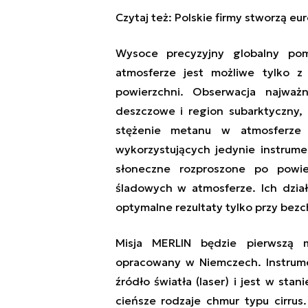
Czytaj też:
Polskie firmy stworzą eu
Wysoce precyzyjny globalny po
atmosferze jest możliwe tylko 
powierzchni. Obserwacja najważn
deszczowe i region subarktyczny, 
stężenie metanu w atmosferz
wykorzystujących jedynie instrume
słoneczne rozproszone po powie
śladowych w atmosferze. Ich dział
optymalne rezultaty tylko przy bez
Misja MERLIN będzie pierwszą m
opracowany w Niemczech. Instrum
źródło światła (laser) i jest w s
cieńsze rodzaje chmur typu cirrus