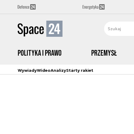
Polityka i prawo
Przemysł
Wywiady
Wideo
Analizy
Starty rakiet