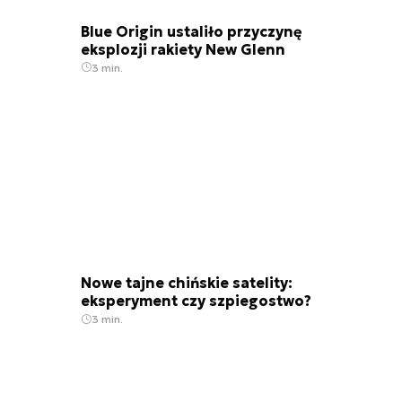
Blue Origin ustaliło przyczynę
eksplozji rakiety New Glenn
3 min.
Nowe tajne chińskie satelity:
eksperyment czy szpiegostwo?
3 min.