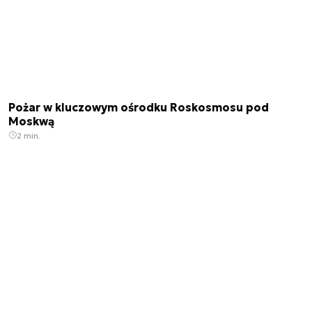
Pożar w kluczowym ośrodku Roskosmosu pod
Moskwą
2 min.