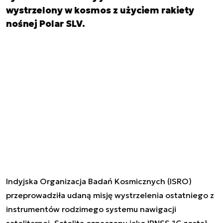
wystrzelony w kosmos z użyciem rakiety
nośnej Polar SLV.
Indyjska Organizacja Badań Kosmicznych (ISRO)
przeprowadziła udaną misję wystrzelenia ostatniego z
instrumentów rodzimego systemu nawigacji
satelitarnej. Satelita oznaczony jako IRNSS-1G został