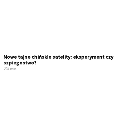
Nowe tajne chińskie satelity: eksperyment czy
szpiegostwo?
3 min.