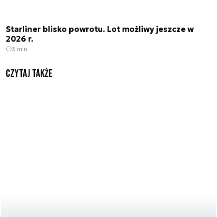
Starliner blisko powrotu. Lot możliwy jeszcze w
2026 r.
3 min.
Czytaj także