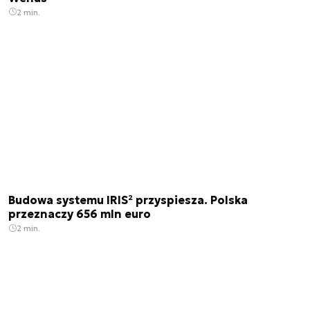
2 min.
Budowa systemu IRIS² przyspiesza. Polska
przeznaczy 656 mln euro
2 min.