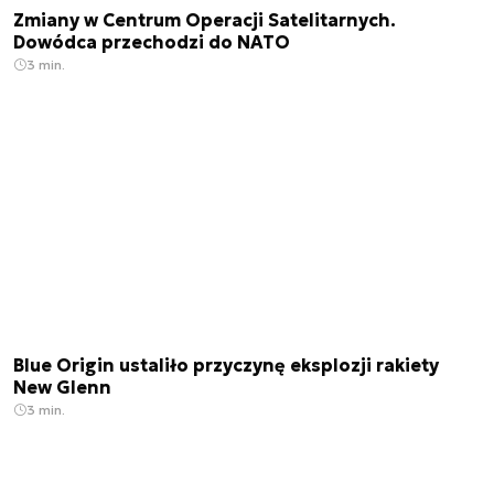
Zmiany w Centrum Operacji Satelitarnych.
Dowódca przechodzi do NATO
3 min.
Blue Origin ustaliło przyczynę eksplozji rakiety
New Glenn
3 min.