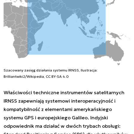
Szacowany zasięg działania systemu IRNSS, Ilustracja:
Brilliantwiki2/Wikipedia, CC BY-SA 4.0
Właściwości techniczne instrumentów satelitarnych
IRNSS zapewniają systemowi interoperacyjność i
kompatybilność z elementami amerykańskiego
systemu GPS i europejskiego Galileo. Indyjski
odpowiednik ma działać w dwóch trybach obsługi: