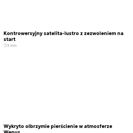
Kontrowersyjny satelita-lustro z zezwoleniem na
start
3 min.
Wykryto olbrzymie pierścienie w atmosferze
Wenus