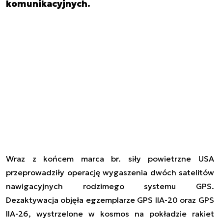
komunikacyjnych.
Wraz z końcem marca br. siły powietrzne USA
przeprowadziły operację wygaszenia dwóch satelitów
nawigacyjnych rodzimego systemu GPS.
Dezaktywacja objęła egzemplarze GPS
II
A-20 oraz GPS
II
A-26, wystrzelone w kosmos na pokładzie rakiet