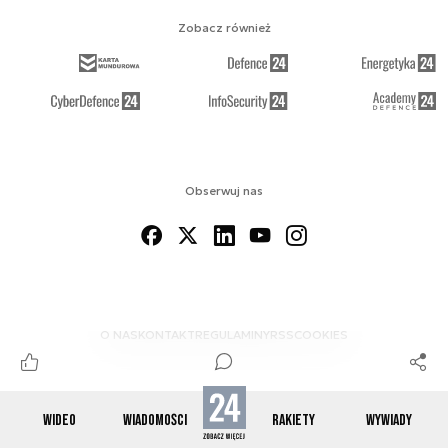
Zobacz również
Obserwuj nas
O NAS
KONTAKT
REGULAMINY
RSS
COOKIES
WIDEO
WIADOMOŚCI
RAKIETY
WYWIADY
© 2012-2026 SPACE24