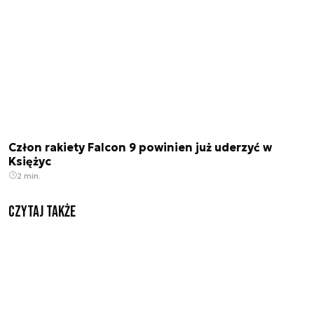
Człon rakiety Falcon 9 powinien już uderzyć w
Księżyc
2 min.
Czytaj także