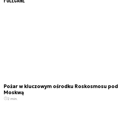
Polecane
Pożar w kluczowym ośrodku Roskosmosu pod
Moskwą
2 min.