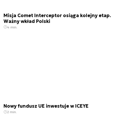
Misja Comet Interceptor osiąga kolejny etap.
Ważny wkład Polski
4 min.
Nowy fundusz UE inwestuje w ICEYE
2 min.