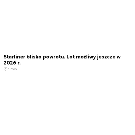
Starliner blisko powrotu. Lot możliwy jeszcze w
2026 r.
3 min.