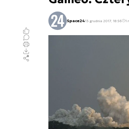
Space24
13 grudnia 2017, 18:56
1 