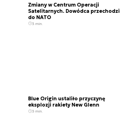
Zmiany w Centrum Operacji
Satelitarnych. Dowódca przechodzi
do NATO
3 min.
Blue Origin ustaliło przyczynę
eksplozji rakiety New Glenn
3 min.