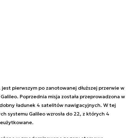
. jest pierwszym po zanotowanej dłuższej przerwie w
Galileo. Poprzednia misja została przeprowadzona w
odobny ładunek 4 satelitów nawigacyjnych. W tej
ch systemu Galileo wzrosła do 22, z których 4
nieużytkowane.