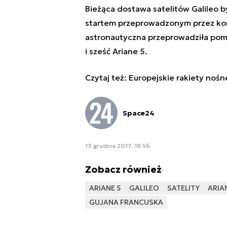
Bieżąca dostawa satelitów Galileo 
startem przeprowadzonym przez kon
astronautyczna przeprowadziła pomyś
i sześć Ariane 5.
Czytaj też:
Europejskie rakiety nośn
Space24
13 grudnia 2017, 18:56
Zobacz również
ARIANE 5
GALILEO
SATELITY
ARIA
GUJANA FRANCUSKA