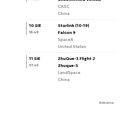
CASC
China
10 SIE
Starlink (10-19)
16:49
Falcon 9
SpaceX
United States
11 SIE
ZhuQue-3 Flight 2
01:45
Zhuque-3
LandSpace
China
Reklama