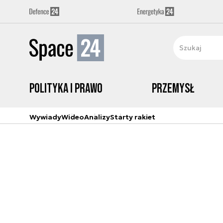
Polityka i prawo
Przemysł
Wywiady
Wideo
Analizy
Starty rakiet