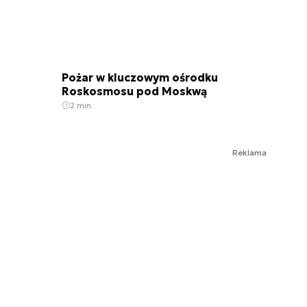
Pożar w kluczowym ośrodku
Roskosmosu pod Moskwą
2 min.
Reklama