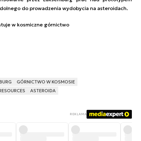
dolnego do prowadzenia wydobycia na asteroidach.
tuje w kosmiczne górnictwo
BURG
GÓRNICTWO W KOSMOSIE
 RESOURCES
ASTEROIDA
REKLAMA