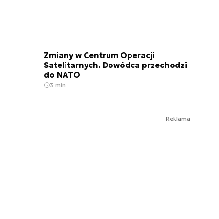
Zmiany w Centrum Operacji
Satelitarnych. Dowódca przechodzi
do NATO
3 min.
Reklama