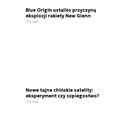
Blue Origin ustaliło przyczynę
eksplozji rakiety New Glenn
3 min.
Nowe tajne chińskie satelity:
eksperyment czy szpiegostwo?
3 min.