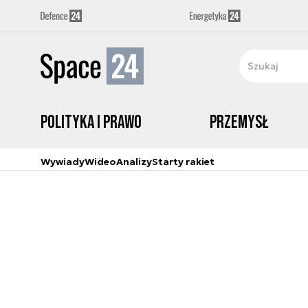
Polityka i prawo
Przemysł
Wywiady
Wideo
Analizy
Starty rakiet