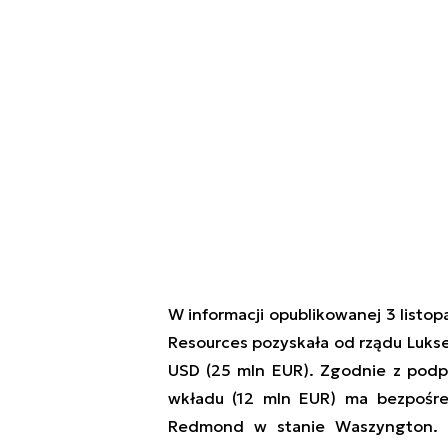
W informacji opublikowanej 3 listo
Resources
pozyskała
od rządu Lukse
USD
(25 mln EUR)
.
Zgodnie z podp
wkładu
(12 mln EUR)
ma bezpośre
Redmond w stanie Waszyngton