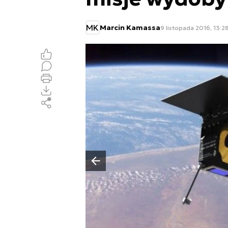
MK
Marcin Kamassa
9 listopada 2016, 13:2
Poprzedni slajd