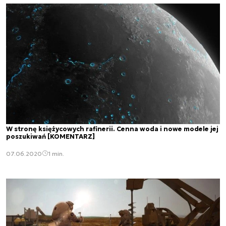
W stronę księżycowych rafinerii. Cenna woda i nowe modele jej
poszukiwań [KOMENTARZ]
07.06.2020
1 min.