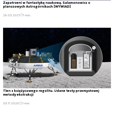
Zapatrzeni w fantastykę naukową. Salamonowicz o
planszowych Astrogórnikach [WYWIAD]
26.03.2021
1 min.
Tlen z księżycowego regolitu. Udane testy przemysłowej
metody ekstrakcji
05.11.2020
1 min.