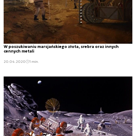
W poszukiwaniu marsjańskiego złota, srebra oraz innych
cennych metali
20.04.2020
1 min.