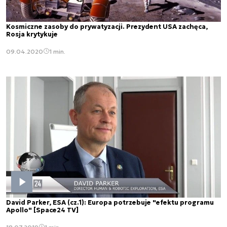
Kosmiczne zasoby do prywatyzacji. Prezydent USA zachęca,
Rosja krytykuje
09.04.2020
1 min.
David Parker, ESA (cz.1): Europa potrzebuje "efektu programu
Apollo" [Space24 TV]