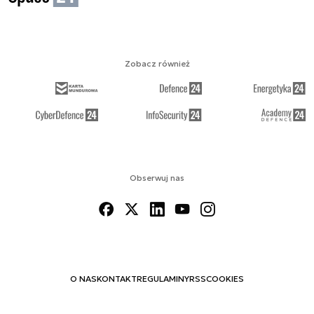
Zobacz również
Obserwuj nas
O NAS
KONTAKT
REGULAMINY
RSS
COOKIES