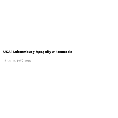
USA i Luksemburg łączą siły w kosmosie
16.05.2019
1 min.