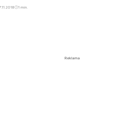
.11.2018
1 min.
Reklama