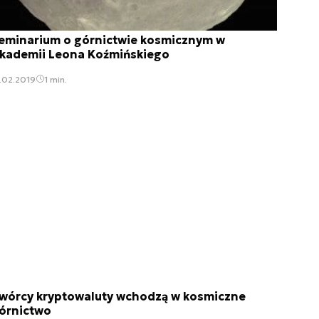
eminarium o górnictwie kosmicznym w
kademii Leona Koźmińskiego
.02.2019
1 min.
wórcy kryptowaluty wchodzą w kosmiczne
órnictwo