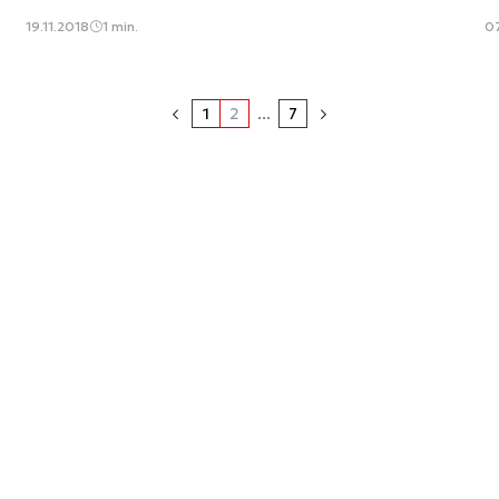
19.11.2018
1 min.
07
1
2
...
7