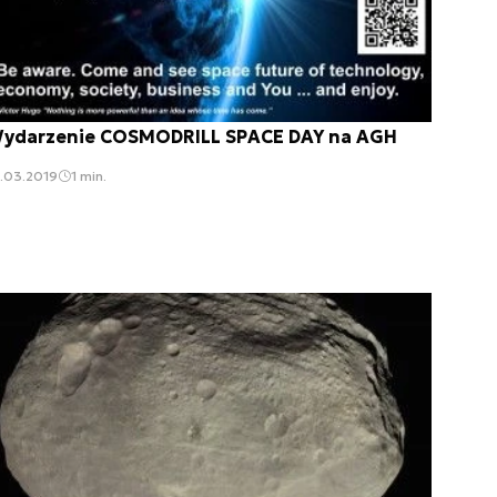
ydarzenie COSMODRILL SPACE DAY na AGH
.03.2019
1 min.