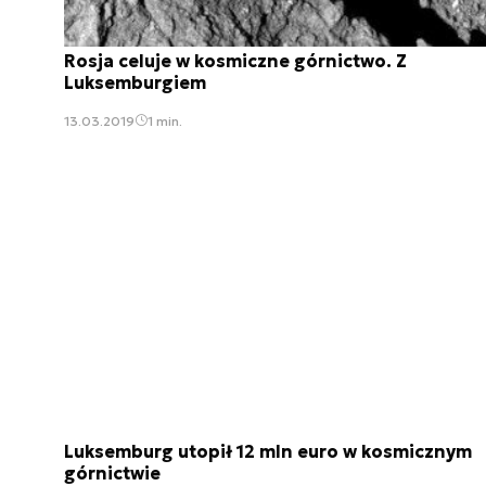
Rosja celuje w kosmiczne górnictwo. Z
Luksemburgiem
13.03.2019
1 min.
Luksemburg utopił 12 mln euro w kosmicznym
górnictwie