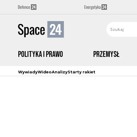
Polityka i prawo
Przemysł
Wywiady
Wideo
Analizy
Starty rakiet