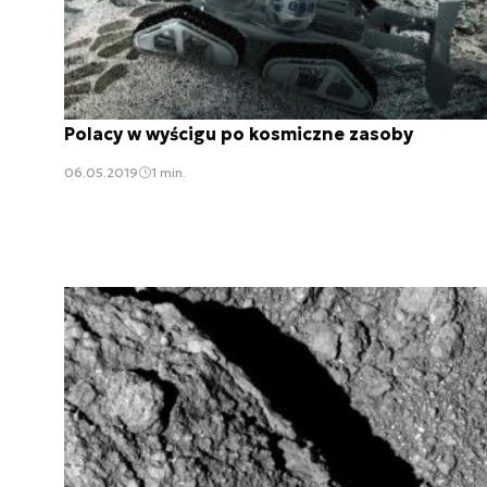
Polacy w wyścigu po kosmiczne zasoby
06.05.2019
1 min.