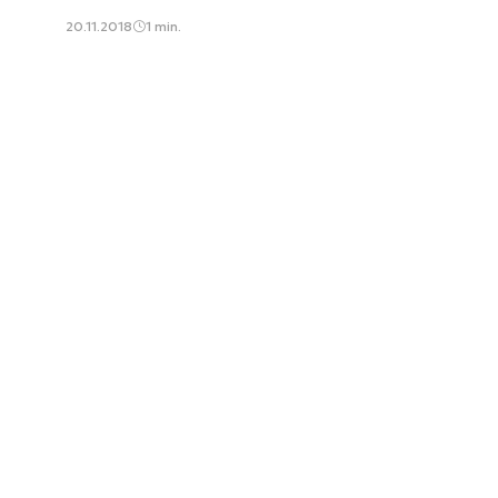
20.11.2018
1 min.