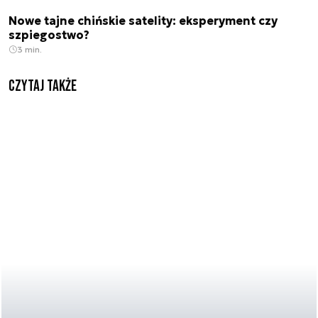
Nowe tajne chińskie satelity: eksperyment czy
szpiegostwo?
3 min.
Czytaj także