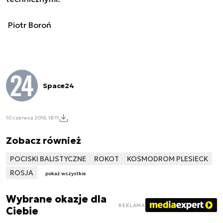
Piotr Boroń
Space24
10 czerwca 2016, 18:11
Zobacz również
POCISKI BALISTYCZNE
ROKOT
KOSMODROM PLESIECK
ROSJA
pokaż wszystkie
Wybrane okazje dla
REKLAMA
Ciebie