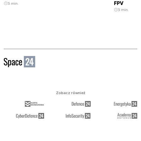
FPV
3 min.
3 min.
Zobacz również