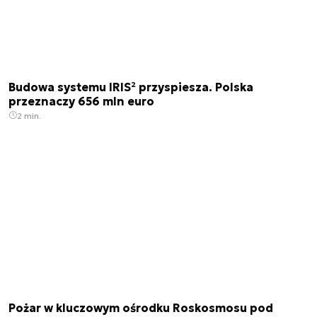
Budowa systemu IRIS² przyspiesza. Polska
przeznaczy 656 mln euro
2 min.
Pożar w kluczowym ośrodku Roskosmosu pod