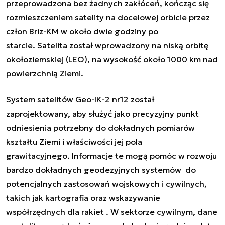
przeprowadzona bez żadnych zakłóceń, kończąc się
rozmieszczeniem satelity na docelowej orbicie przez
człon Briz-KM w około dwie godziny po
starcie.
Satelita został wprowadzony na niską orbitę
okołoziemskiej (LEO), na wysokość około 1000 km nad
powierzchnią Ziemi.
System satelitów Geo-IK-2 nr12 został
zaprojektowany, aby służyć jako precyzyjny punkt
odniesienia potrzebny do dokładnych pomiarów
kształtu Ziemi i właściwości jej pola
grawitacyjnego.
Informacje te mogą pomóc w rozwoju
bardzo dokładnych geodezyjnych systemów do
potencjalnych zastosowań wojskowych i cywilnych,
takich jak kartografia oraz wskazywanie
współrzędnych dla rakiet . W sektorze cywilnym, dane