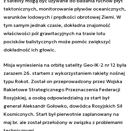
z satelity mogą być używane do badania ruchów płyt
tektonicznych, monitorowanie pływów oceanicznych,
warunków lodowych i prędkości obrotowej Ziemi. W
tym samym jednak czasie, dokładna znajomość
właściwości pól grawitacyjnych na trasie lotu
pocisków balistycznych
może pomóc zwiększyć
dokładność ich głowic.
Misja wyniesienia na orbitę satelity Geo-IK-2 nr 12 była
zarazem 26. startem z wykorzystaniem rakiety nośnej
typu Rokot. Został on przeprowadzony przez Wojska
Rakietowe Strategicznego Przeznaczenia Federacji
Rosyjskiej, a osobą odpowiedzialną za start był
generał Aleksandr Gołowko, dowódca Rosyjskich Sił
Kosmicznych. Start był pierwotnie zaplanowany na
maj br. ale został przełożony w związku z problemami
technicznymi.