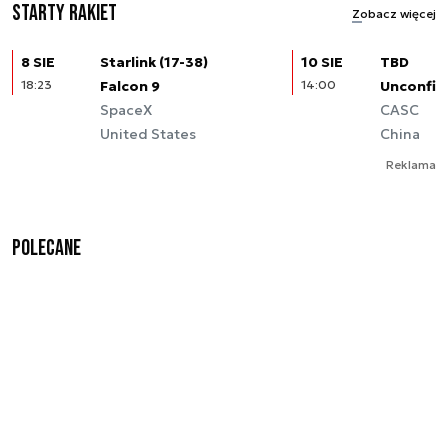
Starty rakiet
Zobacz więcej
8 SIE
Starlink (17-38)
10 SIE
TBD
18:23
Falcon 9
14:00
Unconfir
SpaceX
CASC
United States
China
Reklama
Polecane