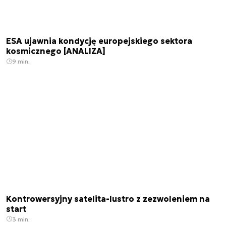
ESA ujawnia kondycję europejskiego sektora
kosmicznego [ANALIZA]
9 min.
Kontrowersyjny satelita-lustro z zezwoleniem na
start
3 min.