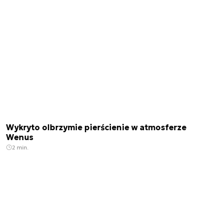
Wykryto olbrzymie pierścienie w atmosferze
Wenus
2 min.