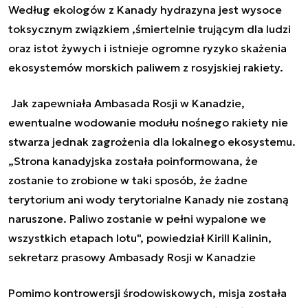
Według ekologów z Kanady hydrazyna jest wysoce
toksycznym związkiem ,śmiertelnie trującym dla ludzi
oraz istot żywych i istnieje ogromne ryzyko skażenia
ekosystemów morskich paliwem z rosyjskiej rakiety.
Jak zapewniała Ambasada Rosji w Kanadzie,
ewentualne wodowanie modułu nośnego rakiety nie
stwarza jednak zagrożenia dla lokalnego ekosystemu.
„
Strona kanadyjska została poinformowana, że
zostanie to zrobione w taki sposób, że żadne
terytorium ani wody terytorialne Kanady nie zostaną
naruszone. Paliwo zostanie w pełni wypalone we
wszystkich etapach lotu",
powiedział Kirill Kalinin,
sekretarz prasowy Ambasady Rosji w Kanadzie
Pomimo kontrowersji środowiskowych, misja została