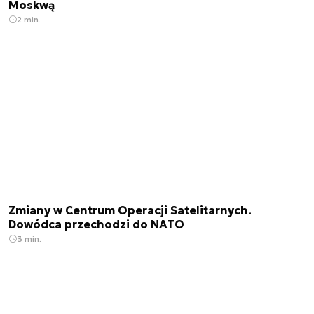
Moskwą
2 min.
Zmiany w Centrum Operacji Satelitarnych.
Dowódca przechodzi do NATO
3 min.