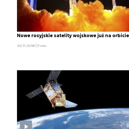
Nowe rosyjskie satelity wojskowe już na orbicie
30.11.2018
1 min.