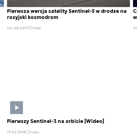
Pierwsza wersja satelity Sentinel-5 w drodze na
C
rosyjski kosmodrom
w
04.09.2017
1 min.
21
Pierwszy Sentinel-3 na orbicie [Wideo]
17.02.2016
1 min.