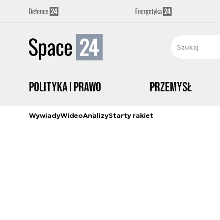
Polityka i prawo
Przemysł
Wywiady
Wideo
Analizy
Starty rakiet