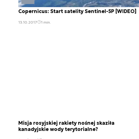
Copernicus: Start satelity Sentinel-5P [WIDEO]
13.10.2017
1 min.
Misja rosyjskiej rakiety nośnej skaziła
kanadyjskie wody terytorialne?