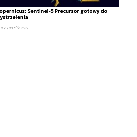
opernicus: Sentinel-5 Precursor gotowy do
ystrzelenia
.07.2017
1 min.