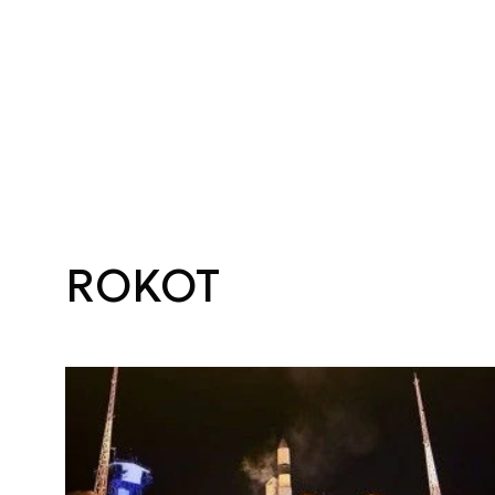
ROKOT