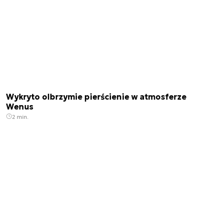
Wykryto olbrzymie pierścienie w atmosferze
Wenus
2 min.