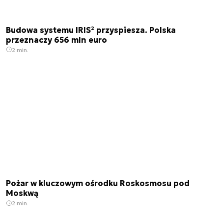
Budowa systemu IRIS² przyspiesza. Polska
przeznaczy 656 mln euro
2 min.
Pożar w kluczowym ośrodku Roskosmosu pod
Moskwą
2 min.