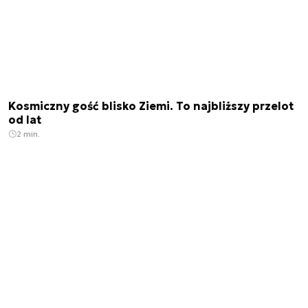
Kosmiczny gość blisko Ziemi. To najbliższy przelot
od lat
2 min.