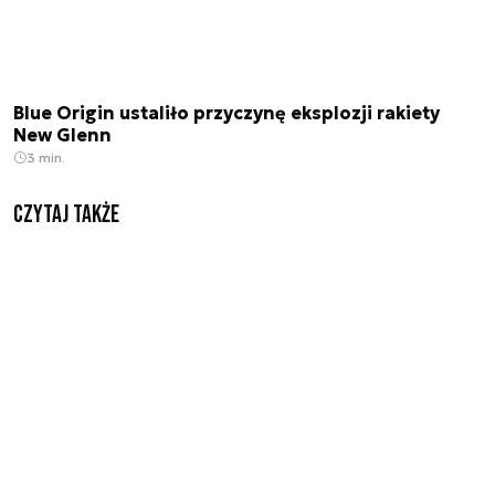
Blue Origin ustaliło przyczynę eksplozji rakiety
New Glenn
3 min.
Czytaj także