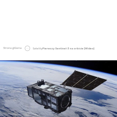
Strona główna
Satelity
Pierwszy Sentinel-3 na orbicie [Wideo]