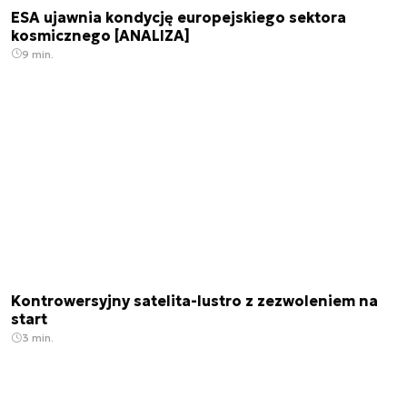
ESA ujawnia kondycję europejskiego sektora
kosmicznego [ANALIZA]
9 min.
Kontrowersyjny satelita-lustro z zezwoleniem na
start
3 min.