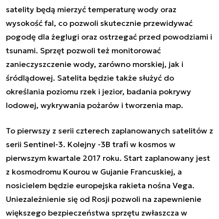
satelity będą mierzyć temperaturę wody oraz
wysokość fal, co pozwoli skutecznie przewidywać
pogodę dla żeglugi oraz ostrzegać przed powodziami i
tsunami. Sprzęt pozwoli też monitorować
zanieczyszczenie wody, zarówno morskiej, jak i
śródlądowej. Satelita będzie także służyć do
określania poziomu rzek i jezior, badania pokrywy
lodowej, wykrywania pożarów i tworzenia map.
To pierwszy z serii czterech zaplanowanych satelitów z
serii Sentinel-3. Kolejny -3B trafi w kosmos w
pierwszym kwartale 2017 roku. Start zaplanowany jest
z kosmodromu Kourou w Gujanie Francuskiej, a
nosicielem będzie europejska rakieta nośna Vega.
Uniezależnienie się od Rosji pozwoli na zapewnienie
większego bezpieczeństwa sprzętu zwłaszcza w