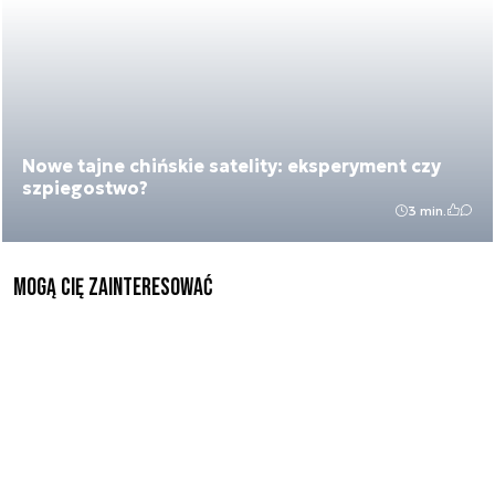
Nowe tajne chińskie satelity: eksperyment czy
szpiegostwo?
3 min.
Mogą Cię zainteresować