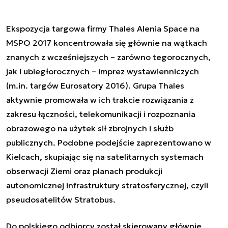
Ekspozycja targowa firmy Thales Alenia Space na
MSPO 2017 koncentrowała się głównie na wątkach
znanych z wcześniejszych – zarówno tegorocznych,
jak i ubiegłorocznych – imprez wystawienniczych
(m.in. targów
Eurosatory 2016
). Grupa Thales
aktywnie promowała w ich trakcie rozwiązania z
zakresu łączności, telekomunikacji i rozpoznania
obrazowego na użytek sił zbrojnych i służb
publicznych. Podobne podejście zaprezentowano w
Kielcach, skupiając się na satelitarnych systemach
obserwacji Ziemi oraz planach produkcji
autonomicznej infrastruktury stratosferycznej, czyli
pseudosatelitów Stratobus.
Do polskiego odbiorcy został skierowany głównie