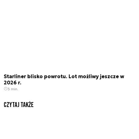
Starliner blisko powrotu. Lot możliwy jeszcze w
2026 r.
3 min.
Czytaj także