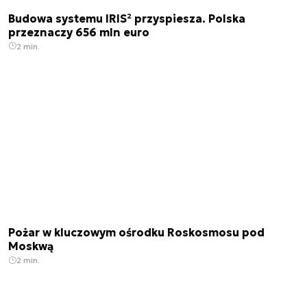
Budowa systemu IRIS² przyspiesza. Polska
przeznaczy 656 mln euro
2 min.
Pożar w kluczowym ośrodku Roskosmosu pod
Moskwą
2 min.