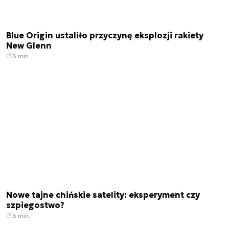
Blue Origin ustaliło przyczynę eksplozji rakiety
New Glenn
3 min.
Nowe tajne chińskie satelity: eksperyment czy
szpiegostwo?
3 min.