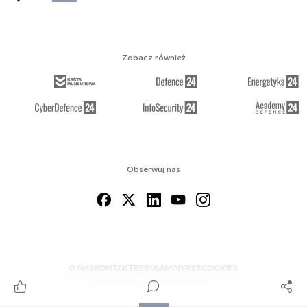
Zobacz również
Obserwuj nas
O NAS
KONTAKT
REGULAMINY
RSS
COOKIES