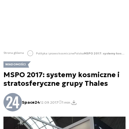
Strona główna
Polityka i prawo kosmiczne
Polska
MSPO 2017: systemy kosmiczne i stratosferyczne grupy Thales
WIADOMOŚCI
MSPO 2017: systemy kosmiczne i
stratosferyczne grupy Thales
Space24
12.09.2017
1 min.