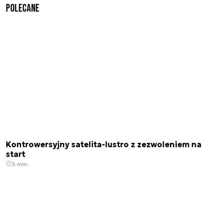
Polecane
Kontrowersyjny satelita-lustro z zezwoleniem na
start
3 min.