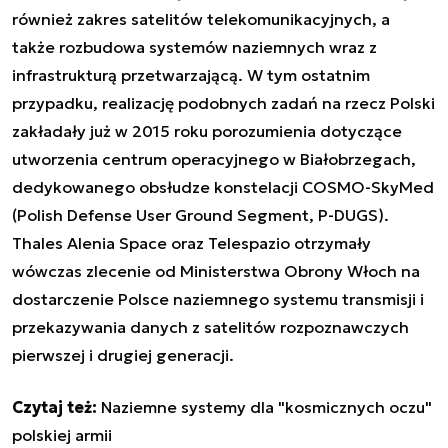
również zakres satelitów telekomunikacyjnych, a
także rozbudowa systemów naziemnych wraz z
infrastrukturą przetwarzającą. W tym ostatnim
przypadku, realizację podobnych zadań na rzecz Polski
zakładały już w 2015 roku porozumienia dotyczące
utworzenia centrum operacyjnego w Białobrzegach,
dedykowanego obsłudze konstelacji COSMO-SkyMed
(Polish Defense User Ground Segment, P-DUGS).
Thales Alenia Space oraz Telespazio otrzymały
wówczas zlecenie od Ministerstwa Obrony Włoch na
dostarczenie Polsce naziemnego systemu transmisji i
przekazywania danych z satelitów rozpoznawczych
pierwszej i drugiej generacji.
Czytaj też:
Naziemne systemy dla "kosmicznych oczu"
polskiej armii