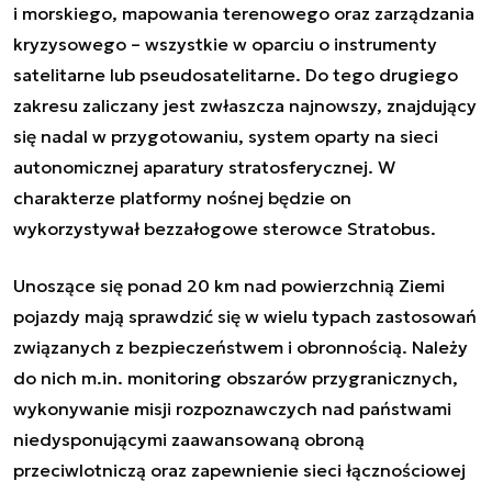
i morskiego, mapowania terenowego oraz zarządzania
kryzysowego – wszystkie w oparciu o instrumenty
satelitarne lub pseudosatelitarne. Do tego drugiego
zakresu zaliczany jest zwłaszcza najnowszy, znajdujący
się nadal w przygotowaniu, system oparty na sieci
autonomicznej aparatury stratosferycznej. W
charakterze platformy nośnej będzie on
wykorzystywał bezzałogowe sterowce Stratobus.
Unoszące się ponad 20 km nad powierzchnią Ziemi
pojazdy mają sprawdzić się w wielu typach zastosowań
związanych z bezpieczeństwem i obronnością. Należy
do nich m.in. monitoring obszarów przygranicznych,
wykonywanie misji rozpoznawczych nad państwami
niedysponującymi zaawansowaną obroną
przeciwlotniczą oraz zapewnienie sieci łącznościowej