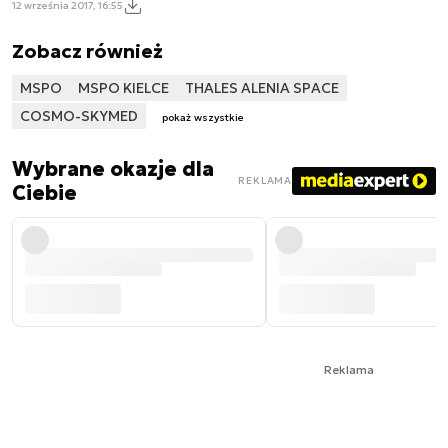
12 września 2017, 16:55
Zobacz również
MSPO
MSPO KIELCE
THALES ALENIA SPACE
COSMO-SKYMED
pokaż wszystkie
Wybrane okazje dla
REKLAMA
Ciebie
Reklama