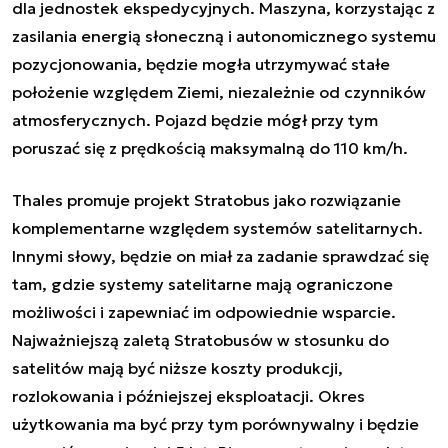
dla jednostek ekspedycyjnych. Maszyna, korzystając z
zasilania energią słoneczną i autonomicznego systemu
pozycjonowania, będzie mogła utrzymywać stałe
położenie względem Ziemi, niezależnie od czynników
atmosferycznych. Pojazd będzie mógł przy tym
poruszać się z prędkością maksymalną do 110 km/h.
Thales promuje projekt Stratobus jako rozwiązanie
komplementarne względem systemów satelitarnych.
Innymi słowy, będzie on miał za zadanie sprawdzać się
tam, gdzie systemy satelitarne mają ograniczone
możliwości i zapewniać im odpowiednie wsparcie.
Najważniejszą zaletą Stratobusów w stosunku do
satelitów mają być niższe koszty produkcji,
rozlokowania i późniejszej eksploatacji. Okres
użytkowania ma być przy tym porównywalny i będzie