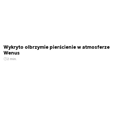
Wykryto olbrzymie pierścienie w atmosferze
Wenus
2 min.