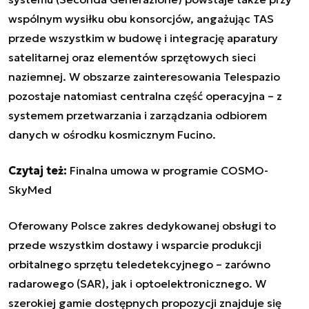
wspólnym wysiłku obu konsorcjów, angażując TAS
przede wszystkim w budowę i integrację aparatury
satelitarnej oraz elementów sprzętowych sieci
naziemnej. W obszarze zainteresowania Telespazio
pozostaje natomiast centralna część operacyjna – z
systemem przetwarzania i zarządzania odbiorem
danych w ośrodku kosmicznym Fucino.
Czytaj też:
Finalna umowa w programie COSMO-
SkyMed
Oferowany Polsce zakres dedykowanej obsługi to
przede wszystkim dostawy i wsparcie produkcji
orbitalnego sprzętu teledetekcyjnego – zarówno
radarowego (SAR), jak i optoelektronicznego. W
szerokiej gamie dostępnych propozycji znajduje się