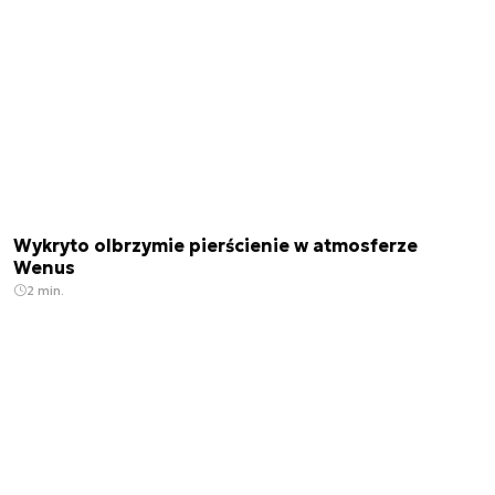
Wykryto olbrzymie pierścienie w atmosferze
Wenus
2 min.