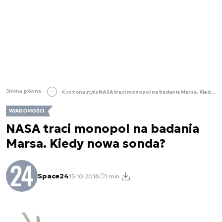
Strona główna
Kosmonautyka
NASA traci monopol na badania Marsa. Kiedy nowa sonda?
WIADOMOŚCI
NASA traci monopol na badania
Marsa. Kiedy nowa sonda?
Space24
13.10.2016
1 min.