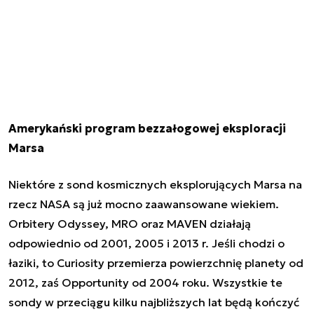
Amerykański program bezzałogowej eksploracji
Marsa
Niektóre z sond kosmicznych eksplorujących Marsa na
rzecz NASA są już mocno zaawansowane wiekiem.
Orbitery Odyssey, MRO oraz MAVEN działają
odpowiednio od 2001, 2005 i 2013 r. Jeśli chodzi o
łaziki, to Curiosity przemierza powierzchnię planety od
2012, zaś Opportunity od 2004 roku. Wszystkie te
sondy w przeciągu kilku najbliższych lat będą kończyć