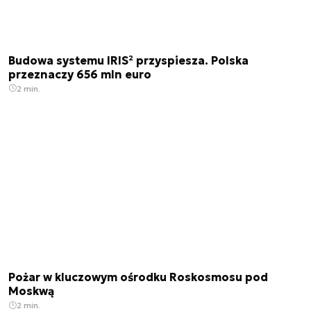
Budowa systemu IRIS² przyspiesza. Polska
przeznaczy 656 mln euro
2 min.
Pożar w kluczowym ośrodku Roskosmosu pod
Moskwą
2 min.