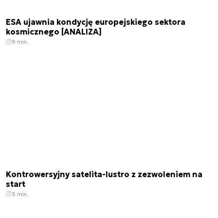
ESA ujawnia kondycję europejskiego sektora
kosmicznego [ANALIZA]
9 min.
Kontrowersyjny satelita-lustro z zezwoleniem na
start
3 min.