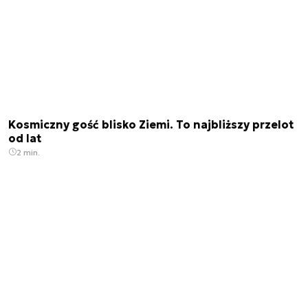
Kosmiczny gość blisko Ziemi. To najbliższy przelot
od lat
2 min.