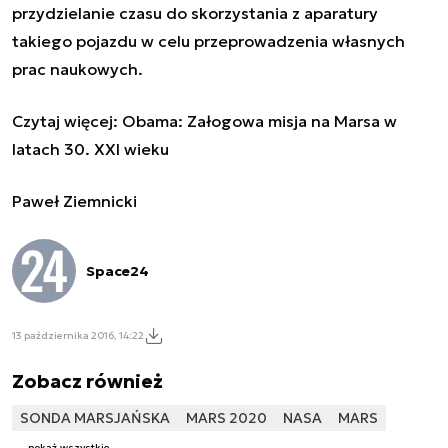
przydzielanie czasu do skorzystania z aparatury
takiego pojazdu w celu przeprowadzenia własnych
prac naukowych.
Czytaj więcej:
Obama: Załogowa misja na Marsa w
latach 30. XXI wieku
Paweł Ziemnicki
Space24
13 października 2016, 14:22
Zobacz również
SONDA MARSJAŃSKA
MARS 2020
NASA
MARS
pokaż wszystkie