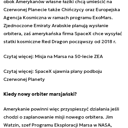
obok Amerykanów własne łaziki chcą umieścić na
Czerwonej Planecie także Chińczycy oraz
Europejska
Agencja Kosmiczna w ramach programu ExoMars
.
Zjednoczone Emiraty Arabskie planują wysłanie
orbitera, zaś amerykańska firma SpaceX chce wysyłać
statki kosmiczne Red Dragon począwszy od 2018 r.
Czytaj więcej:
Misja na Marsa na 50-lecie ZEA
Czytaj więcej:
SpaceX ujawnia plany podboju
Czerwonej Planety
Kiedy nowy orbiter marsjański?
Amerykanie powinni więc przyspieszyć działania jeśli
chodzi o zaplanowanie misji nowego orbitera. Jim
Watzin, szef Programu Eksploracji Marsa w NASA,