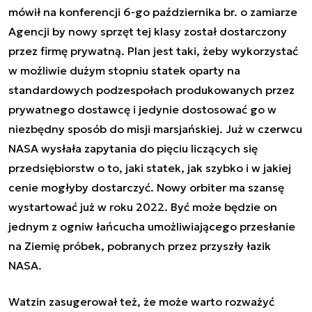
mówił na konferencji 6-go października br. o zamiarze
Agencji by nowy sprzęt tej klasy został dostarczony
przez firmę prywatną. Plan jest taki, żeby wykorzystać
w możliwie dużym stopniu statek oparty na
standardowych podzespołach produkowanych przez
prywatnego dostawcę i jedynie dostosować go w
niezbędny sposób do misji marsjańskiej. Już w czerwcu
NASA wysłała zapytania do pięciu liczących się
przedsiębiorstw o to, jaki statek, jak szybko i w jakiej
cenie mogłyby dostarczyć. Nowy orbiter ma szansę
wystartować już w roku 2022. Być może będzie on
jednym z ogniw łańcucha umożliwiającego przesłanie
na Ziemię próbek, pobranych przez przyszły łazik
NASA.
Watzin zasugerował też, że może warto rozważyć