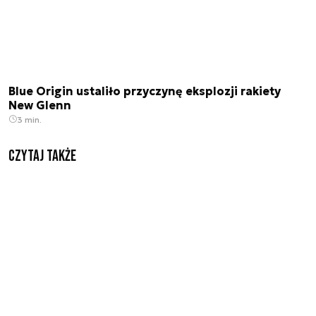
Blue Origin ustaliło przyczynę eksplozji rakiety
New Glenn
3 min.
Czytaj także