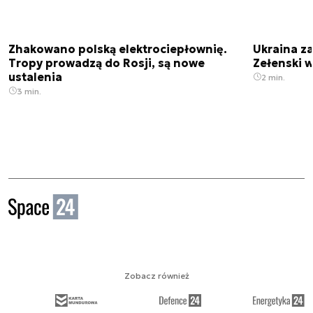
Zhakowano polską elektrociepłownię.
Ukraina za
Tropy prowadzą do Rosji, są nowe
Zełenski w
ustalenia
2 min.
3 min.
Zobacz również