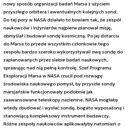
nowy sposób organizacji badań Marsa z użyciem
przyszłego orbitera i ewentualnych kolejnych sond.
Do tej pory w NASA działało to bowiem tak, że zespół
naukowców i inżynierów najpierw planował misję,
obmyślał i budował sondę kosmiczną. Po jej dotarciu
do Marsa to przede wszystkim członkowie tego
zespołu bardzo szeroko wykorzystywali ową sondę do
zaplanowanych przez siebie badań naukowych,
sprawując nad nią pełną kontrolę. Szef Programu
Eksploracji Marsa w NASA rzucił pod rozwagę
środowiska naukowego pomysł, by przyszłe sondy
marsjańskie funkcjonowały podobnie jak
zaawansowane teleskopy naziemne. NASA mogłaby
wtedy zbudować i wysłać sondę, bogato wyposażoną i
stanowiącą kompleksowy instrument badawczy.
Różne zespoły naukowców aplikowałyby natomiast o