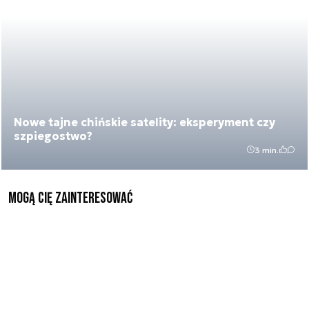
Nowe tajne chińskie satelity: eksperyment czy
szpiegostwo?
3 min.
Mogą Cię zainteresować