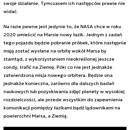
swoje działanie. Tymczasem ich następców prawie nie
widać.
Na razie pewne jest jedynie to, że NASA chce w roku
2020 umieścić na Marsie nowy łazik. Jednym z zadań
tego pojazdu będzie pobranie próbek, które następnie
mają zostać wysłane na orbitę wokół Marsa by
stamtąd, z wykorzystaniem nieokreślonej jeszcze
sondy, trafić na Ziemię. Póki co nie jest jednakże
zatwierdzona misja nowego orbitera. Będzie ona
jednakże konieczna, zarówno dla dalszych badań
naukowych lub pozyskiwania zdjęć planety w wysokiej
rozdzielczości, ale przede wszystkim do zapewnienia
komunikacji pomiędzy łazikami bądź lądownikami na
powierzchni Marsa, a Ziemią.