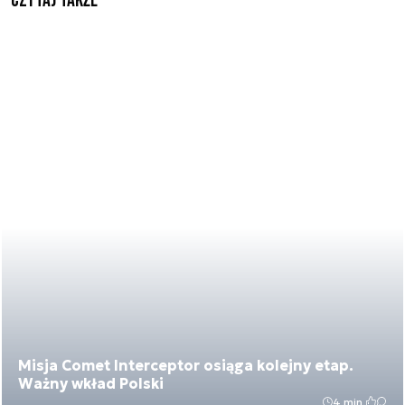
Czytaj także
Misja Comet Interceptor osiąga kolejny etap.
Ważny wkład Polski
4 min.