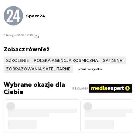
Space24
3 lutego 2020, 19:19
Zobacz również
SZKOLENIE
POLSKA AGENCJA KOSMICZNA
SAT4ENVI
ZOBRAZOWANIA SATELITARNE
pokaż wszystkie
Wybrane okazje dla
REKLAMA
Ciebie