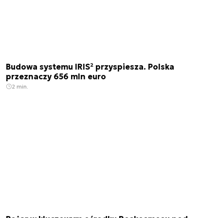
Budowa systemu IRIS² przyspiesza. Polska
przeznaczy 656 mln euro
2 min.