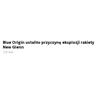
Blue Origin ustaliło przyczynę eksplozji rakiety
New Glenn
3 min.