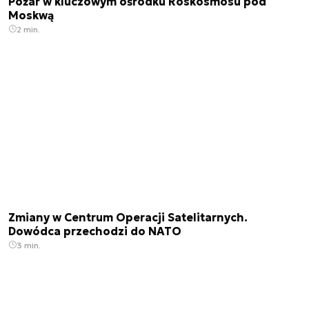
Pożar w kluczowym ośrodku Roskosmosu pod
Moskwą
2 min.
Zmiany w Centrum Operacji Satelitarnych.
Dowódca przechodzi do NATO
3 min.