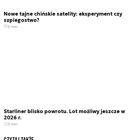
Nowe tajne chińskie satelity: eksperyment czy
szpiegostwo?
3 min.
Starliner blisko powrotu. Lot możliwy jeszcze w
2026 r.
3 min.