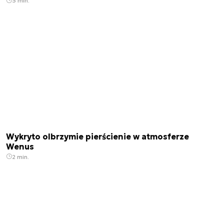
3 min.
Wykryto olbrzymie pierścienie w atmosferze
Wenus
2 min.