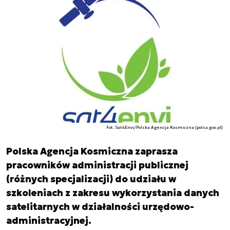
Fot. Sat4Envi/Polska Agencja Kosmiczna [polsa.gov.pl]
Polska Agencja Kosmiczna zaprasza
pracowników administracji publicznej
(różnych specjalizacji) do udziału w
szkoleniach z zakresu wykorzystania danych
satelitarnych w działalności urzędowo-
administracyjnej.