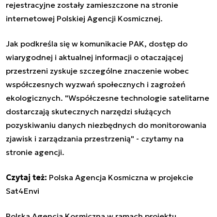
rejestracyjne zostały zamieszczone
na stronie
internetowej Polskiej Agencji Kosmicznej
.
Jak podkreśla się w komunikacie PAK, dostęp do
wiarygodnej i aktualnej informacji o otaczającej
przestrzeni zyskuje szczególne znaczenie wobec
współczesnych wyzwań społecznych i zagrożeń
ekologicznych. "Współczesne technologie satelitarne
dostarczają skutecznych narzędzi służących
pozyskiwaniu danych niezbędnych do monitorowania
zjawisk i zarządzania przestrzenią" - czytamy na
stronie agencji.
Czytaj też:
Polska Agencja Kosmiczna w projekcie
Sat4Envi
Polska Agencja Kosmiczna w ramach projektu