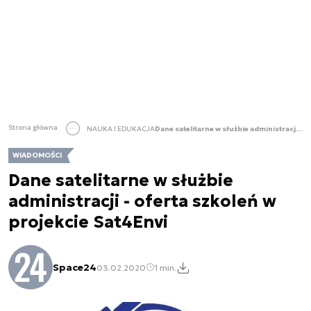
Strona główna
NAUKA I EDUKACJA
Dane satelitarne w służbie administracji - oferta szkoleń w projekcie Sat4Envi
WIADOMOŚCI
Dane satelitarne w służbie
administracji - oferta szkoleń w
projekcie Sat4Envi
Space24
03.02.2020
1 min.