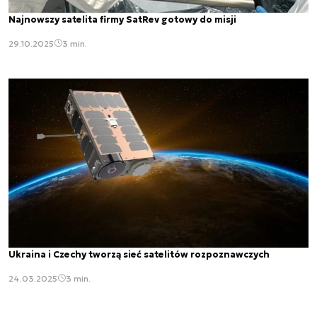
Najnowszy satelita firmy SatRev gotowy do misji
29.10.2025
3 min.
Ukraina i Czechy tworzą sieć satelitów rozpoznawczych
24.03.2025
3 min.