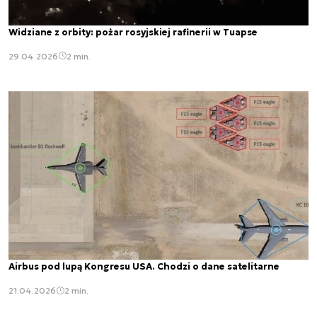
Widziane z orbity: pożar rosyjskiej rafinerii w Tuapse
29.04.2026
2 min.
Airbus pod lupą Kongresu USA. Chodzi o dane satelitarne
21.04.2026
2 min.