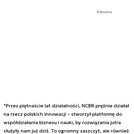
Reklama
"Przez piętnaście lat działalności, NCBR prężnie działał
na rzecz polskich innowacji – stworzył platformę do
współdziałania biznesu i nauki, by rozwiązania jutra
służyły nam już dziś. To ogromny zaszczyt, ale również