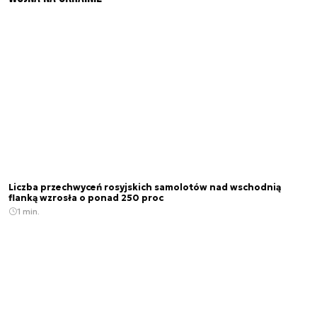
Liczba przechwyceń rosyjskich samolotów nad wschodnią
flanką wzrosła o ponad 250 proc
1 min.