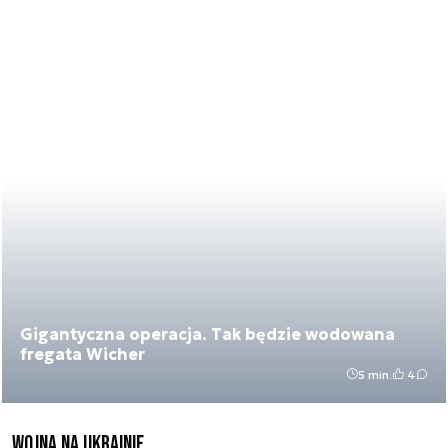
Gigantyczna operacja. Tak będzie wodowana
fregata Wicher
5 min.
4
Wojna na Ukrainie