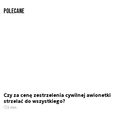
Polecane
Czy za cenę zestrzelenia cywilnej awionetki
strzelać do wszystkiego?
2 min.