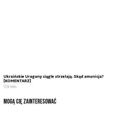
Ukraińskie Uragany ciągle strzelają. Skąd amunicja?
[KOMENTARZ]
3 min.
Mogą Cię zainteresować