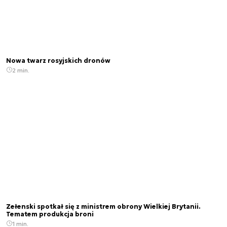
Nowa twarz rosyjskich dronów
2 min.
Zełenski spotkał się z ministrem obrony Wielkiej Brytanii.
Tematem produkcja broni
1 min.