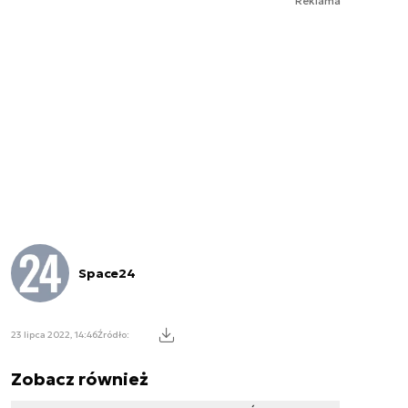
Reklama
Space24
23 lipca 2022, 14:46
Źródło:
Zobacz również