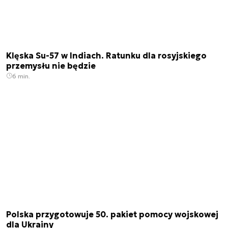
Klęska Su-57 w Indiach. Ratunku dla rosyjskiego
przemysłu nie będzie
6 min.
Polska przygotowuje 50. pakiet pomocy wojskowej
dla Ukrainy