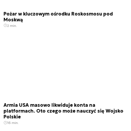
Pożar w kluczowym ośrodku Roskosmosu pod
Moskwą
2 min.
Armia USA masowo likwiduje konta na
platformach. Oto czego może nauczyć się Wojsko
Polskie
16 min.