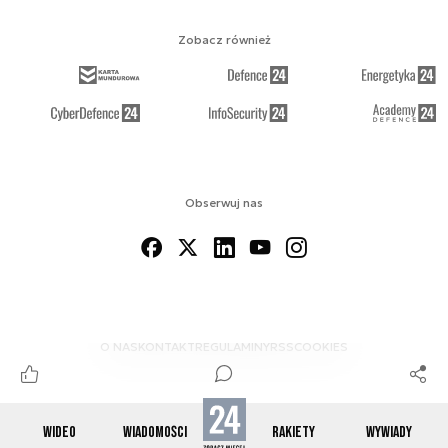
Zobacz również
Obserwuj nas
O NAS
KONTAKT
REGULAMINY
RSS
COOKIES
WIDEO
WIADOMOŚCI
RAKIETY
WYWIADY
© 2012-2026 SPACE24