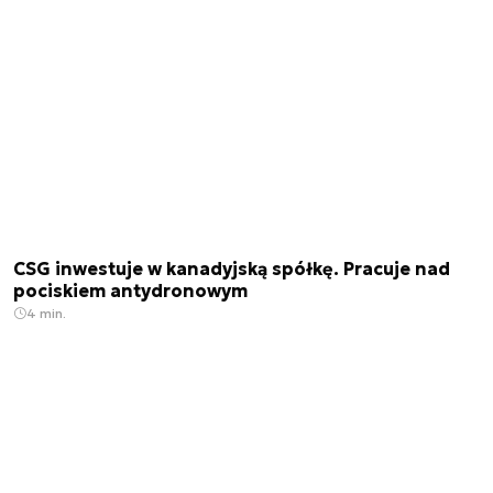
CSG inwestuje w kanadyjską spółkę. Pracuje nad
pociskiem antydronowym
4 min.