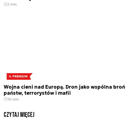
2 min.
PREMIUM
Wojna cieni nad Europą. Dron jako wspólna broń
państw, terrorystów i mafii
10 min.
czytaj więcej