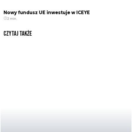
Nowy fundusz UE inwestuje w ICEYE
2 min.
Czytaj także