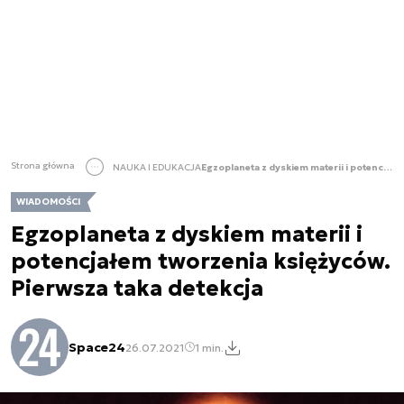
Strona główna
NAUKA I EDUKACJA
Egzoplaneta z dyskiem materii i potencjałem tworzenia księżyców. Pierwsza taka detekcja
WIADOMOŚCI
Egzoplaneta z dyskiem materii i
potencjałem tworzenia księżyców.
Pierwsza taka detekcja
Space24
26.07.2021
1 min.