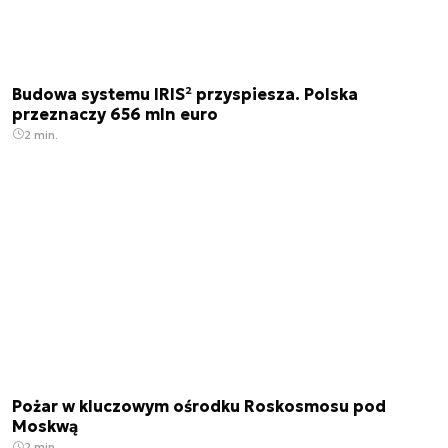
Budowa systemu IRIS² przyspiesza. Polska
przeznaczy 656 mln euro
2 min.
Pożar w kluczowym ośrodku Roskosmosu pod
Moskwą
2 min.