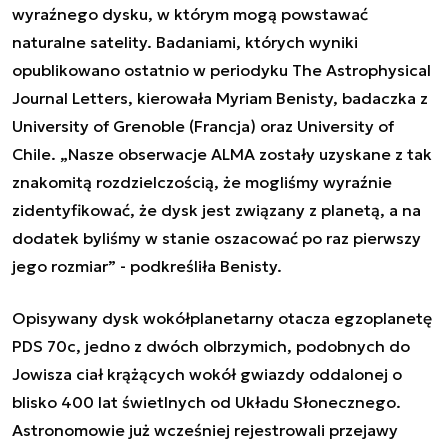
wyraźnego dysku, w którym mogą powstawać
naturalne satelity. Badaniami, których wyniki
opublikowano ostatnio w periodyku The Astrophysical
Journal Letters, kierowała Myriam Benisty, badaczka z
University of Grenoble (Francja) oraz University of
Chile. „Nasze obserwacje ALMA zostały uzyskane z tak
znakomitą rozdzielczością, że mogliśmy wyraźnie
zidentyfikować, że dysk jest związany z planetą, a na
dodatek byliśmy w stanie oszacować po raz pierwszy
jego rozmiar” - podkreśliła Benisty.
Opisywany dysk wokółplanetarny otacza egzoplanetę
PDS 70c, jedno z dwóch olbrzymich, podobnych do
Jowisza ciał krążących wokół gwiazdy oddalonej o
blisko 400 lat świetlnych od Układu Słonecznego.
Astronomowie już wcześniej rejestrowali przejawy