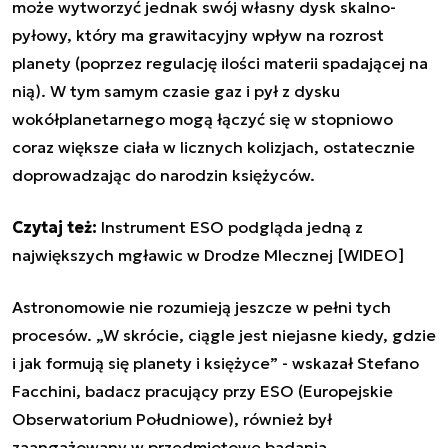
może wytworzyć jednak swój własny dysk skalno-
pyłowy, który ma grawitacyjny wpływ na rozrost
planety (poprzez regulację ilości materii spadającej na
nią). W tym samym czasie gaz i pył z dysku
wokółplanetarnego mogą łączyć się w stopniowo
coraz większe ciała w licznych kolizjach, ostatecznie
doprowadzając do narodzin księżyców.
Czytaj też:
Instrument ESO podgląda jedną z
największych mgławic w Drodze Mlecznej [WIDEO]
Astronomowie nie rozumieją jeszcze w pełni tych
procesów. „W skrócie, ciągle jest niejasne kiedy, gdzie
i jak formują się planety i księżyce” - wskazał Stefano
Facchini, badacz pracujący przy ESO (Europejskie
Obserwatorium Południowe), również był
zaangażowany w przedmiotowe badania.