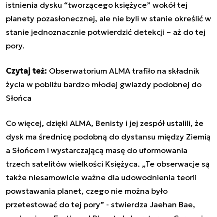
istnienia dysku “tworzącego księżyce” wokół tej
planety pozasłonecznej, ale nie byli w stanie określić w
stanie jednoznacznie potwierdzić detekcji – aż do tej
pory.
Czytaj też:
Obserwatorium ALMA trafiło na składnik
życia w pobliżu bardzo młodej gwiazdy podobnej do
Słońca
Co więcej, dzięki ALMA, Benisty i jej zespół ustalili, że
dysk ma średnicę podobną do dystansu między Ziemią
a Słońcem i wystarczającą masę do uformowania
trzech satelitów wielkości Księżyca. „Te obserwacje są
także niesamowicie ważne dla udowodnienia teorii
powstawania planet, czego nie można było
przetestować do tej pory” - stwierdza Jaehan Bae,