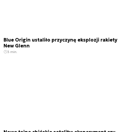
Blue Origin ustaliło przyczynę eksplozji rakiety
New Glenn
3 min.