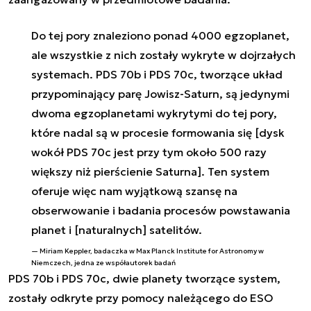
Do tej pory znaleziono ponad 4000 egzoplanet,
ale wszystkie z nich zostały wykryte w dojrzałych
systemach. PDS 70b i PDS 70c, tworzące układ
przypominający parę Jowisz-Saturn, są jedynymi
dwoma egzoplanetami wykrytymi do tej pory,
które nadal są w procesie formowania się [dysk
wokół PDS 70c jest przy tym około 500 razy
większy niż pierścienie Saturna]. Ten system
oferuje więc nam wyjątkową szansę na
obserwowanie i badania procesów powstawania
planet i [naturalnych] satelitów.
Miriam Keppler, badaczka w Max Planck Institute for Astronomy w
Niemczech, jedna ze współautorek badań
PDS 70b i PDS 70c, dwie planety tworzące system,
zostały odkryte przy pomocy należącego do ESO