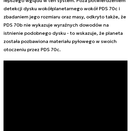
lepszego wglądu w ten system. Poza potwierdzeniem
detekcji dysku wokółplanetarnego wokół PDS 70c i
zbadaniem jego rozmiaru oraz masy, odkryto także, że
PDS 70b nie wykazuje wyraźnych dowodów na
istnienie podobnego dysku - to wskazuje, że planeta
została pozbawiona materiału pyłowego w swoich
otoczeniu przez PDS 70c.