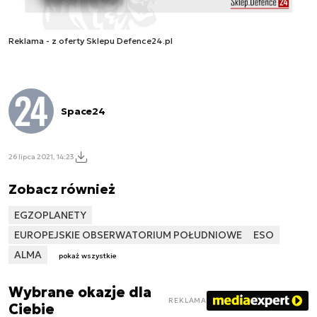
Reklama - z oferty Sklepu Defence24.pl
Space24
26 lipca 2021, 14:23
Zobacz również
EGZOPLANETY
EUROPEJSKIE OBSERWATORIUM POŁUDNIOWE
ESO
ALMA
pokaż wszystkie
Wybrane okazje dla
REKLAMA
Ciebie