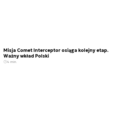
Misja Comet Interceptor osiąga kolejny etap.
Ważny wkład Polski
4 min.