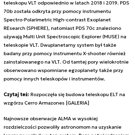
teleskopu VLT odpowiednio w latach 2018 i 2019. PDS
70b została odkryta przy pomocy instrumentu
Spectro-Polarimetric High-contrast Exoplanet
REsearch (SPHERE), natomiast PDS 70c znaleziono
używają Multi Unit Spectroscopic Explorer (MUSE) na
teleskopie VLT. Dwuplanetarny system był także
badany przy pomocy instrumentu X-shooter również
zainstalowanego na VLT. Od tamtej pory wielokrotnie
obserwowano wspomniane egzoplanety także przy
pomocy innych teleskopów i instrumentów.
Czytaj też:
Rozpoczęła się budowa teleskopu ELT na
wzgórzu Cerro Armazones [GALERIA]
Najnowsze obserwacje ALMA w wysokiej
rozdzielczości pozwoliły astronomom na uzyskanie