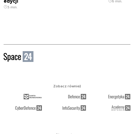
edycji
6 min.
3 min.
Zobacz również