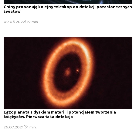
Chiny proponują kolejny teleskop do detekcji pozasłonecznych
światów
09.06.2022
2 min.
Egzoplaneta z dyskiem materii i potencjałem tworzenia
księżyców. Pierwsza taka detekcja
26.07.2021
1 min.