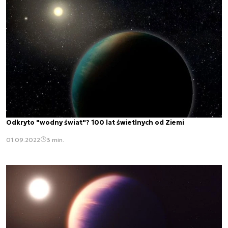
Odkryto "wodny świat"? 100 lat świetlnych od Ziemi
01.09.2022
3 min.