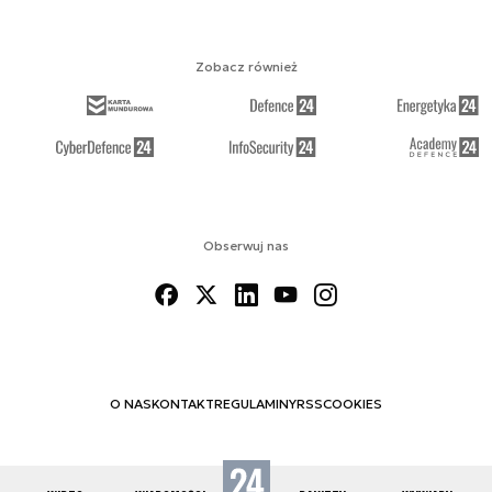
Zobacz również
Obserwuj nas
O NAS
KONTAKT
REGULAMINY
RSS
COOKIES