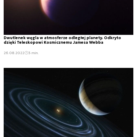
Dwutlenek węgla w atmosferze odległej planety. Odkryto
dzięki Teleskopowi Kosmicznemu Jamesa Webba
26.08.2022
3 min.