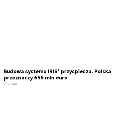
Budowa systemu IRIS² przyspiesza. Polska
przeznaczy 656 mln euro
2 min.