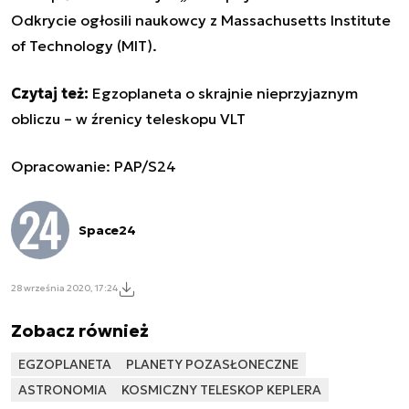
Odkrycie ogłosili naukowcy z Massachusetts Institute
of Technology (MIT).
Czytaj też:
Egzoplaneta o skrajnie nieprzyjaznym
obliczu – w źrenicy teleskopu VLT
Opracowanie: PAP/S24
Space24
28 września 2020, 17:24
Zobacz również
EGZOPLANETA
PLANETY POZASŁONECZNE
ASTRONOMIA
KOSMICZNY TELESKOP KEPLERA