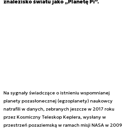
znalezisko światu jako „Planetę Pi”.
Na sygnały świadczące o istnieniu wspomnianej
planety pozasłonecznej (egzoplanety) naukowcy
natrafili w danych, zebranych jeszcze w 2017 roku
przez Kosmiczny Teleskop Keplera, wysłany w
przestrzeń pozaziemską w ramach misji NASA w 2009