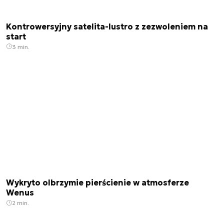
Kontrowersyjny satelita-lustro z zezwoleniem na
start
3 min.
Wykryto olbrzymie pierścienie w atmosferze
Wenus
2 min.