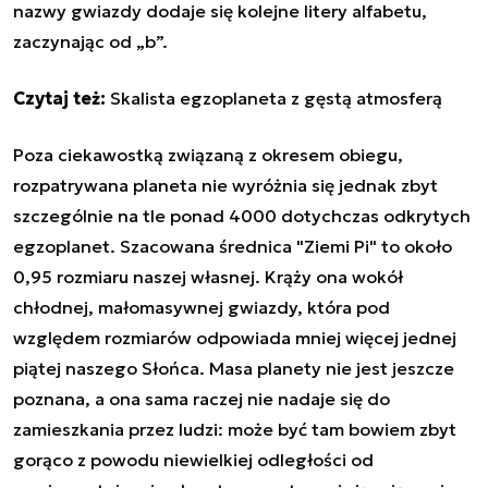
nazwy gwiazdy dodaje się kolejne litery alfabetu,
zaczynając od „b”.
Czytaj też:
Skalista egzoplaneta z gęstą atmosferą
Poza ciekawostką związaną z okresem obiegu,
rozpatrywana planeta nie wyróżnia się jednak zbyt
szczególnie na tle ponad 4000 dotychczas odkrytych
egzoplanet. Szacowana średnica "Ziemi Pi" to około
0,95 rozmiaru naszej własnej. Krąży ona wokół
chłodnej, małomasywnej gwiazdy, która pod
względem rozmiarów odpowiada mniej więcej jednej
piątej naszego Słońca. Masa planety nie jest jeszcze
poznana, a ona sama raczej nie nadaje się do
zamieszkania przez ludzi: może być tam bowiem zbyt
gorąco z powodu niewielkiej odległości od