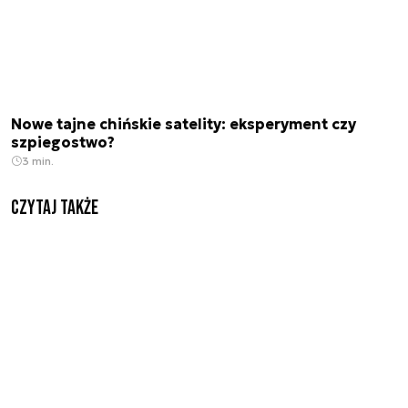
Nowe tajne chińskie satelity: eksperyment czy
szpiegostwo?
3 min.
Czytaj także