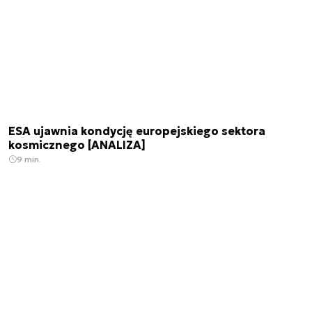
ESA ujawnia kondycję europejskiego sektora
kosmicznego [ANALIZA]
9 min.