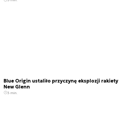
Blue Origin ustaliło przyczynę eksplozji rakiety
New Glenn
3 min.