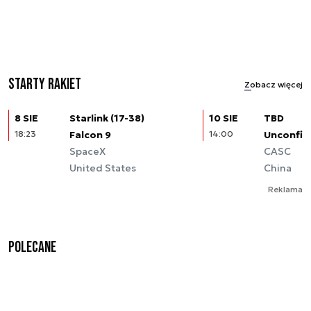
Starty rakiet
Zobacz więcej
8 SIE
Starlink (17-38)
10 SIE
TBD
18:23
Falcon 9
14:00
Unconfir
SpaceX
CASC
United States
China
Reklama
Polecane