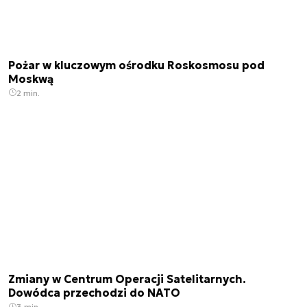
Pożar w kluczowym ośrodku Roskosmosu pod
Moskwą
2 min.
Zmiany w Centrum Operacji Satelitarnych.
Dowódca przechodzi do NATO
3 min.