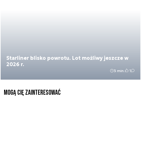
Starliner blisko powrotu. Lot możliwy jeszcze w
2026 r.
3 min.
1
Mogą Cię zainteresować