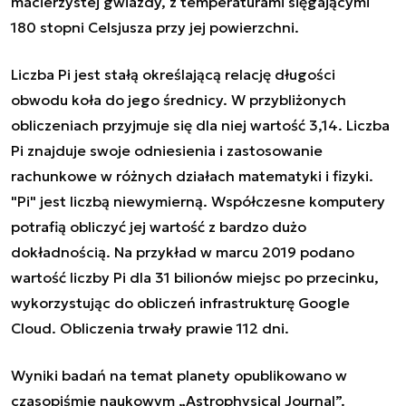
macierzystej gwiazdy, z temperaturami sięgającymi
180 stopni Celsjusza przy jej powierzchni.
Liczba Pi jest stałą określającą relację długości
obwodu koła do jego średnicy. W przybliżonych
obliczeniach przyjmuje się dla niej wartość 3,14. Liczba
Pi znajduje swoje odniesienia i zastosowanie
rachunkowe w różnych działach matematyki i fizyki.
"Pi" jest liczbą niewymierną. Współczesne komputery
potrafią obliczyć jej wartość z bardzo dużo
dokładnością. Na przykład w marcu 2019 podano
wartość liczby Pi dla 31 bilionów miejsc po przecinku,
wykorzystując do obliczeń infrastrukturę Google
Cloud. Obliczenia trwały prawie 112 dni.
Wyniki badań na temat planety opublikowano w
czasopiśmie naukowym „Astrophysical Journal”.