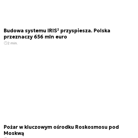
Budowa systemu IRIS² przyspiesza. Polska
przeznaczy 656 mln euro
2 min.
Pożar w kluczowym ośrodku Roskosmosu pod
Moskwą