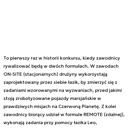
To pierwszy raz w historii konkursu, kiedy zawodnicy
rywalizować będą w dwóch formułach. W zawodach
ON-SITE (stacjonarnych) drużyny wykorzystają
zaprojektowany przez siebie łazik, by zmierzyć się z
zadaniami wzorowanymi na wyzwaniach, przed jakimi
stoją zrobotyzowane pojazdy marsjańskie w
prawdziwych misjach na Czerwoną Planetę. Z kolei
zawodnicy biorący udział w formule REMOTE (zdalnej),
wykonają zadania przy pomocy łazika Leo,