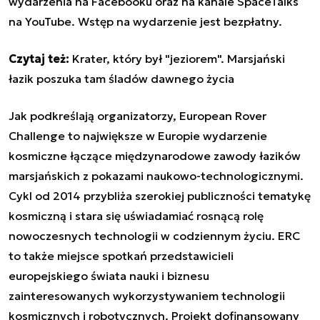
wydarzenia na Facebooku oraz na kanale SpaceTalks
na YouTube. Wstęp na wydarzenie jest bezpłatny.
Czytaj też:
Krater, który był "jeziorem". Marsjański
łazik poszuka tam śladów dawnego życia
Jak podkreślają organizatorzy, European Rover
Challenge to największe w Europie wydarzenie
kosmiczne łączące międzynarodowe zawody łazików
marsjańskich z pokazami naukowo-technologicznymi.
Cykl od 2014 przybliża szerokiej publiczności tematykę
kosmiczną i stara się uświadamiać rosnącą rolę
nowoczesnych technologii w codziennym życiu. ERC
to także miejsce spotkań przedstawicieli
europejskiego świata nauki i biznesu
zainteresowanych wykorzystywaniem technologii
kosmicznych i robotycznych. Projekt dofinansowany