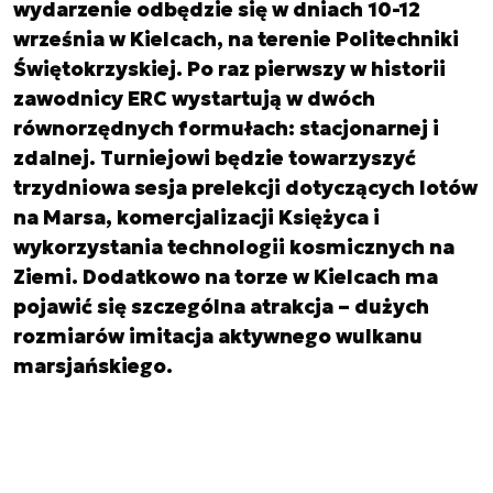
wydarzenie odbędzie się w dniach 10-12
września w Kielcach, na terenie Politechniki
Świętokrzyskiej. Po raz pierwszy w historii
zawodnicy ERC wystartują w dwóch
równorzędnych formułach: stacjonarnej i
zdalnej. Turniejowi będzie towarzyszyć
trzydniowa sesja prelekcji dotyczących lotów
na Marsa, komercjalizacji Księżyca i
wykorzystania technologii kosmicznych na
Ziemi. Dodatkowo na torze w Kielcach ma
pojawić się szczególna atrakcja – dużych
rozmiarów imitacja aktywnego wulkanu
marsjańskiego.