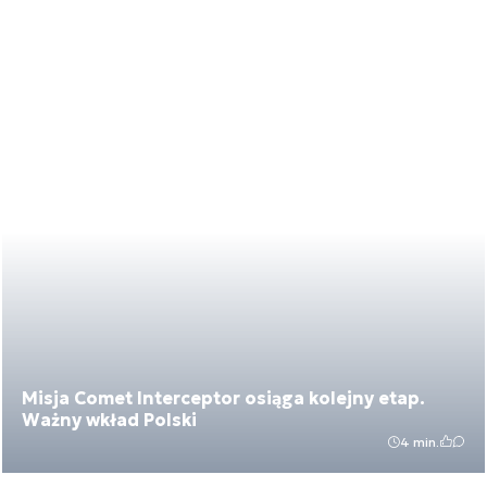
Misja Comet Interceptor osiąga kolejny etap.
Ważny wkład Polski
4 min.