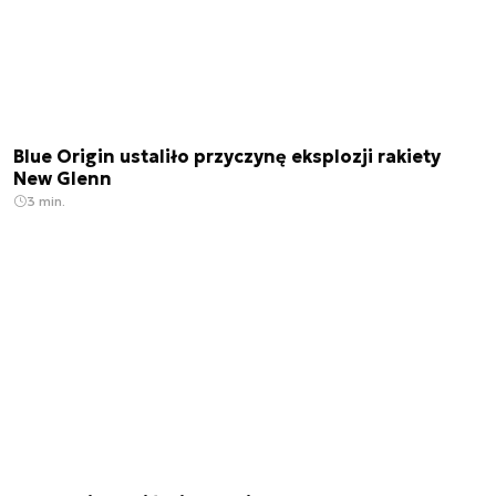
Blue Origin ustaliło przyczynę eksplozji rakiety
New Glenn
3 min.