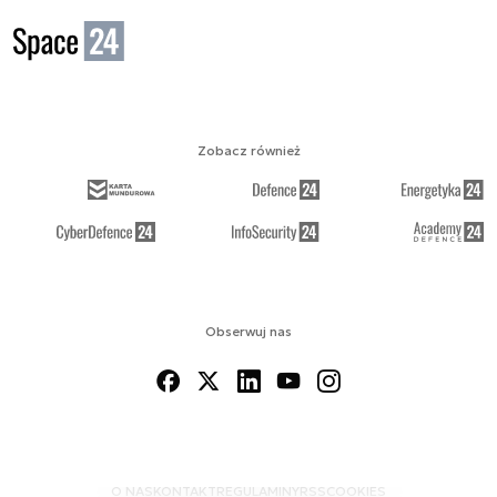
Zobacz również
Obserwuj nas
O NAS
KONTAKT
REGULAMINY
RSS
COOKIES