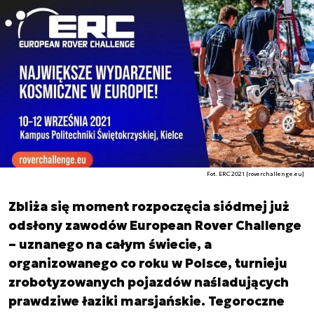
Fot. ERC 2021 [roverchallenge.eu]
Zbliża się moment rozpoczęcia siódmej już
odsłony zawodów European Rover Challenge
– uznanego na całym świecie, a
organizowanego co roku w Polsce, turnieju
zrobotyzowanych pojazdów naśladujących
prawdziwe łaziki marsjańskie. Tegoroczne