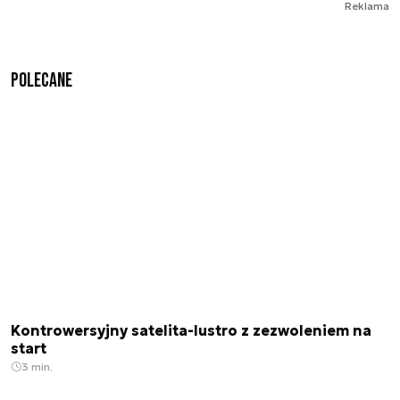
Reklama
Polecane
Kontrowersyjny satelita-lustro z zezwoleniem na
start
3 min.