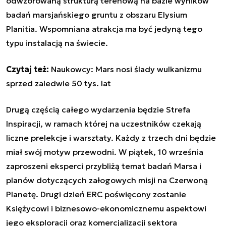
odwzorowaną strukturą terenową na bazie wyników
badań marsjańskiego gruntu z obszaru Elysium
Planitia. Wspomniana atrakcja ma być jedyną tego
typu instalacją na świecie.
Czytaj też:
Naukowcy: Mars nosi ślady wulkanizmu
sprzed zaledwie 50 tys. lat
Drugą częścią całego wydarzenia będzie Strefa
Inspiracji, w ramach której na uczestników czekają
liczne prelekcje i warsztaty. Każdy z trzech dni będzie
miał swój motyw przewodni. W piątek, 10 września
zaproszeni eksperci przybliżą temat badań Marsa i
planów dotyczących załogowych misji na Czerwoną
Planetę. Drugi dzień ERC poświęcony zostanie
Księżycowi i biznesowo-ekonomicznemu aspektowi
jego eksploracji oraz komercjalizacji sektora