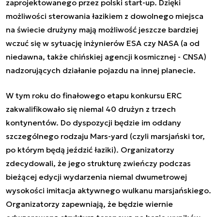
zaprojektowanego przez polski start-up. Dzięki
możliwości sterowania łazikiem z dowolnego miejsca
na świecie drużyny mają możliwość jeszcze bardziej
wczuć się w sytuację inżynierów ESA czy NASA (a od
niedawna, także chińskiej agencji kosmicznej - CNSA)
nadzorujących działanie pojazdu na innej planecie.
W tym roku do finałowego etapu konkursu ERC
zakwalifikowało się niemal 40 drużyn z trzech
kontynentów. Do dyspozycji będzie im oddany
szczególnego rodzaju Mars-yard (czyli marsjański tor,
po którym będą jeździć łaziki). Organizatorzy
zdecydowali, że jego strukturę zwieńczy podczas
bieżącej edycji wydarzenia niemal dwumetrowej
wysokości imitacja aktywnego wulkanu marsjańskiego.
Organizatorzy zapewniają, że będzie wiernie