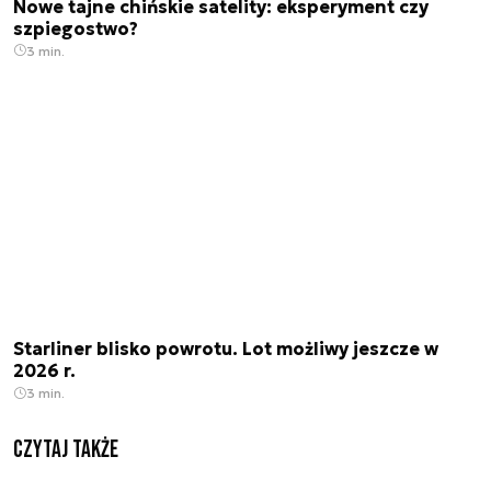
Nowe tajne chińskie satelity: eksperyment czy
szpiegostwo?
3 min.
Starliner blisko powrotu. Lot możliwy jeszcze w
2026 r.
3 min.
Czytaj także