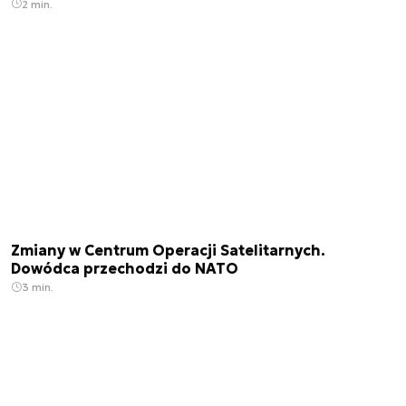
2 min.
Zmiany w Centrum Operacji Satelitarnych.
Dowódca przechodzi do NATO
3 min.