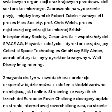
światowych organizacji oraz krajowych przedstawicieli
sektora kosmicznego. Zaproszenie na wydarzenie
przyjęli między innymi dr Robert Zubrin – założyciel i
prezes Mars Society, prof. Chris Welch, prezes
najstarszej organizacji kosmicznej British
Interplanetary Society, Cesar Urrutia – współzałożyciel
SPACE AG, Mayank - założyciel i dyrektor zarządzający
Celestial Space Technologies GmbH czy Billy Almon,
astrobiofuturysta i były dyrektor kreatywny w Walt
Disney Imagineering.
Zmagania drużyn w zawodach oraz prelekcje
ekspertów będzie można z założenia śledzić zarówno
na miejscu, jak i online. Streaming ze wszystkich
trzech dni European Rover Challenge dostępny będzie
na stronie internetowej roverchallenge.eu, na stronie