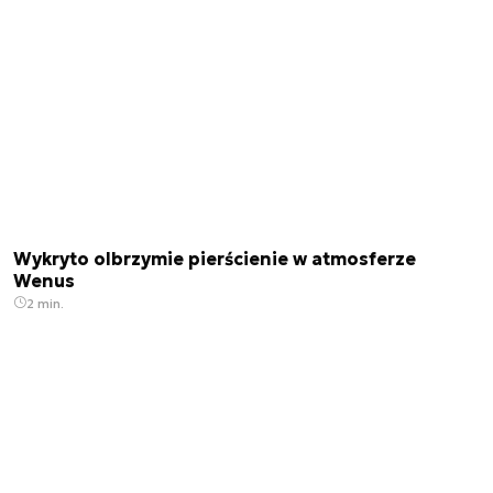
Wykryto olbrzymie pierścienie w atmosferze
Wenus
2 min.