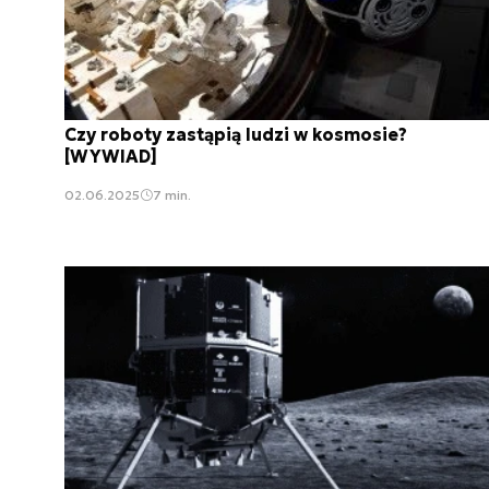
Czy roboty zastąpią ludzi w kosmosie?
[WYWIAD]
02.06.2025
7 min.