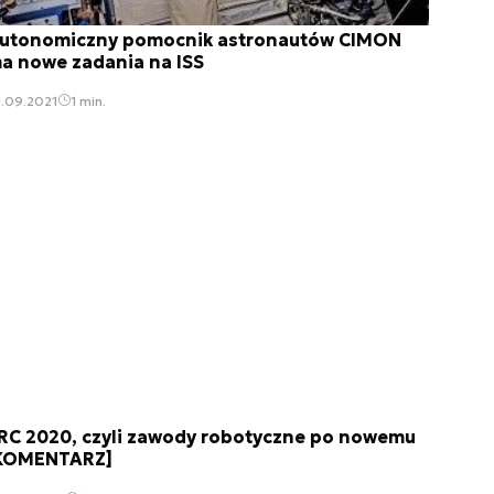
utonomiczny pomocnik astronautów CIMON
a nowe zadania na ISS
.09.2021
1 min.
RC 2020, czyli zawody robotyczne po nowemu
KOMENTARZ]