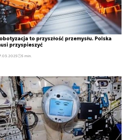
obotyzacja to przyszłość przemysłu. Polska
usi przyspieszyć
7.03.2025
5 min.