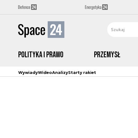
Polityka i prawo
Przemysł
Wywiady
Wideo
Analizy
Starty rakiet