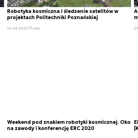
Robotyka kosmiczna i śledzenie satelitów w
A
projektach Politechniki Poznańskiej
m
14.09.2021
1 min.
01
Weekend pod znakiem robotyki kosmicznej. Oko
E
na zawody i konferencję ERC 2020
[