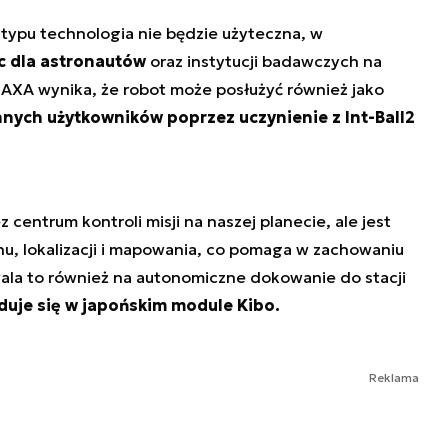
typu technologia nie będzie użyteczna, w
c dla astronautów
oraz instytucji badawczych na
JAXA wynika, że robot może posłużyć również jako
ych użytkowników poprzez uczynienie z Int-Ball2
z centrum kontroli misji na naszej planecie, ale jest
, lokalizacji i mapowania, co pomaga w zachowaniu
zwala to również na autonomiczne dokowanie do stacji
duje się w japońskim module Kibo.
Reklama