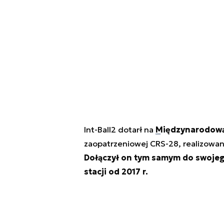
Int-Ball2 dotarł na
Międzynarodową
zaopatrzeniowej CRS-28, realizowa
Dołączył on tym samym do swojego
stacji od 2017 r.