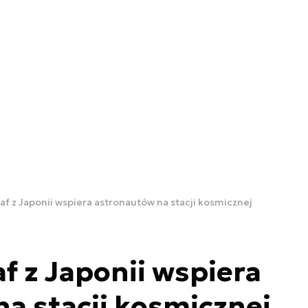
f z Japonii wspiera astronautów na stacji kosmicznej
f z Japonii wspiera
a stacji kosmicznej