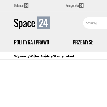
Polityka i prawo
Przemysł
Wywiady
Wideo
Analizy
Starty rakiet