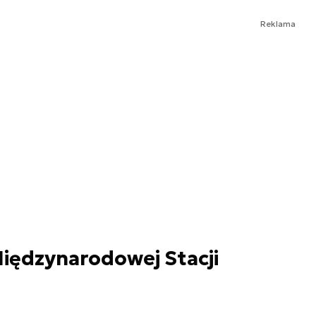
Reklama
iędzynarodowej Stacji