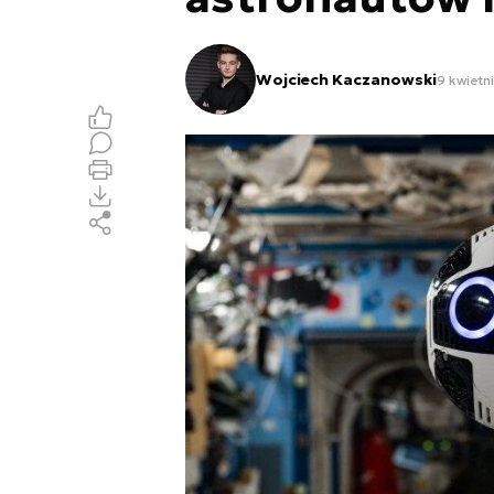
Wojciech Kaczanowski
9 kwietn