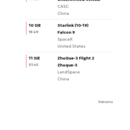
CASC
China
10 SIE
Starlink (10-19)
16:49
Falcon 9
SpaceX
United States
11 SIE
ZhuQue-3 Flight 2
01:45
Zhuque-3
LandSpace
China
Reklama