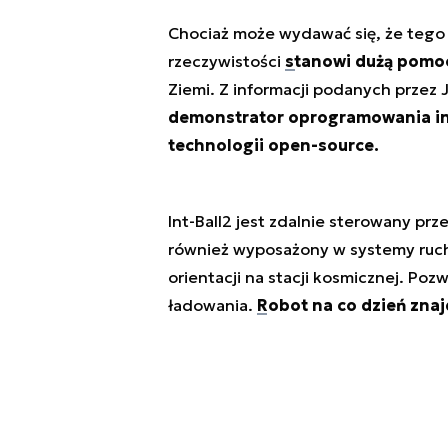
Chociaż może wydawać się, że tego 
rzeczywistości
stanowi dużą pomo
Ziemi. Z informacji podanych przez 
demonstrator oprogramowania inn
technologii open-source.
Int-Ball2 jest zdalnie sterowany prze
również wyposażony w systemy ruchu
orientacji na stacji kosmicznej. Po
ładowania.
Robot na co dzień znaj