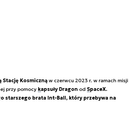
 Stację Kosmiczną
w czerwcu 2023 r. w ramach misji
nej przy pomocy
kapsuły Dragon
od
SpaceX.
 starszego brata Int-Ball, który przebywa na