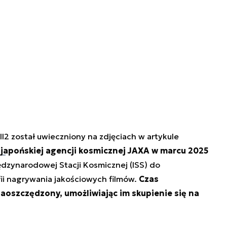
ll2 został uwieczniony na zdjęciach w artykule
e
japońskiej agencji kosmicznej JAXA w marcu 2025
dzynarodowej Stacji Kosmicznej (ISS) do
ii nagrywania jakościowych filmów.
Czas
oszczędzony, umożliwiając im skupienie się na