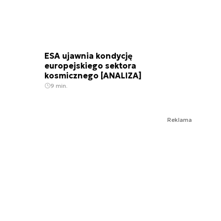
ESA ujawnia kondycję
europejskiego sektora
kosmicznego [ANALIZA]
9 min.
Reklama