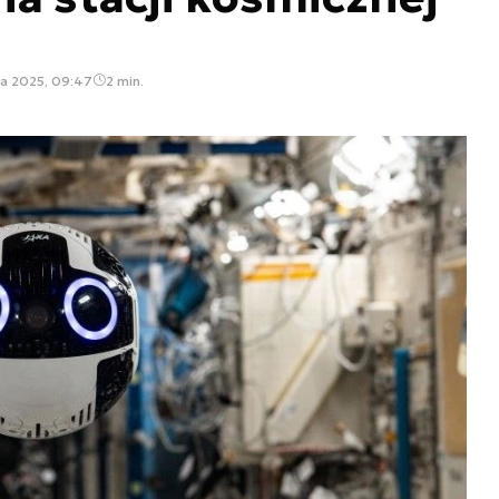
ia 2025, 09:47
2 min.