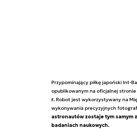
Przypominający piłkę japoński Int-Ba
opublikowanym na oficjalnej stroni
r.
Robot jest wykorzystywany na Mię
wykonywania precyzyjnych fotograf
astronautów zostaje tym samym za
badaniach naukowych.