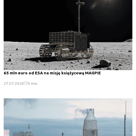
65 mln euro od ESA na misję księżycową MAGPIE
27.07.2026
3 min.