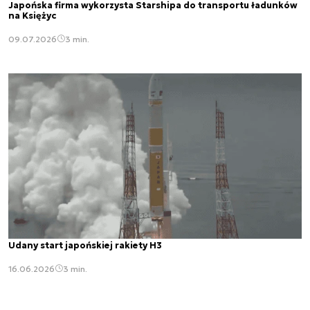
Japońska firma wykorzysta Starshipa do transportu ładunków
na Księżyc
09.07.2026
3 min.
Udany start japońskiej rakiety H3
16.06.2026
3 min.