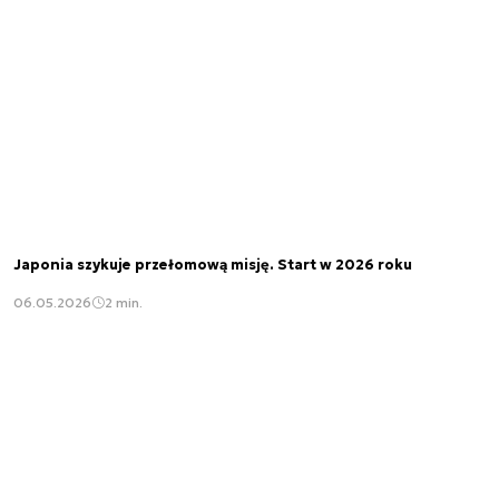
Japonia szykuje przełomową misję. Start w 2026 roku
06.05.2026
2 min.