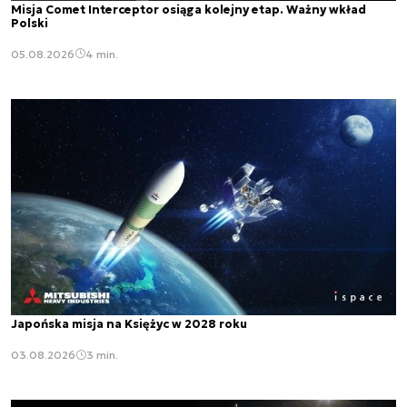
Misja Comet Interceptor osiąga kolejny etap. Ważny wkład
Polski
05.08.2026
4 min.
Japońska misja na Księżyc w 2028 roku
03.08.2026
3 min.