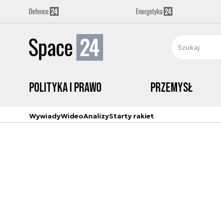
Polityka i prawo
Przemysł
Wywiady
Wideo
Analizy
Starty rakiet