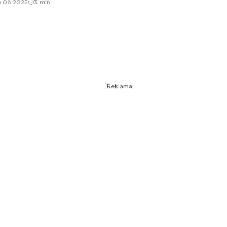
6.06.2025
3 min.
Reklama