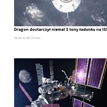
Dragon dostarczył niemal 3 tony ładunku na IS
18.05.2026
3 min.