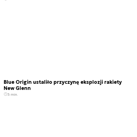
Blue Origin ustaliło przyczynę eksplozji rakiety
New Glenn
3 min.