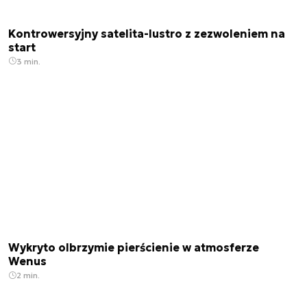
Kontrowersyjny satelita-lustro z zezwoleniem na
start
3 min.
Wykryto olbrzymie pierścienie w atmosferze
Wenus
2 min.