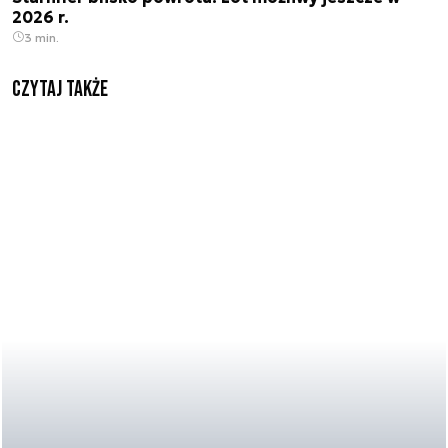
2026 r.
3 min.
Czytaj także