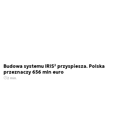
Budowa systemu IRIS² przyspiesza. Polska
przeznaczy 656 mln euro
2 min.