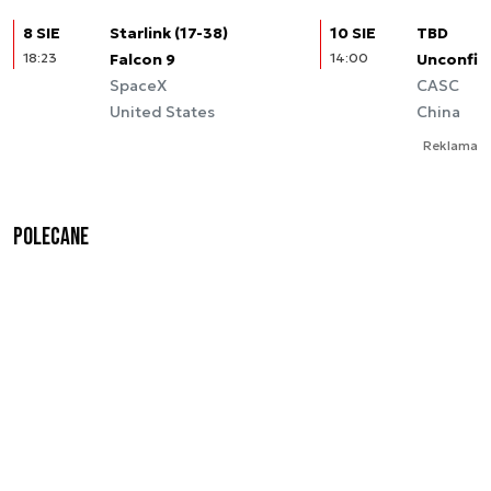
8 SIE
Starlink (17-38)
10 SIE
TBD
18:23
Falcon 9
14:00
Unconfir
SpaceX
CASC
United States
China
Reklama
Polecane