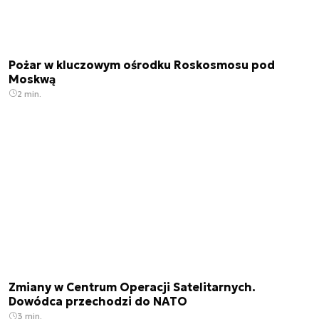
Pożar w kluczowym ośrodku Roskosmosu pod
Moskwą
2 min.
Zmiany w Centrum Operacji Satelitarnych.
Dowódca przechodzi do NATO
3 min.