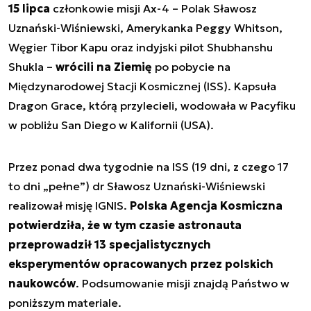
15 lipca
członkowie misji Ax-4 – Polak Sławosz
Uznański-Wiśniewski, Amerykanka Peggy Whitson,
Węgier Tibor Kapu oraz indyjski pilot Shubhanshu
Shukla –
wrócili na Ziemię
po pobycie na
Międzynarodowej Stacji Kosmicznej (ISS). Kapsuła
Dragon Grace, którą przylecieli, wodowała w Pacyfiku
w pobliżu San Diego w Kalifornii (USA).
Przez ponad dwa tygodnie na ISS (19 dni, z czego 17
to dni „pełne”) dr Sławosz Uznański-Wiśniewski
realizował misję IGNIS.
Polska Agencja Kosmiczna
potwierdziła, że w tym czasie astronauta
przeprowadził 13 specjalistycznych
eksperymentów opracowanych przez polskich
naukowców
. Podsumowanie misji znajdą Państwo w
poniższym materiale.