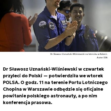
Dr Sławosz Uznański-Wiśniewski na lotnisku w Kolonii.
Autor. ESA
Dr Sławosz Uznański-Wiśniewski w czwartek
przyleci do Polski — potwierdziła we wtorek
POLSA. O godz. 11 na terenie Portu Lotniczego
Chopina w Warszawie odbędzie się oficjalne
powitanie polskiego astronauty, a po nim
konferencja prasowa.