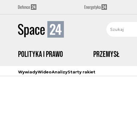
Polityka i prawo
Przemysł
Wywiady
Wideo
Analizy
Starty rakiet