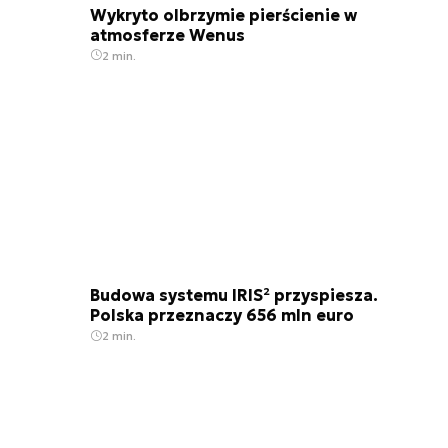
Wykryto olbrzymie pierścienie w
atmosferze Wenus
2 min.
Budowa systemu IRIS² przyspiesza.
Polska przeznaczy 656 mln euro
2 min.