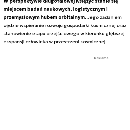
W perspektywie długofalowej Księżyc stanie się
miejscem badań naukowych, logistycznym i
przemysłowym hubem orbitalnym.
Jego zadaniem
będzie wspieranie rozwoju gospodarki kosmicznej oraz
stanowienie etapu przejściowego w kierunku głębszej
ekspansji człowieka w przestrzeni kosmicznej.
Reklama