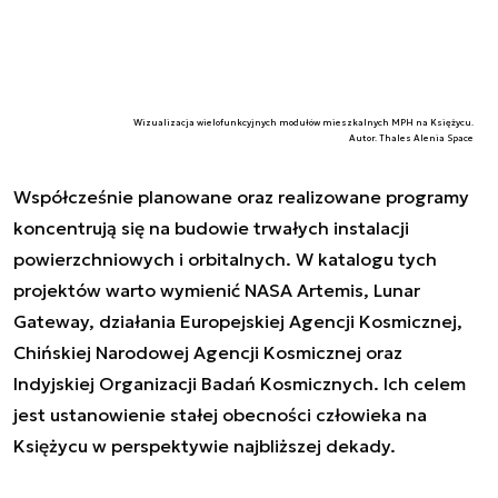
Wizualizacja wielofunkcyjnych modułów mieszkalnych MPH na Księżycu.
Autor. Thales Alenia Space
Współcześnie planowane oraz realizowane programy
koncentrują się na budowie trwałych instalacji
powierzchniowych i orbitalnych. W katalogu tych
projektów warto wymienić NASA Artemis, Lunar
Gateway, działania Europejskiej Agencji Kosmicznej,
Chińskiej Narodowej Agencji Kosmicznej oraz
Indyjskiej Organizacji Badań Kosmicznych. Ich celem
jest ustanowienie stałej obecności człowieka na
Księżycu w perspektywie najbliższej dekady.