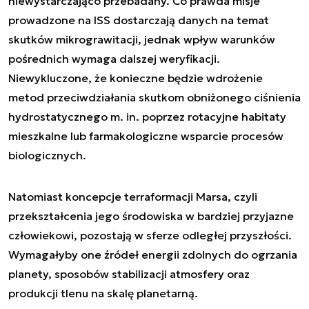
niewystarczająco przebadany. Co prawda misje
prowadzone na ISS dostarczają danych na temat
skutków mikrograwitacji, jednak wpływ warunków
pośrednich wymaga dalszej weryfikacji.
Niewykluczone, że konieczne będzie wdrożenie
metod przeciwdziałania skutkom obniżonego ciśnienia
hydrostatycznego m. in. poprzez rotacyjne habitaty
mieszkalne lub farmakologiczne wsparcie procesów
biologicznych.
Natomiast koncepcje terraformacji Marsa, czyli
przekształcenia jego środowiska w bardziej przyjazne
człowiekowi, pozostają w sferze odległej przyszłości.
Wymagałyby one źródeł energii zdolnych do ogrzania
planety, sposobów stabilizacji atmosfery oraz
produkcji tlenu na skalę planetarną.