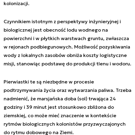
kolonizacji.
Czynnikiem istotnym z perspektywy inżynieryjnej i
biologicznej jest obecność lodu wodnego na
powierzchni i w płytkich warstwach gruntu, zwłaszcza
w rejonach podbiegunowych. Możliwość pozyskiwania
wody z lokalnych zasobów obniża koszty logistyczne
misji, stanowiąc podstawę do produkcji tlenu i wodoru.
Pierwiastki te są niezbędne w procesie
podtrzymywania życia oraz wytwarzania paliwa. Trzeba
nadmienić, że marsjańska doba (sol) trwająca 24
godziny i 39 minut jest stosunkowo zbliżona do
ziemskiej, co może mieć znaczenie w kontekście
rytmów biologicznych kolonistów przyzwyczajonych
do rytmu dobowego na Ziemi.