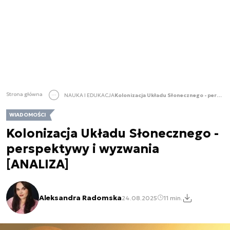
Strona główna
NAUKA I EDUKACJA
Kolonizacja Układu Słonecznego - perspektywy i wyzwania [ANALIZA]
WIADOMOŚCI
Kolonizacja Układu Słonecznego -
perspektywy i wyzwania
[ANALIZA]
Aleksandra Radomska
24.08.2025
11 min.