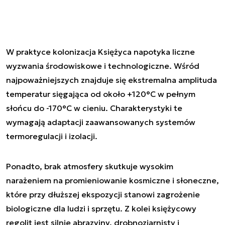
W praktyce kolonizacja Księżyca napotyka liczne
wyzwania środowiskowe i technologiczne. Wśród
najpoważniejszych znajduje się ekstremalna amplituda
temperatur sięgająca od około +120°C w pełnym
słońcu do -170°C w cieniu. Charakterystyki te
wymagają adaptacji zaawansowanych systemów
termoregulacji i izolacji.
Ponadto, brak atmosfery skutkuje wysokim
narażeniem na promieniowanie kosmiczne i słoneczne,
które przy dłuższej ekspozycji stanowi zagrożenie
biologiczne dla ludzi i sprzętu. Z kolei księżycowy
regolit jest silnie abrazyjny, drobnoziarnisty i