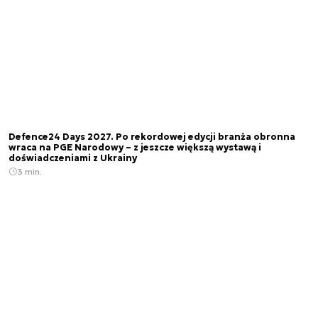
Defence24 Days 2027. Po rekordowej edycji branża obronna
wraca na PGE Narodowy – z jeszcze większą wystawą i
doświadczeniami z Ukrainy
3 min.