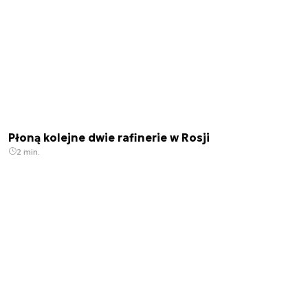
Płoną kolejne dwie rafinerie w Rosji
2 min.