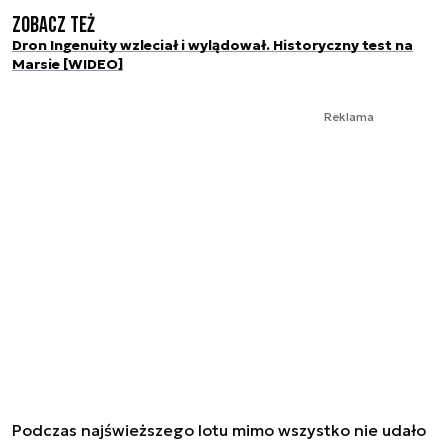
Zobacz też
Dron Ingenuity wzleciał i wylądował. Historyczny test na
Marsie [WIDEO]
Reklama
Podczas najświeższego lotu mimo wszystko nie udało