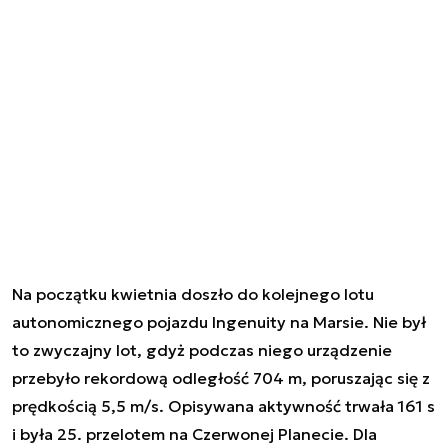
Na początku kwietnia doszło do kolejnego lotu
autonomicznego pojazdu Ingenuity na Marsie. Nie był
to zwyczajny lot, gdyż podczas niego urządzenie
przebyło rekordową odległość 704 m, poruszając się z
prędkością 5,5 m/s. Opisywana aktywność trwała 161 s
i była 25. przelotem na Czerwonej Planecie. Dla