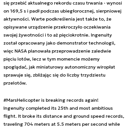
się przebić aktualnego rekordu czasu trwania - wynosi
on 169,5 s i padł podczas ubiegłorocznej, sierpniowej
aktywności. Warte podkreślenia jest także to, że
opisywane urządzenie przekroczyło oczekiwania
swojej żywotności i to aż pięciokrotnie. Ingenuity
został opracowany jako demonstrator technologii,
więc NASA planowała przeprowadzenie zaledwie
pięciu lotów, lecz w tym momencie możemy
spoglądać, jak miniaturowy autonomiczny wiropłat
sprawuje się, zbliżając się do liczby trzydziestu
przelotów.
#MarsHelicopter
is breaking records again!
Ingenuity completed its 25th and most ambitious
flight. It broke its distance and ground speed records,
traveling 704 meters at 5.5 meters per second while