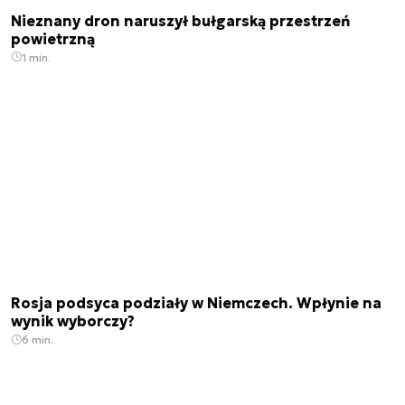
Nieznany dron naruszył bułgarską przestrzeń
powietrzną
1 min.
Rosja podsyca podziały w Niemczech. Wpłynie na
wynik wyborczy?
6 min.