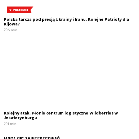
PREMIUM
Polska tarcza pod presją Ukrainy i Iranu. Kolejne Patrioty dla
Kijowa?
6 min.
Kolejny atak. Płonie centrum logistyczne Wildberries w
Jekaterynburgu
1 min.