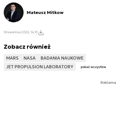
Mateusz Mitkow
16 kwietnia 2022, 14:13
Zobacz również
MARS
NASA
BADANIA NAUKOWE
JET PROPULSION LABORATORY
pokaż wszystkie
Reklama