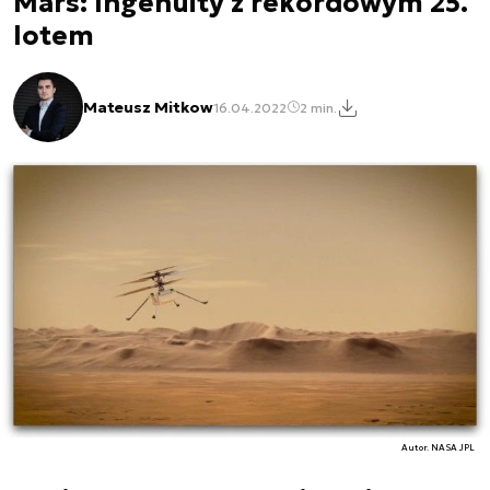
Mars: Ingenuity z rekordowym 25.
lotem
Mateusz Mitkow
16.04.2022
2 min.
Autor. NASA JPL