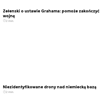
Zełenski o ustawie Grahama: pomoże zakończyć
wojnę
2 min.
Niezidentyfikowane drony nad niemiecką bazą
2 min.