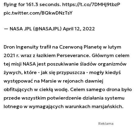
flying for 161.3 seconds.
https://t.co/7DMHj9tbzP
pic.twitter.com/BQkwDNzTsY
— NASA JPL (@NASAJPL)
April 12, 2022
Dron Ingenuity trafił na Czerwoną Planetę w lutym
2021 r. wraz z łazikiem Perseverance. Głównym celem
tej misji NASA jest poszukiwanie śladów organizmów
żywych, które - jak się przypuszcza - mogły kiedyś
występować na Marsie w rejonach dawniej
obfitujących w ciekłą wodę. Celem samego drona było
przede wszystkim potwierdzenie działania systemu
lotnego w wymagających warunkach marsjańskich.
Reklama