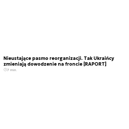
Nieustające pasmo reorganizacji. Tak Ukraińcy
zmieniają dowodzenie na froncie [RAPORT]
7 min.