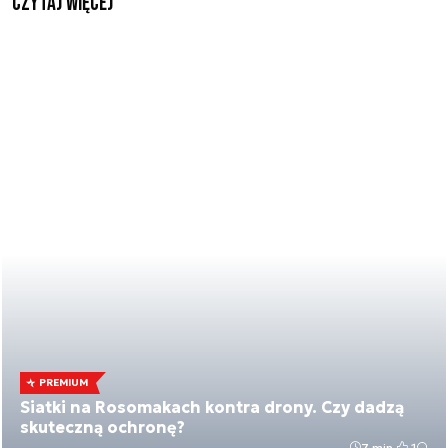
czytaj więcej
PREMIUM
Siatki na Rosomakach kontra drony. Czy dadzą
skuteczną ochronę?
7 min.
1