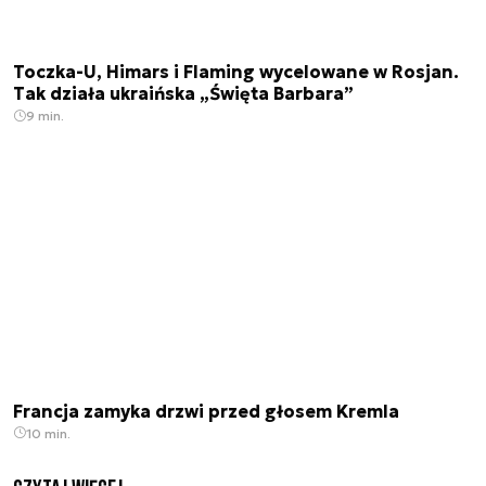
Toczka-U, Himars i Flaming wycelowane w Rosjan.
Tak działa ukraińska „Święta Barbara”
9 min.
Francja zamyka drzwi przed głosem Kremla
10 min.