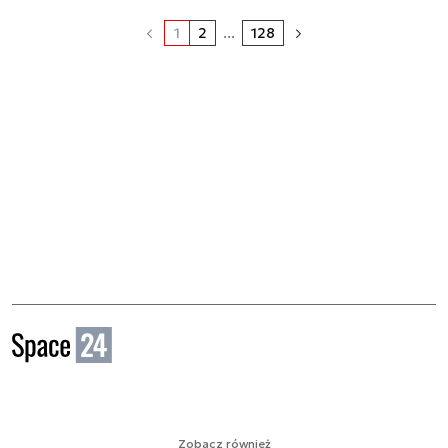
1
2
...
128
Zobacz również