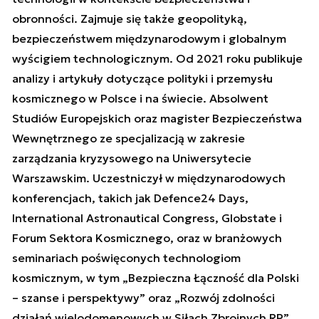
obronności. Zajmuje się także geopolityką,
bezpieczeństwem międzynarodowym i globalnym
wyścigiem technologicznym. Od 2021 roku publikuje
analizy i artykuły dotyczące polityki i przemysłu
kosmicznego w Polsce i na świecie. Absolwent
Studiów Europejskich oraz magister Bezpieczeństwa
Wewnętrznego ze specjalizacją w zakresie
zarządzania kryzysowego na Uniwersytecie
Warszawskim. Uczestniczył w międzynarodowych
konferencjach, takich jak Defence24 Days,
International Astronautical Congress, Globstate i
Forum Sektora Kosmicznego, oraz w branżowych
seminariach poświęconych technologiom
kosmicznym, w tym „Bezpieczna Łączność dla Polski
– szanse i perspektywy” oraz „Rozwój zdolności
działań wielodomenowych w Siłach Zbrojnych RP”.