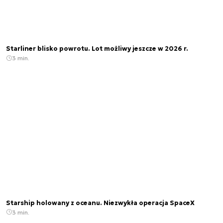
Starliner blisko powrotu. Lot możliwy jeszcze w 2026 r.
3 min.
Starship holowany z oceanu. Niezwykła operacja SpaceX
3 min.