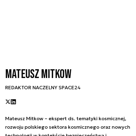
Mateusz Mitkow
REDAKTOR NACZELNY SPACE24
Mateusz Mitkow – ekspert ds. tematyki kosmicznej,
rozwoju polskiego sektora kosmicznego oraz nowych
technologii w kontekście bezpieczeństwa i