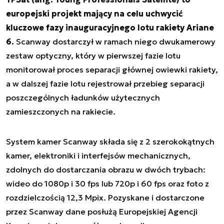
europejski projekt mający na celu uchwycić
kluczowe fazy inauguracyjnego lotu rakiety Ariane
6.
Scanway dostarczył w ramach niego dwukamerowy
zestaw optyczny, który w pierwszej fazie lotu
monitorował proces separacji głównej owiewki rakiety,
a w dalszej fazie lotu rejestrował przebieg separacji
poszczególnych ładunków użytecznych
zamieszczonych na rakiecie.
System kamer Scanway składa się z 2 szerokokątnych
kamer, elektroniki i interfejsów mechanicznych,
zdolnych do dostarczania obrazu w dwóch trybach:
wideo do 1080p i 30 fps lub 720p i 60 fps oraz foto z
rozdzielczością 12,3 Mpix. Pozyskane i dostarczone
przez Scanway dane posłużą Europejskiej Agencji