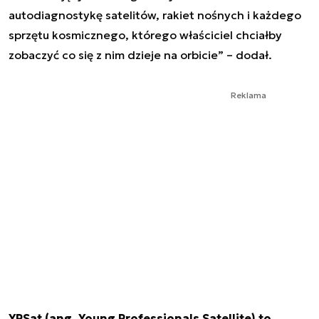
autodiagnostykę satelitów, rakiet nośnych i każdego
sprzętu kosmicznego, którego właściciel chciałby
zobaczyć co się z nim dzieje na orbicie
” – dodał.
Reklama
YPSat (ang. Young Professionals Satellite) to