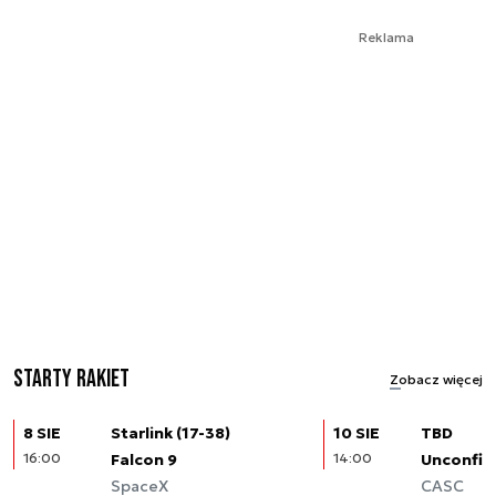
Reklama
Starty rakiet
Zobacz więcej
8 SIE
Starlink (17-38)
10 SIE
TBD
16:00
Falcon 9
14:00
Unconfir
SpaceX
CASC