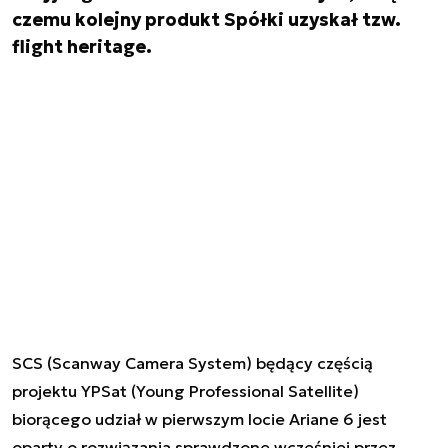
czemu kolejny produkt Spółki uzyskał tzw.
flight heritage.
SCS (Scanway Camera System) będący częścią
projektu YPSat (Young Professional Satellite)
biorącego udział w pierwszym locie Ariane 6 jest
oparty o rozwiązania sprawdzone wcześniej przez