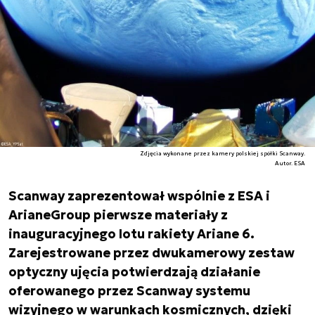
Zdjęcia wykonane przez kamery polskiej spółki Scanway.
Autor. ESA
Scanway zaprezentował wspólnie z ESA i
ArianeGroup pierwsze materiały z
inauguracyjnego lotu rakiety Ariane 6.
Zarejestrowane przez dwukamerowy zestaw
optyczny ujęcia potwierdzają działanie
oferowanego przez Scanway systemu
wizyjnego w warunkach kosmicznych, dzięki