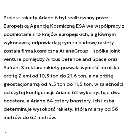
Projekt rakiety Ariane 6 był realizowany przez
Europejską Agencję Kosmiczną ESA we współpracy z
podmiotami z 13 krajów europejskich, a głównym
wykonawcą odpowiadającym za budowę rakiety
została firma kosmiczna ArianeGroup – spółka joint
venture pomiędzy Airbus Defence and Space oraz
Safran. Struktura rakiety pozwala wynieść na niską
orbitę Ziemi od 10,3 ton do 21,6 ton, a na orbitę
geostacjonarną od 4,5 ton do 11,5 ton, w zależności
od użytej konfiguracji. Ariane 62 wykorzystuje dwa
boostery, a Ariane 64 cztery boostery. Ich liczba
determinuje wysokość rakiety, która mierzy od 56
metrów do 62 metrów.