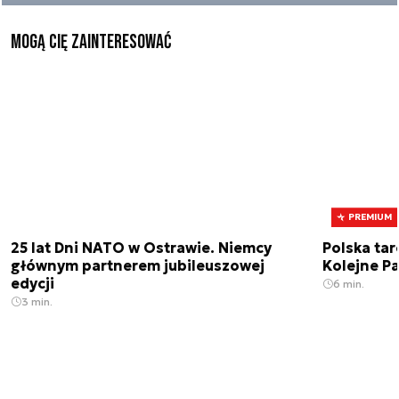
Mogą Cię zainteresować
PREMIUM
25 lat Dni NATO w Ostrawie. Niemcy
Polska tar
głównym partnerem jubileuszowej
Kolejne Pa
edycji
6 min.
3 min.