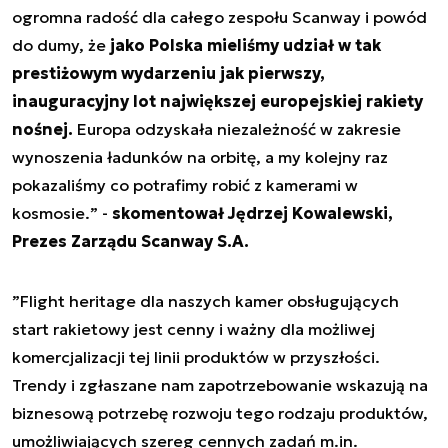
ogromna radość dla całego zespołu Scanway i powód
do dumy, że
jako Polska mieliśmy udział w tak
prestiżowym wydarzeniu jak pierwszy,
inauguracyjny lot największej europejskiej rakiety
nośnej.
Europa odzyskała niezależność w zakresie
wynoszenia ładunków na orbitę, a my kolejny raz
pokazaliśmy co potrafimy robić z kamerami w
kosmosie.
” -
skomentował Jędrzej Kowalewski,
Prezes Zarządu Scanway S.A.
”
Flight heritage dla naszych kamer obsługujących
start rakietowy jest cenny i ważny dla możliwej
komercjalizacji tej linii produktów w przyszłości.
Trendy i zgłaszane nam zapotrzebowanie wskazują na
biznesową potrzebę rozwoju tego rodzaju produktów,
umożliwiających szereg cennych zadań m.in.