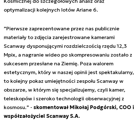
Kosmicznej do szczegółowych analiz oraz
optymalizacji kolejnych lotów Ariane 6.
”
Pierwsze zaprezentowane przez nas publicznie
materiały to zdjęcia zarejestrowane kamerami
Scanway dysponującymi rozdzielczością rzędu 12,3
Mpix, a nagranie wideo po skompresowaniu zostało z
sukcesem przesłane na Ziemię. Poza walorem
estetycznym, który w naszej opinii jest spektakularny,
to kolejny pokaz umiejętności zespołu Scanway w
obszarze, w którym się specjalizujemy, czyli kamer,
teleskopów i szeroko technologii obserwacyjnej z
kosmosu.
” -
skomentował Mikołaj Podgórski, COO i
współzałożyciel Scanway S.A.