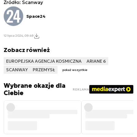
Źródło: Scanway
Space24
12 lipca 2024, 09:49
Zobacz również
EUROPEJSKA AGENCJA KOSMICZNA
ARIANE 6
SCANWAY
PRZEMYSŁ
pokaż wszystkie
Wybrane okazje dla
REKLAMA
Ciebie