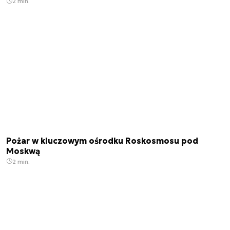
2 min.
Pożar w kluczowym ośrodku Roskosmosu pod
Moskwą
2 min.