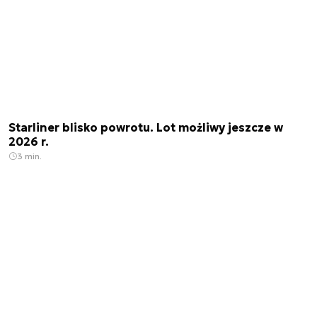
Starliner blisko powrotu. Lot możliwy jeszcze w
2026 r.
3 min.