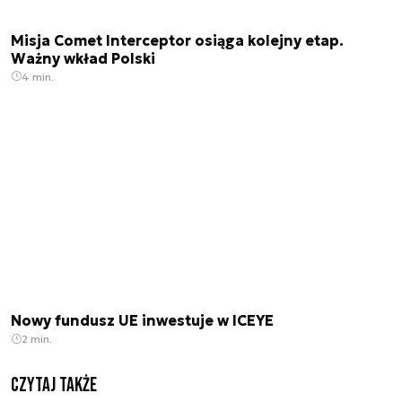
Misja Comet Interceptor osiąga kolejny etap.
Ważny wkład Polski
4 min.
Nowy fundusz UE inwestuje w ICEYE
2 min.
Czytaj także