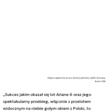
Zdjęcia wykonane przez kamery polskiej spółki Scanway.
Autor. ESA
„
Sukces jakim okazał się lot Ariane 6 oraz jego
spektakularny przebieg, włącznie z przelotem
widocznym na niebie gołym okiem z Polski, to