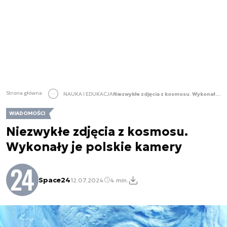
Strona główna
NAUKA I EDUKACJA
Niezwykłe zdjęcia z kosmosu. Wykonały je polskie kamery
WIADOMOŚCI
Niezwykłe zdjęcia z kosmosu.
Wykonały je polskie kamery
Space24
12.07.2024
4 min.