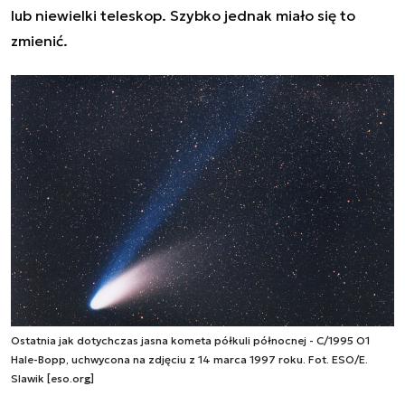
lub niewielki teleskop. Szybko jednak miało się to
zmienić.
Ostatnia jak dotychczas jasna kometa półkuli północnej - C/1995 O1
Hale-Bopp, uchwycona na zdjęciu z 14 marca 1997 roku. Fot. ESO/E.
Slawik [eso.org]