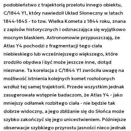
podobieństwo z trajektorią przelotu innego obiektu,
C/1844 Y1, który nawiedził Układ Słoneczny w latach
1844-1845 - to tzw. Wielka Kometa z 1844 roku, znana
z zapisów historycznych i odznaczająca się wyjątkowo
mocnym blaskiem. Astronomowie przypuszczają, że
Atlas Y4 pochodzi z fragmentacji tego ciała
niebieskiego lub wcześniejszego większego, które
zrodziło obydwa i być może jeszcze inne, dotąd
nieznane. Ta korelacja z C/1844 Y1 zwróciła uwagę na
możliwość istnienia kolejnych komet rozłożonych
wzdłuż tej samej trajektorii. Przede wszystkim jednak
zasugerowała wstępnie badaczom, że Atlas Y4 - jako
mniejszy odłamek rozbitego ciała - nie będzie tak
dobrze widoczny, a jego zbliżanie się do Słońca może
szybko zakończyć się jego unicestwieniem. Późniejsze
obserwacje szybkiego przyrostu jasności nieco jednak