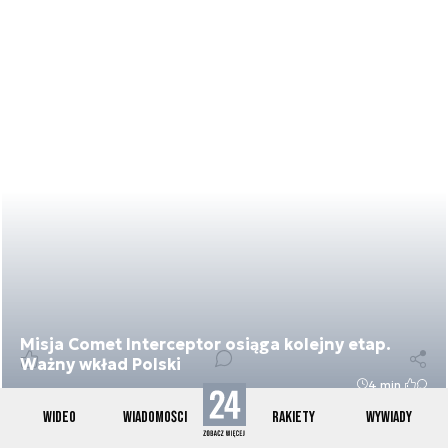
Misja Comet Interceptor osiąga kolejny etap.
Ważny wkład Polski
4 min.
WIDEO
WIADOMOŚCI
RAKIETY
WYWIADY