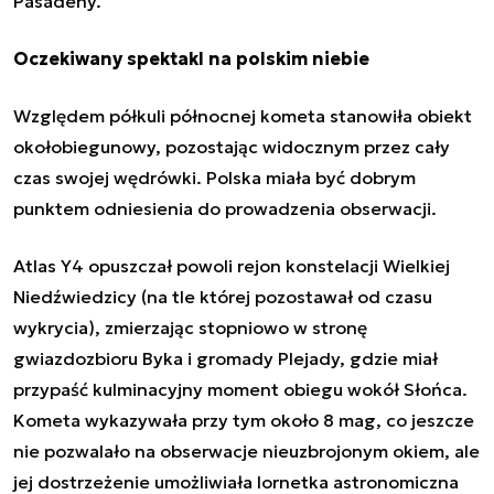
Pasadeny.
Oczekiwany spektakl na polskim niebie
Względem półkuli północnej kometa stanowiła obiekt
okołobiegunowy, pozostając widocznym przez cały
czas swojej wędrówki. Polska miała być dobrym
punktem odniesienia do prowadzenia obserwacji.
Atlas Y4 opuszczał powoli rejon konstelacji Wielkiej
Niedźwiedzicy (na tle której pozostawał od czasu
wykrycia), zmierzając stopniowo w stronę
gwiazdozbioru Byka i gromady Plejady, gdzie miał
przypaść kulminacyjny moment obiegu wokół Słońca.
Kometa wykazywała przy tym około 8 mag, co jeszcze
nie pozwalało na obserwacje nieuzbrojonym okiem, ale
jej dostrzeżenie umożliwiała lornetka astronomiczna