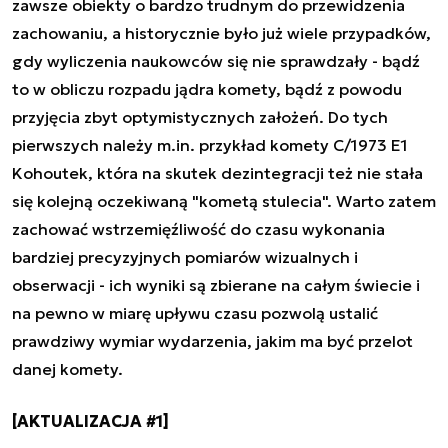
zawsze obiekty o bardzo trudnym do przewidzenia
zachowaniu, a historycznie było już wiele przypadków,
gdy wyliczenia naukowców się nie sprawdzały - bądź
to w obliczu rozpadu jądra komety, bądź z powodu
przyjęcia zbyt optymistycznych założeń. Do tych
pierwszych należy m.in. przykład komety C/1973 E1
Kohoutek, która na skutek dezintegracji też nie stała
się kolejną oczekiwaną "kometą stulecia". Warto zatem
zachować wstrzemięźliwość do czasu wykonania
bardziej precyzyjnych pomiarów wizualnych i
obserwacji - ich wyniki są zbierane na całym świecie i
na pewno w miarę upływu czasu pozwolą ustalić
prawdziwy wymiar wydarzenia, jakim ma być przelot
danej komety.
[AKTUALIZACJA #1]