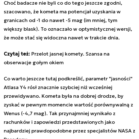
Choć badacze nie byli co do tego jeszcze zgodni,
szacowano, że kometa ma potencjał uzyskania w
granicach od -1 do nawet -5 mag (im mniej, tym
większy blask). To oznaczało w optymistycznej wersji,
że może stać się widoczna nawet w trakcie dnia.
Czytaj też:
Przelot jasnej komety. Szansa na
obserwacje gołym okiem
Co warto jeszcze tutaj podkreślić, parametr "jasności"
Atlasa Y4 rósł znacznie szybciej niż wcześniej
przewidywano. Kometa była na dobrej drodze, by
zyskać w pewnym momencie wartość porównywalną z
Wenus (-4,7 mag). Tak przynajmniej wynikało z
rachunków i zapowiedzi przedstawionych jako
najbardziej prawdopodobne przez specjalistów NASA z