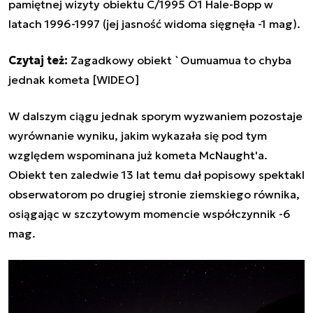
pamiętnej wizyty obiektu C/1995 O1 Hale-Bopp w
latach 1996-1997 (jej jasność widoma sięgnęła -1 mag).
Czytaj też:
Zagadkowy obiekt `Oumuamua to chyba
jednak kometa [WIDEO]
W dalszym ciągu jednak sporym wyzwaniem pozostaje
wyrównanie wyniku, jakim wykazała się pod tym
względem wspominana już kometa McNaught'a.
Obiekt ten zaledwie 13 lat temu dał popisowy spektakl
obserwatorom po drugiej stronie ziemskiego równika,
osiągając w szczytowym momencie współczynnik -6
mag.