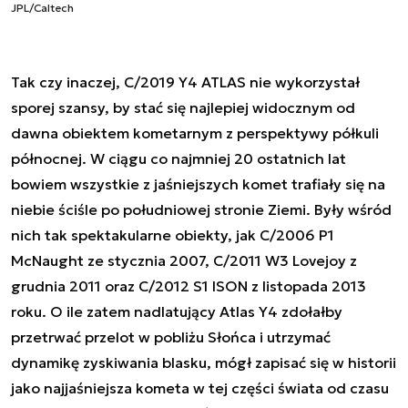
JPL/Caltech
Tak czy inaczej, C/2019 Y4 ATLAS nie wykorzystał
sporej szansy, by stać się najlepiej widocznym od
dawna obiektem kometarnym z perspektywy półkuli
północnej. W ciągu co najmniej 20 ostatnich lat
bowiem wszystkie z jaśniejszych komet trafiały się na
niebie ściśle po południowej stronie Ziemi. Były wśród
nich tak spektakularne obiekty, jak C/2006 P1
McNaught ze stycznia 2007, C/2011 W3 Lovejoy z
grudnia 2011 oraz C/2012 S1 ISON z listopada 2013
roku. O ile zatem nadlatujący Atlas Y4 zdołałby
przetrwać przelot w pobliżu Słońca i utrzymać
dynamikę zyskiwania blasku, mógł zapisać się w historii
jako najjaśniejsza kometa w tej części świata od czasu