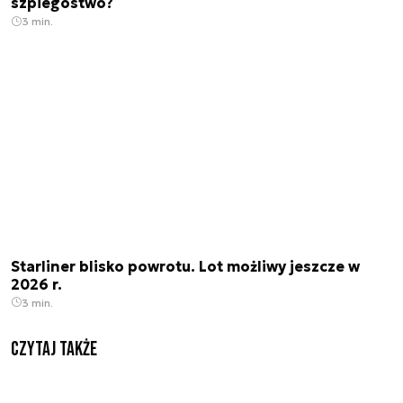
szpiegostwo?
3 min.
Starliner blisko powrotu. Lot możliwy jeszcze w
2026 r.
3 min.
Czytaj także