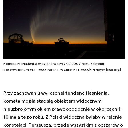
Kometa McNaught'a widziana w styczniu 2007 roku z terenu
obserwatorium VLT - ESO Paranal w Chile. Fot. ESO/H.H.Heyer [eso.org]
Przy zachowaniu wyliczonej tendencji jaśnienia,
kometa mogła stać się obiektem widocznym
nieuzbrojonym okiem prawdopodobnie w okolicach 1-
10 maja tego roku. Z Polski widoczna byłaby w rejonie
konstelacji Perseusza, przede wszystkim z obszarów o