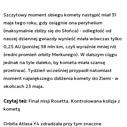
Szczytowy moment obiegu komety nastąpić miał 31
maja tego roku, gdy osiągnie ona peryhelium
(maksymalnie zbliży się do Słońca) - odległość od
naszej dziennej gwiazdy wynieść miała wówczas tylko
0,25 AU (poniżej 38 mln km, czyli wyraźnie mniej niż
średni promień orbity Merkurego). W dalszym ciągu
jednak na tyle daleko, by kometa miała szansę
przetrwać. Tydzień wcześniej przypadł natomiast
moment największego zbliżenia komety do Ziemi - w
okolicach 23 maja.
Czytaj też:
Finał misji Rosetta. Kontrolowana kolizja z
kometą
Orbita Atlasa Y4 zdradzała przy tym znaczne