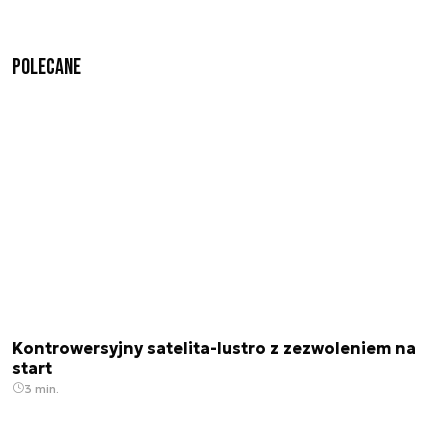
Polecane
Kontrowersyjny satelita-lustro z zezwoleniem na
start
3 min.