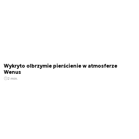
Wykryto olbrzymie pierścienie w atmosferze
Wenus
2 min.