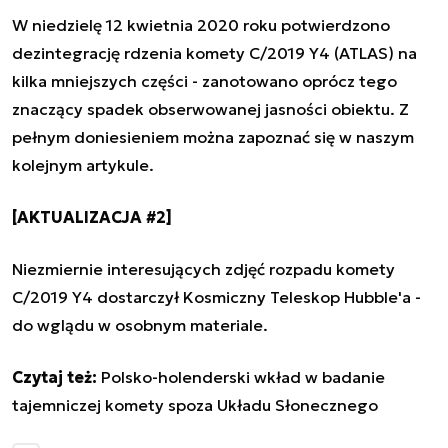
W niedzielę 12 kwietnia 2020 roku potwierdzono
dezintegrację rdzenia komety C/2019 Y4 (ATLAS) na
kilka mniejszych części - zanotowano oprócz tego
znaczący spadek obserwowanej jasności obiektu. Z
pełnym doniesieniem można zapoznać się
w naszym
kolejnym artykule
.
[AKTUALIZACJA #2]
Niezmiernie interesujących zdjęć rozpadu komety
C/2019 Y4 dostarczył Kosmiczny Teleskop Hubble'a -
do wglądu w osobnym materiale
.
Czytaj też:
Polsko-holenderski wkład w badanie
tajemniczej komety spoza Układu Słonecznego