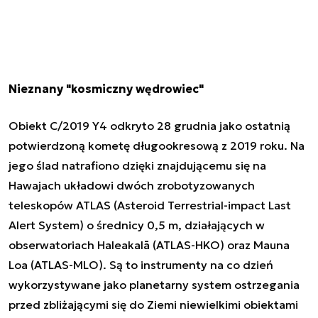
Nieznany "kosmiczny wędrowiec"
Obiekt C/2019 Y4 odkryto 28 grudnia jako ostatnią
potwierdzoną kometę długookresową z 2019 roku. Na
jego ślad natrafiono dzięki znajdującemu się na
Hawajach układowi dwóch zrobotyzowanych
teleskopów ATLAS (Asteroid Terrestrial-impact Last
Alert System) o średnicy 0,5 m, działających w
obserwatoriach Haleakalā (ATLAS-HKO) oraz Mauna
Loa (ATLAS-MLO). Są to instrumenty na co dzień
wykorzystywane jako planetarny system ostrzegania
przed zbliżającymi się do Ziemi niewielkimi obiektami