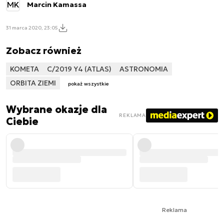
MK
Marcin Kamassa
31 marca 2020, 23:05
Zobacz również
KOMETA
C/2019 Y4 (ATLAS)
ASTRONOMIA
ORBITA ZIEMI
pokaż wszystkie
Wybrane okazje dla
REKLAMA
Ciebie
Reklama