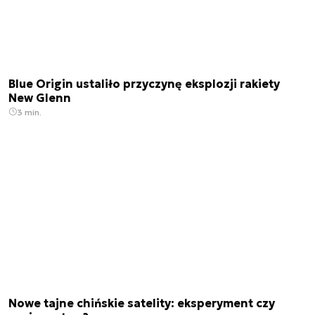
Blue Origin ustaliło przyczynę eksplozji rakiety
New Glenn
3 min.
Nowe tajne chińskie satelity: eksperyment czy