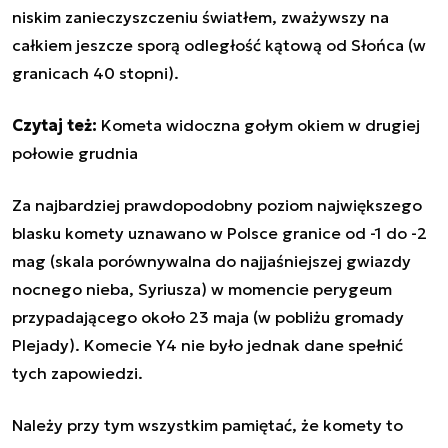
niskim zanieczyszczeniu światłem, zważywszy na
całkiem jeszcze sporą odległość kątową od Słońca (w
granicach 40 stopni).
Czytaj też:
Kometa widoczna gołym okiem w drugiej
połowie grudnia
Za najbardziej prawdopodobny poziom największego
blasku komety uznawano w Polsce granice od -1 do -2
mag (skala porównywalna do najjaśniejszej gwiazdy
nocnego nieba, Syriusza) w momencie perygeum
przypadającego około 23 maja (w pobliżu gromady
Plejady). Komecie Y4 nie było jednak dane spełnić
tych zapowiedzi.
Należy przy tym wszystkim pamiętać, że komety to