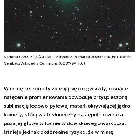
Kometa C/2019 Y4 (ATLAS) - zdjęcie z 14 marca 2020 roku. Fot. Martin
Gembec/Wikipedia Commons (CC BY-SA 4.0)
W miarę jak komety zbliżają się do gwiazdy, rosnące
natężenie promieniowania powoduje przyspieszoną
sublimację lodowo-pyłowej materii okrywającej jądro
komety, którą wiatr słoneczny następnie rozrzuca
poza jej głowę w formie widowiskowego warkocza.
Istnieje jednak dość realne ryzyko, że w miarę