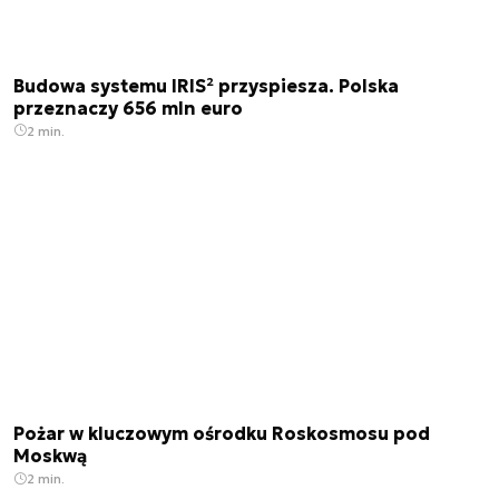
Budowa systemu IRIS² przyspiesza. Polska
przeznaczy 656 mln euro
2 min.
Pożar w kluczowym ośrodku Roskosmosu pod
Moskwą
2 min.