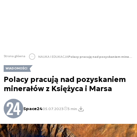
Strona główna
NAUKA I EDUKACJA
Polacy pracują nad pozyskaniem minerałów z Księżyca i Marsa
WIADOMOŚCI
Polacy pracują nad pozyskaniem
minerałów z Księżyca i Marsa
Space24
05.07.2023
3 min.