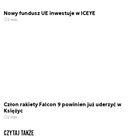
Nowy fundusz UE inwestuje w ICEYE
2 min.
Człon rakiety Falcon 9 powinien już uderzyć w
Księżyc
2 min.
Czytaj także