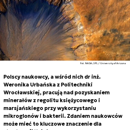
Fot. NASA /JPL / University of Arizona
Polscy naukowcy, a wśród nich dr inż.
Weronika Urbańska z Politechniki
Wrocławskiej, pracują nad pozyskaniem
minerałów z regolitu księżycowego i
marsjańskiego przy wykorzystaniu
mikroglonów i bakterii. Zdaniem naukowców
może mieć to kluczowe znaczenie dla