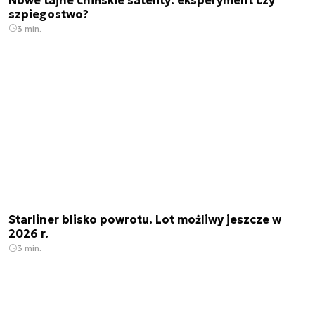
szpiegostwo?
3 min.
Starliner blisko powrotu. Lot możliwy jeszcze w
2026 r.
3 min.