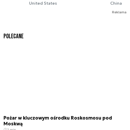
United States
China
Reklama
Polecane
Pożar w kluczowym ośrodku Roskosmosu pod
Moskwą
2 min.