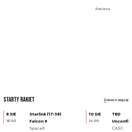
Reklama
Starty rakiet
Zobacz więcej
8 SIE
Starlink (17-38)
10 SIE
TBD
16:00
Falcon 9
14:00
Unconfir
SpaceX
CASC