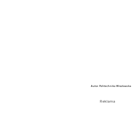
Autor. Politechnika Wrocławska
Reklama