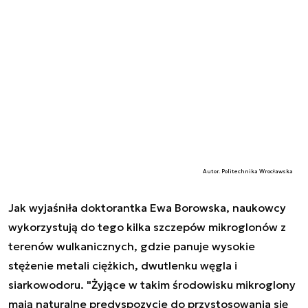
Autor. Politechnika Wrocławska
Jak wyjaśniła doktorantka Ewa Borowska, naukowcy
wykorzystują do tego kilka szczepów mikroglonów z
terenów wulkanicznych, gdzie panuje wysokie
stężenie metali ciężkich, dwutlenku węgla i
siarkowodoru. "Żyjące w takim środowisku mikroglony
mają naturalne predyspozycje do przystosowania się