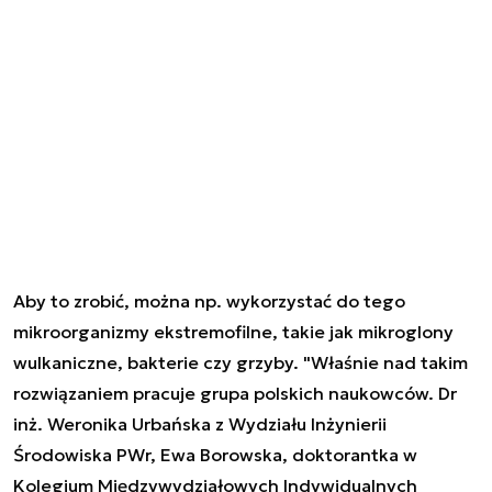
Aby to zrobić, można np. wykorzystać do tego
mikroorganizmy ekstremofilne, takie jak mikroglony
wulkaniczne, bakterie czy grzyby. "Właśnie nad takim
rozwiązaniem pracuje grupa polskich naukowców. Dr
inż. Weronika Urbańska z Wydziału Inżynierii
Środowiska PWr, Ewa Borowska, doktorantka w
Kolegium Międzywydziałowych Indywidualnych