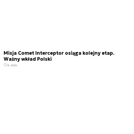
Misja Comet Interceptor osiąga kolejny etap.
Ważny wkład Polski
4 min.