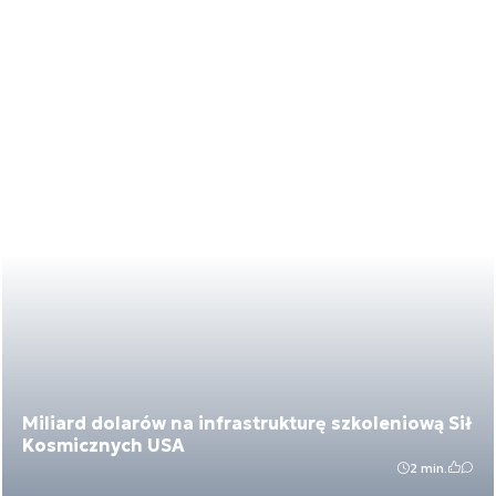
Miliard dolarów na infrastrukturę szkoleniową Sił
Kosmicznych USA
2 min.