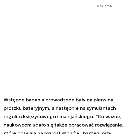
Reklama
Wstępne badania prowadzone były najpierw na
proszku bateryjnym, a następnie na symulantach
regolitu księżycowego i marsjańskiego. "Co ważne,
naukowcom udało się także opracować rozwiązanie,
które pozwala na rozrost glonów i bakterii przy