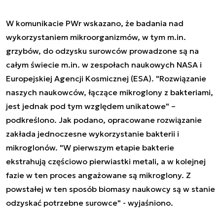
W komunikacie PWr wskazano, że badania nad
wykorzystaniem mikroorganizmów, w tym m.in.
grzybów, do odzysku surowców prowadzone są na
całym świecie m.in. w zespołach naukowych NASA i
Europejskiej Agencji Kosmicznej (ESA). "Rozwiązanie
naszych naukowców, łączące mikroglony z bakteriami,
jest jednak pod tym względem unikatowe" –
podkreślono. Jak podano, opracowane rozwiązanie
zakłada jednoczesne wykorzystanie bakterii i
mikroglonów. "W pierwszym etapie bakterie
ekstrahują częściowo pierwiastki metali, a w kolejnej
fazie w ten proces angażowane są mikroglony. Z
powstałej w ten sposób biomasy naukowcy są w stanie
odzyskać potrzebne surowce" - wyjaśniono.