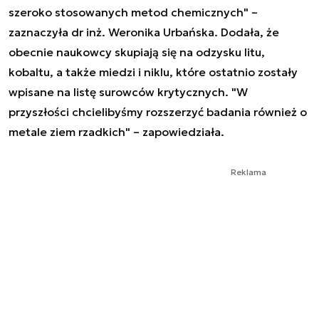
szeroko stosowanych metod chemicznych" –
zaznaczyła dr inż. Weronika Urbańska. Dodała, że
obecnie naukowcy skupiają się na odzysku litu,
kobaltu, a także miedzi i niklu, które ostatnio zostały
wpisane na listę surowców krytycznych. "W
przyszłości chcielibyśmy rozszerzyć badania również o
metale ziem rzadkich" – zapowiedziała.
Reklama