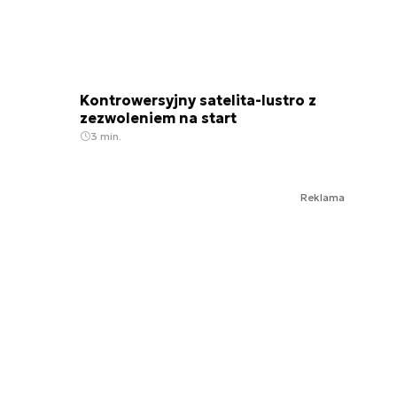
Kontrowersyjny satelita-lustro z
zezwoleniem na start
3 min.
Reklama