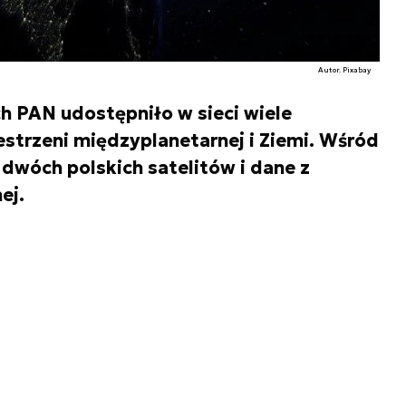
Autor. Pixabay
 PAN udostępniło w sieci wiele
estrzeni międzyplanetarnej i Ziemi. Wśród
 dwóch polskich satelitów i dane z
ej.