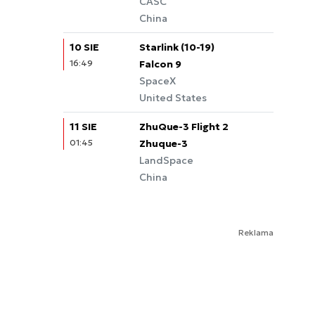
CASC
China
10 SIE
Starlink (10-19)
16:49
Falcon 9
SpaceX
United States
11 SIE
ZhuQue-3 Flight 2
01:45
Zhuque-3
LandSpace
China
Reklama