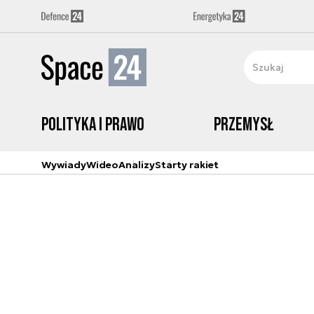
Polityka i prawo
Przemysł
Wywiady
Wideo
Analizy
Starty rakiet