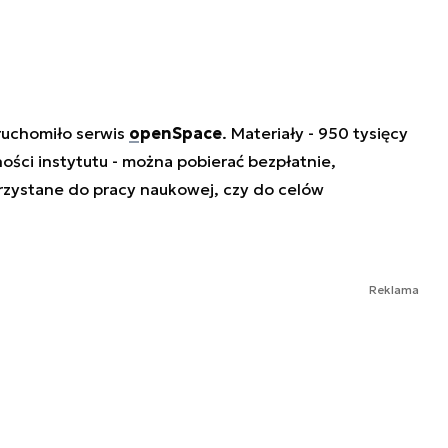
uchomiło serwis
openSpace
. Materiały - 950 tysięcy
ności instytutu - można pobierać bezpłatnie,
rzystane do pracy naukowej, czy do celów
Reklama