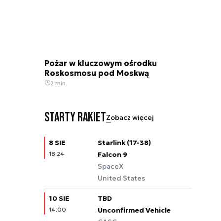
Pożar w kluczowym ośrodku
Roskosmosu pod Moskwą
2 min.
Starty rakiet
Zobacz więcej
8 SIE
Starlink (17-38)
18:24
Falcon 9
SpaceX
United States
10 SIE
TBD
14:00
Unconfirmed Vehicle