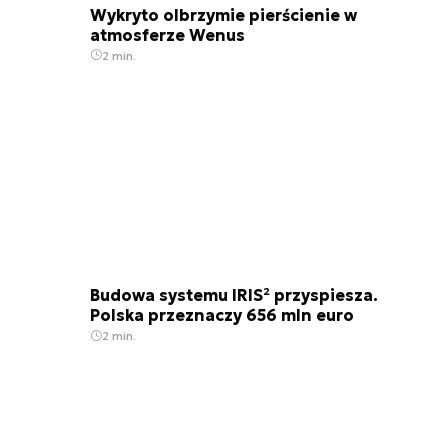
Wykryto olbrzymie pierścienie w
atmosferze Wenus
2 min.
Budowa systemu IRIS² przyspiesza.
Polska przeznaczy 656 mln euro
2 min.