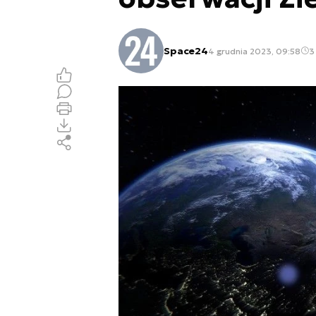
Space24
4 grudnia 2023, 09:58
3