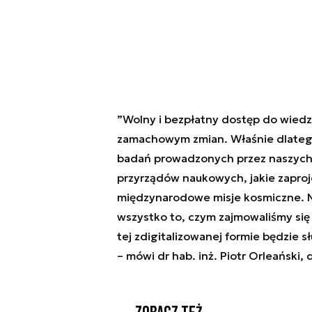
”
Wolny i bezpłatny dostęp do wiedz
zamachowym zmian. Właśnie dlateg
badań prowadzonych przez naszych
przyrządów naukowych, jakie zapro
międzynarodowe misje kosmiczne. N
wszystko to, czym zajmowaliśmy się 
tej zdigitalizowanej formie będzie 
– mówi dr hab. inż. Piotr Orleański,