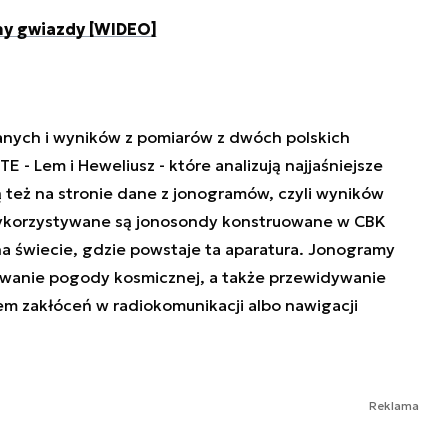
iny gwiazdy [WIDEO]
 danych i wyników z pomiarów z dwóch polskich
E - Lem i Heweliusz - które analizują najjaśniejsze
ą też na stronie dane z jonogramów, czyli wyników
wykorzystywane są jonosondy konstruowane w CBK
 na świecie, gdzie powstaje ta aparatura. Jonogramy
owanie pogody kosmicznej, a także przewidywanie
m zakłóceń w radiokomunikacji albo nawigacji
Reklama