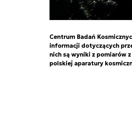
Centrum Badań Kosmicznych
informacji dotyczących prz
nich są wyniki z pomiarów z
polskiej aparatury kosmiczn