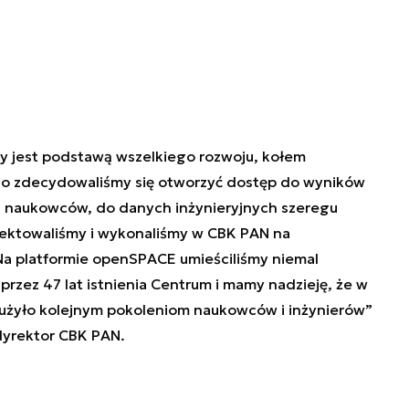
y jest podstawą wszelkiego rozwoju, kołem
o zdecydowaliśmy się otworzyć dostęp do wyników
 naukowców, do danych inżynieryjnych szeregu
jektowaliśmy i wykonaliśmy w CBK PAN na
a platformie openSPACE umieściliśmy niemal
przez 47 lat istnienia Centrum i mamy nadzieję, że w
służyło kolejnym pokoleniom naukowców i inżynierów
”
 dyrektor CBK PAN.