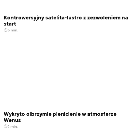
Kontrowersyjny satelita-lustro z zezwoleniem na
start
3 min.
Wykryto olbrzymie pierścienie w atmosferze
Wenus
2 min.