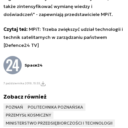
także zintensyfikować wymianę wiedzy i
doświadczeń" - zapewniają przedstawiciele MPiT.
Czytaj też:
MPiT: Trzeba zwiększyć udział technologii i
technik satelitarnych w zarządzaniu państwem
[Defence24 TV]
Space24
7 października 2019, 15:55
Zobacz również
POZNAŃ
POLITECHNIKA POZNAŃSKA
PRZEMYSŁ KOSMICZNY
MINISTERSTWO PRZEDSIĘBIORCZOŚCI I TECHNOLOGII