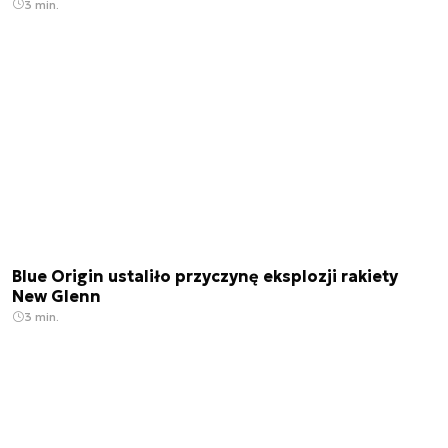
3 min.
Blue Origin ustaliło przyczynę eksplozji rakiety
New Glenn
3 min.