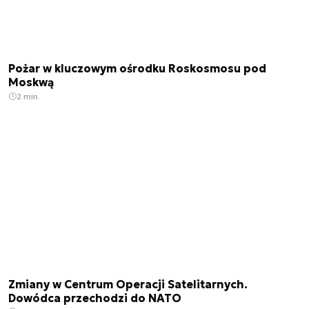
Pożar w kluczowym ośrodku Roskosmosu pod
Moskwą
2 min.
Zmiany w Centrum Operacji Satelitarnych.
Dowódca przechodzi do NATO