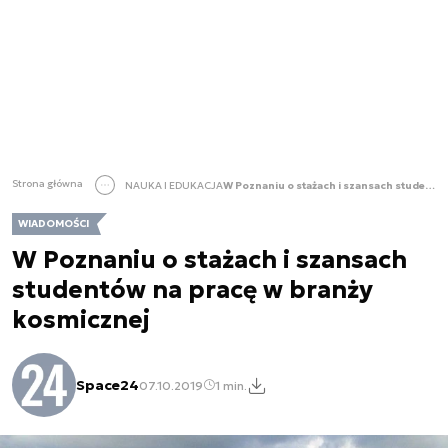
Strona główna
NAUKA I EDUKACJA
W Poznaniu o stażach i szansach studentów na pracę w branży kosmicznej
WIADOMOŚCI
W Poznaniu o stażach i szansach
studentów na pracę w branży
kosmicznej
Space24
07.10.2019
1 min.