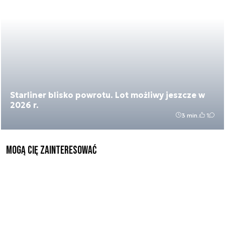
Starliner blisko powrotu. Lot możliwy jeszcze w
2026 r.
3 min.
1
Mogą Cię zainteresować