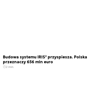
Budowa systemu IRIS² przyspiesza. Polska
przeznaczy 656 mln euro
2 min.