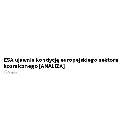
ESA ujawnia kondycję europejskiego sektora
kosmicznego [ANALIZA]
9 min.