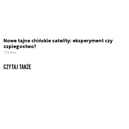
Nowe tajne chińskie satelity: eksperyment czy
szpiegostwo?
3 min.
Czytaj także