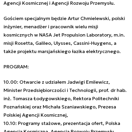
Agencji Kosmicznej i Agencji Rozwoju Przemysłu.
Gościem specjalnym będzie Artur Chmielewski, polski
inżynier, menadżer i pracownik wielu misji
kosmicznych w NASA Jet Propulsion Laboratory, m.in.
misji Rosetta, Galileo, Ulysses, Cassini-Huygens, a
także projektu marsjańskiego łazika elektrycznego.
PROGRAM:
10.00: Otwarcie z udziałem Jadwigi Emilewicz,
Minister Przedsiębiorczości i Technologii, prof. dr hab.
inż. Tomasza Łodygowskiego, Rektora Politechniki
Poznańskiej oraz Michała Szaniawskiego, Prezesa
Polskiej Agencji Kosmicznej,
10.10: Programy stażowe, prezentacja ofert, Polska
Agencja Kosmiczna, Agencja Rozwoju Przemysłu,