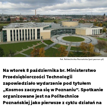
Fot. Politechnika Poznańska [put.poznan.pl]
Na wtorek 8 października br. Ministerstwo
Przedsiębiorczości Technologii
zapowiedziało wydarzenie pod tytułem
„Kosmos zaczyna się w Poznaniu”. Spotkanie
organizowane jest na Politechnice
Poznańskiej jako pierwsze z cyklu działań na