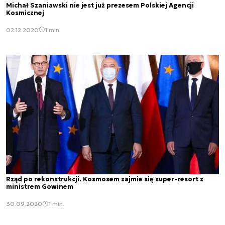
Michał Szaniawski nie jest już prezesem Polskiej Agencji
Kosmicznej
02.12.2020
1 min.
Rząd po rekonstrukcji. Kosmosem zajmie się super-resort z
ministrem Gowinem
30.09.2020
1 min.