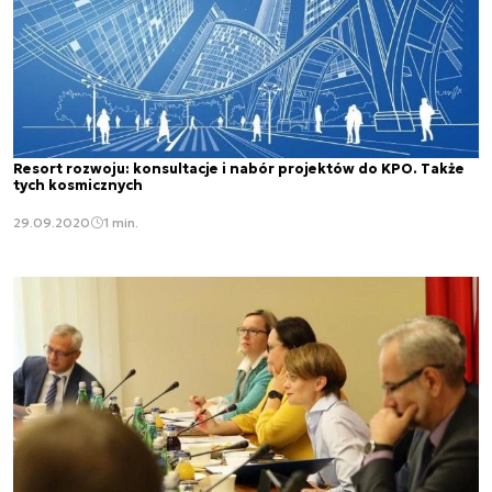
Resort rozwoju: konsultacje i nabór projektów do KPO. Także
tych kosmicznych
29.09.2020
1 min.