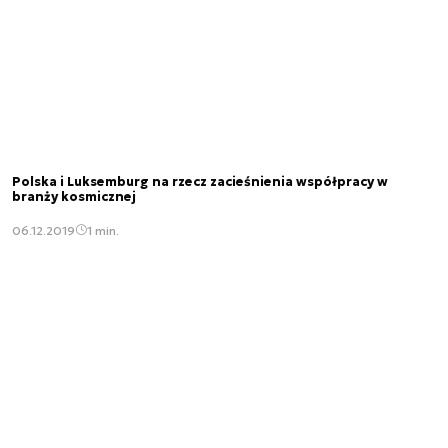
Polska i Luksemburg na rzecz zacieśnienia współpracy w
branży kosmicznej
06.12.2019
1 min.