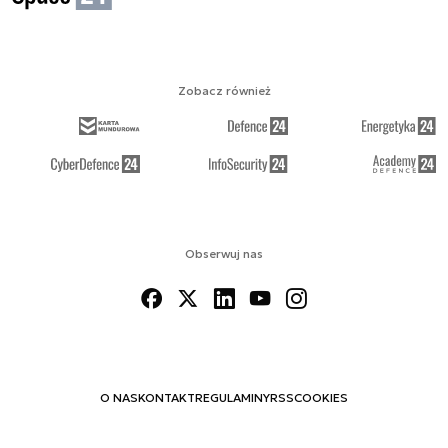
Zobacz również
Obserwuj nas
O NAS
KONTAKT
REGULAMINY
RSS
COOKIES