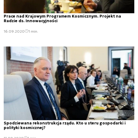
Prace nad Krajowym Programem Kosmicznym. Projekt na
Radzie ds. Innowacyjności
16.09.2020
1 min.
Spodziewana rekonstrukcja rządu. Kto u steru gospodarki i
polityki kosmicznej?