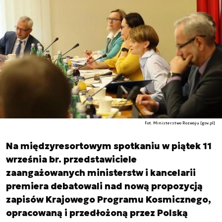
Fot. Ministerstwo Rozwoju [gov.pl]
Na międzyresortowym spotkaniu w piątek 11
września br. przedstawiciele
zaangażowanych ministerstw i kancelarii
premiera debatowali nad nową propozycją
zapisów Krajowego Programu Kosmicznego,
opracowaną i przedłożoną przez Polską