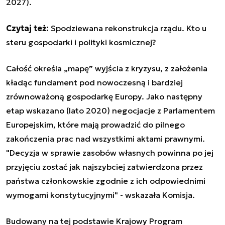
2027).
Czytaj też:
Spodziewana rekonstrukcja rządu. Kto u
steru gospodarki i polityki kosmicznej?
Całość określa „mapę” wyjścia z kryzysu, z założenia
kładąc fundament pod nowoczesną i bardziej
zrównoważoną gospodarkę Europy. Jako następny
etap wskazano (lato 2020) negocjacje z Parlamentem
Europejskim, które mają prowadzić do pilnego
zakończenia prac nad wszystkimi aktami prawnymi.
"Decyzja w sprawie zasobów własnych powinna po jej
przyjęciu zostać jak najszybciej zatwierdzona przez
państwa członkowskie zgodnie z ich odpowiednimi
wymogami konstytucyjnymi" - wskazała Komisja.
Budowany na tej podstawie Krajowy Program