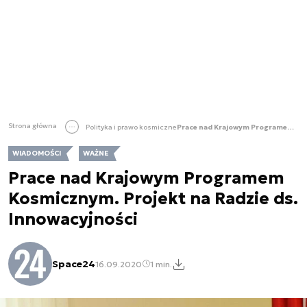
Strona główna
Polityka i prawo kosmiczne
Prace nad Krajowym Programem Kosmicznym. Projekt na Radzie ds. Innowacyjności
WIADOMOŚCI
WAŻNE
Prace nad Krajowym Programem
Kosmicznym. Projekt na Radzie ds.
Innowacyjności
Space24
16.09.2020
1 min.