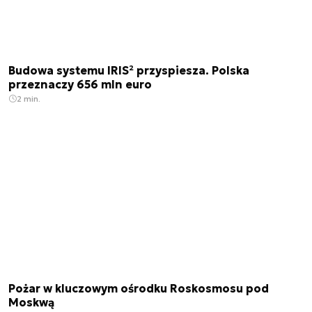
Budowa systemu IRIS² przyspiesza. Polska
przeznaczy 656 mln euro
2 min.
Pożar w kluczowym ośrodku Roskosmosu pod
Moskwą