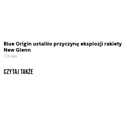
Blue Origin ustaliło przyczynę eksplozji rakiety
New Glenn
3 min.
Czytaj także