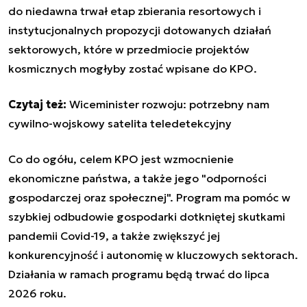
do niedawna trwał etap zbierania resortowych i
instytucjonalnych propozycji dotowanych działań
sektorowych, które w przedmiocie projektów
kosmicznych mogłyby zostać wpisane do KPO.
Czytaj też:
Wiceminister rozwoju: potrzebny nam
cywilno-wojskowy satelita teledetekcyjny
Co do ogółu, celem KPO jest wzmocnienie
ekonomiczne państwa, a także jego "odporności
gospodarczej oraz społecznej". Program ma pomóc w
szybkiej odbudowie gospodarki dotkniętej skutkami
pandemii Covid-19, a także zwiększyć jej
konkurencyjność i autonomię w kluczowych sektorach.
Działania w ramach programu będą trwać do lipca
2026 roku.