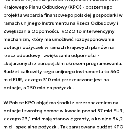
Krajowego Planu Odbudowy (KPO) - obszernego
projektu wsparcia finansowego polskiej gospodarki w
ramach unijnego Instrumentu na Rzecz Odbudowy i
Zwiększania Odporności. IROZO to interwencyjny
mechanizm, który ma umożliwić rozdysponowanie
dotacji i pożyczek w ramach krajowych planów na
rzecz odbudowy i zwiększania odporności -
skojarzonych z europejskim okresem programowania.
Budżet całkowity tego unijnego instrumentu to 560
mld EUR, z czego 310 mld przeznaczone jest na
dotacje, a 250 mld na pożyczki.
W Polsce KPO objąć ma środki z przeznaczeniem na
dotacje i zwrotną pomoc w kwocie ponad 57 mld EUR,
z czego 23,1 mld mają stanowić granty, a kolejne 34,2
mld - specjalne pożyczki. Tak zarysowany budżet KPO