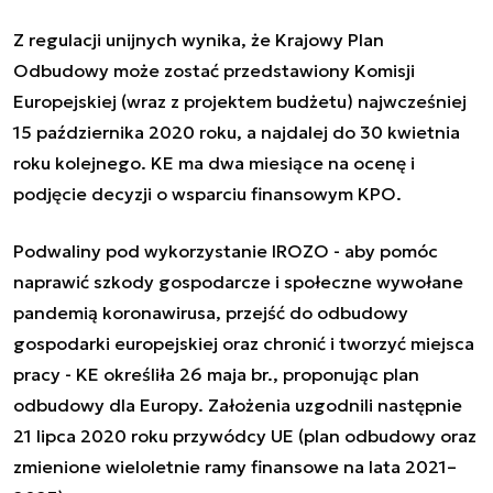
Z regulacji unijnych wynika, że Krajowy Plan
Odbudowy może zostać przedstawiony Komisji
Europejskiej (wraz z projektem budżetu) najwcześniej
15 października 2020 roku, a najdalej do 30 kwietnia
roku kolejnego. KE ma dwa miesiące na ocenę i
podjęcie decyzji o wsparciu finansowym KPO.
Podwaliny pod wykorzystanie IROZO - aby pomóc
naprawić szkody gospodarcze i społeczne wywołane
pandemią koronawirusa, przejść do odbudowy
gospodarki europejskiej oraz chronić i tworzyć miejsca
pracy - KE określiła 26 maja br., proponując plan
odbudowy dla Europy. Założenia uzgodnili następnie
21 lipca 2020 roku przywódcy UE (plan odbudowy oraz
zmienione wieloletnie ramy finansowe na lata 2021–