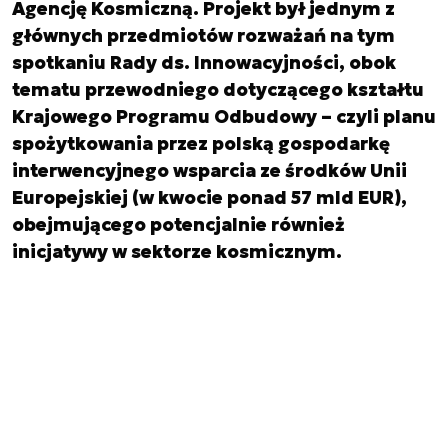
Agencję Kosmiczną. Projekt był jednym z
głównych przedmiotów rozważań na tym
spotkaniu Rady ds. Innowacyjności, obok
tematu przewodniego dotyczącego kształtu
Krajowego Programu Odbudowy – czyli planu
spożytkowania przez polską gospodarkę
interwencyjnego wsparcia ze środków Unii
Europejskiej (w kwocie ponad 57 mld EUR),
obejmującego potencjalnie również
inicjatywy w sektorze kosmicznym.