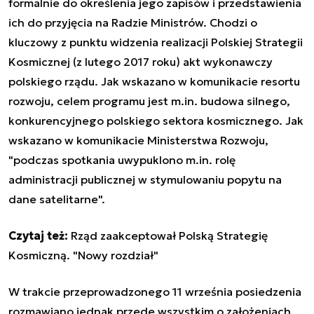
formalnie do określenia jego zapisów i przedstawienia
ich do przyjęcia na Radzie Ministrów. Chodzi o
kluczowy z punktu widzenia realizacji Polskiej Strategii
Kosmicznej (z lutego 2017 roku) akt wykonawczy
polskiego rządu. Jak wskazano w komunikacie resortu
rozwoju, celem programu jest m.in. budowa silnego,
konkurencyjnego polskiego sektora kosmicznego. Jak
wskazano w komunikacie Ministerstwa Rozwoju,
"podczas spotkania uwypuklono m.in. rolę
administracji publicznej w stymulowaniu popytu na
dane satelitarne".
Czytaj też:
Rząd zaakceptował Polską Strategię
Kosmiczną. "Nowy rozdział"
W trakcie przeprowadzonego 11 września posiedzenia
rozmawiano jednak przede wszystkim o założeniach