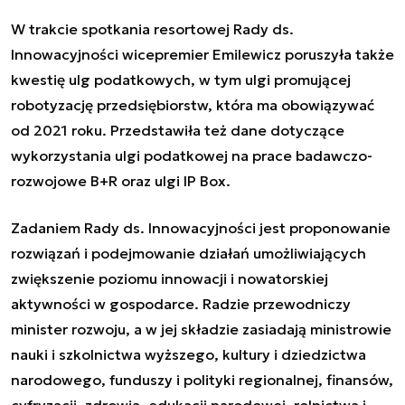
W trakcie spotkania resortowej Rady ds.
Innowacyjności wicepremier Emilewicz poruszyła także
kwestię ulg podatkowych, w tym ulgi promującej
robotyzację przedsiębiorstw, która ma obowiązywać
od 2021 roku. Przedstawiła też dane dotyczące
wykorzystania ulgi podatkowej na prace badawczo-
rozwojowe B+R oraz ulgi IP Box.
Zadaniem Rady ds. Innowacyjności jest proponowanie
rozwiązań i podejmowanie działań umożliwiających
zwiększenie poziomu innowacji i nowatorskiej
aktywności w gospodarce. Radzie przewodniczy
minister rozwoju, a w jej składzie zasiadają ministrowie
nauki i szkolnictwa wyższego, kultury i dziedzictwa
narodowego, funduszy i polityki regionalnej, finansów,
cyfryzacji, zdrowia, edukacji narodowej, rolnictwa i