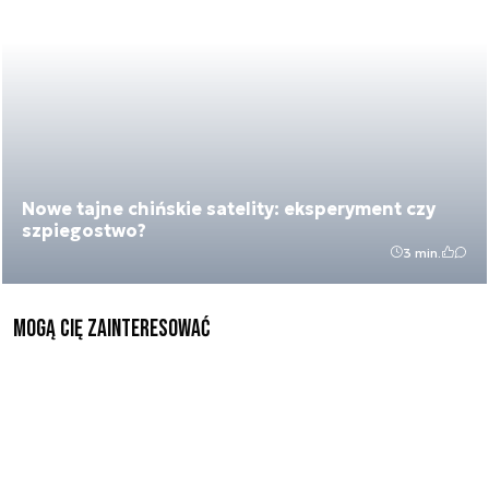
Nowe tajne chińskie satelity: eksperyment czy
szpiegostwo?
3 min.
Mogą Cię zainteresować