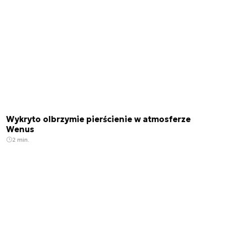
Wykryto olbrzymie pierścienie w atmosferze
Wenus
2 min.