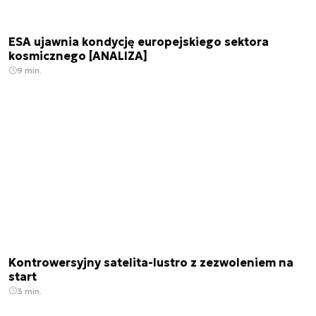
ESA ujawnia kondycję europejskiego sektora
kosmicznego [ANALIZA]
9 min.
Kontrowersyjny satelita-lustro z zezwoleniem na
start
3 min.