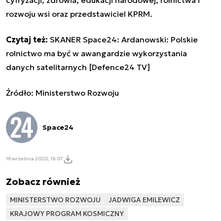
rozwoju wsi oraz przedstawiciel KPRM.
Czytaj też:
SKANER Space24: Ardanowski: Polskie
rolnictwo ma być w awangardzie wykorzystania
danych satelitarnych [Defence24 TV]
Źródło: Ministerstwo Rozwoju
Space24
16 września 2020, 16:07
Zobacz również
MINISTERSTWO ROZWOJU
JADWIGA EMILEWICZ
KRAJOWY PROGRAM KOSMICZNY