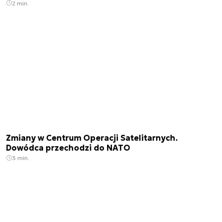
2 min.
Zmiany w Centrum Operacji Satelitarnych.
Dowódca przechodzi do NATO
3 min.