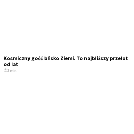
Kosmiczny gość blisko Ziemi. To najbliższy przelot
od lat
2 min.