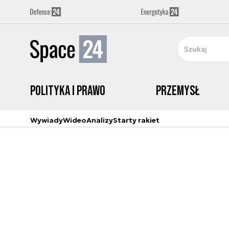
Polityka i prawo
Przemysł
Wywiady
Wideo
Analizy
Starty rakiet