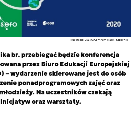
Ilustracja: ESERO/Centrum Nauki Kopernik
ika br. przebiegać będzie konferencja
owana przez Biuro Edukacji Europejskiej
) – wydarzenie skierowane jest do osób
enie ponadprogramowych zajęć oraz
 młodzieży. Na uczestników czekają
inicjatyw oraz warsztaty.