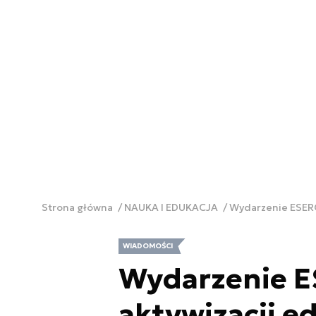
Strona główna
NAUKA I EDUKACJA
Wydarzenie ESERO
WIADOMOŚCI
Wydarzenie E
aktywizacji ed