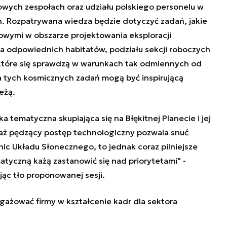
wych zespołach oraz udziału polskiego personelu w
. Rozpatrywana wiedza będzie dotyczyć zadań, jakie
wymi w obszarze projektowania eksploracji
a odpowiednich habitatów, podziału sekcji roboczych
 które się sprawdzą w warunkach tak odmiennych od
 tych kosmicznych zadań mogą być inspirującą
ieżą.
ka tematyczna skupiająca się na Błękitnej Planecie i jej
ciaż pędzący postęp technologiczny pozwala snuć
nic Układu Słonecznego, to jednak coraz pilniejsze
atyczną każą zastanowić się nad priorytetami" -
jąc tło proponowanej sesji.
gażować firmy w kształcenie kadr dla sektora