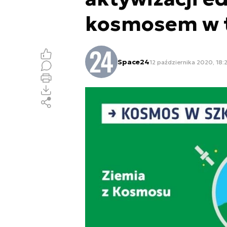
kosmosem w 
Space24
12 października 2020, 18: