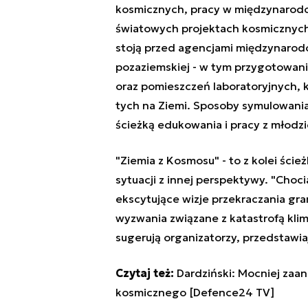
kosmicznych, pracy w międzynarodo
światowych projektach kosmicznych
stoją przed agencjami międzynarodo
pozaziemskiej - w tym przygotowani
oraz pomieszczeń laboratoryjnych,
tych na Ziemi. Sposoby symulowania
ścieżką edukowania i pracy z młodz
"Ziemia z Kosmosu" - to z kolei ścież
sytuacji z innej perspektywy. "Cho
ekscytujące wizje przekraczania gra
wyzwania związane z katastrofą klim
sugerują organizatorzy, przedstawia
Czytaj też:
Dardziński: Mocniej zaan
kosmicznego [Defence24 TV]