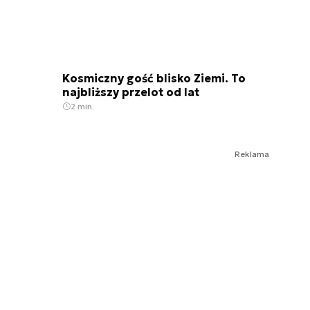
Kosmiczny gość blisko Ziemi. To
najbliższy przelot od lat
2 min.
Reklama