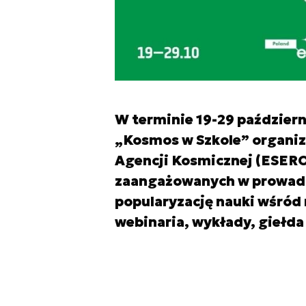
W terminie 19-29 październ
„Kosmos w Szkole” organiz
Agencji Kosmicznej (ESERO
zaangażowanych w prowadz
popularyzację nauki wśród
webinaria, wykłady, giełda 