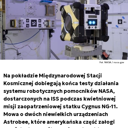
Fot. NASA / nasa.gov
Na pokładzie Międzynarodowej Stacji
Kosmicznej dobiegają końca testy działania
systemu robotycznych pomocników NASA,
dostarczonych na ISS podczas kwietniowej
misji zaopatrzeniowej statku Cygnus NG-11.
Mowa o dwóch niewielkich urządzeniach
Astrobee, które amerykańska część załogi