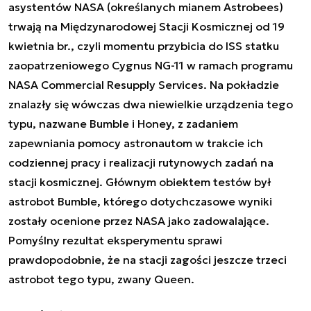
asystentów NASA (określanych mianem
Astrobees
)
trwają na Międzynarodowej Stacji Kosmicznej od 19
kwietnia br., czyli momentu przybicia do ISS statku
zaopatrzeniowego Cygnus NG-11 w ramach programu
NASA Commercial Resupply Services. Na pokładzie
znalazły się wówczas dwa niewielkie urządzenia tego
typu, nazwane Bumble i Honey, z zadaniem
zapewniania pomocy astronautom w trakcie ich
codziennej pracy i realizacji rutynowych zadań na
stacji kosmicznej. Głównym obiektem testów był
astrobot Bumble, którego dotychczasowe wyniki
zostały ocenione przez NASA jako zadowalające.
Pomyślny rezultat eksperymentu sprawi
prawdopodobnie, że na stacji zagości jeszcze trzeci
astrobot tego typu, zwany Queen.