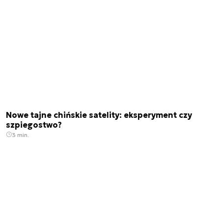
Nowe tajne chińskie satelity: eksperyment czy
szpiegostwo?
3 min.