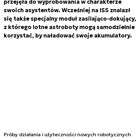
przejęła do wypróbowania w charakterze
swoich asystentów. Wcześniej na ISS znalazł
się także specjalny moduł zasilająco-dokujący,
z którego lotne astroboty mogą samodzielnie
korzystać, by naładować swoje akumulatory.
Próby działania i użyteczności nowych robotycznych