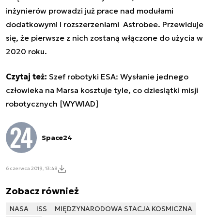
inżynierów prowadzi już prace nad modułami
dodatkowymi i rozszerzeniami Astrobee. Przewiduje
się, że pierwsze z nich zostaną włączone do użycia w
2020 roku.
Czytaj też:
Szef robotyki ESA: Wysłanie jednego
człowieka na Marsa kosztuje tyle, co dziesiątki misji
robotycznych [WYWIAD]
Space24
6 czerwca 2019, 13:48
Zobacz również
NASA
ISS
MIĘDZYNARODOWA STACJA KOSMICZNA