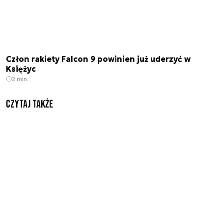
Człon rakiety Falcon 9 powinien już uderzyć w
Księżyc
2 min.
Czytaj także