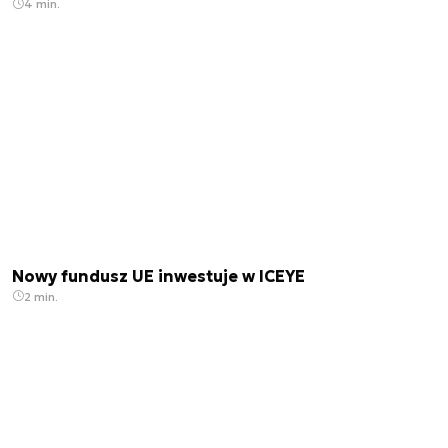
4 min.
Nowy fundusz UE inwestuje w ICEYE
2 min.