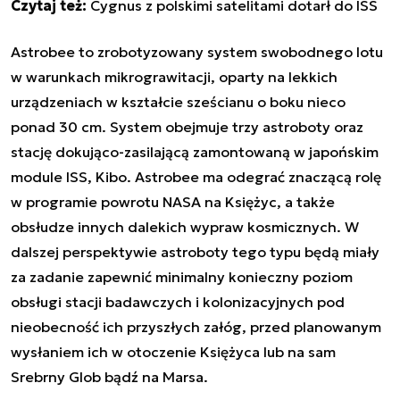
Czytaj też:
Cygnus z polskimi satelitami dotarł do ISS
Astrobee to zrobotyzowany system swobodnego lotu
w warunkach mikrograwitacji, oparty na lekkich
urządzeniach w kształcie sześcianu o boku nieco
ponad 30 cm.
System obejmuje trzy astroboty oraz
stację dokująco-zasilającą zamontowaną w japońskim
module ISS, Kibo.
Astrobee ma odegrać znaczącą rolę
w programie powrotu NASA na Księżyc, a także
obsłudze innych dalekich wypraw kosmicznych.
W
dalszej perspektywie astroboty tego typu będą miały
za zadanie zapewnić minimalny konieczny poziom
obsługi stacji badawczych i kolonizacyjnych pod
nieobecność ich przyszłych załóg, przed planowanym
wysłaniem ich w otoczenie Księżyca lub na sam
Srebrny Glob bądź na Marsa.