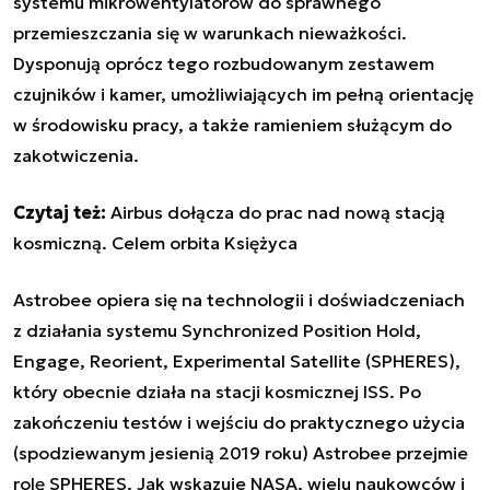
systemu mikrowentylatorów do sprawnego
przemieszczania się w warunkach nieważkości.
Dysponują oprócz tego rozbudowanym zestawem
czujników i kamer, umożliwiających im pełną orientację
w środowisku pracy, a także ramieniem służącym do
zakotwiczenia.
Czytaj też:
Airbus dołącza do prac nad nową stacją
kosmiczną. Celem orbita Księżyca
Astrobee opiera się na technologii i doświadczeniach
z działania systemu Synchronized Position Hold,
Engage, Reorient, Experimental Satellite (SPHERES),
który obecnie działa na stacji kosmicznej ISS. Po
zakończeniu testów i wejściu do praktycznego użycia
(spodziewanym jesienią 2019 roku) Astrobee przejmie
rolę SPHERES. Jak wskazuje NASA, wielu naukowców i