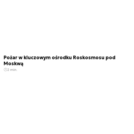
Pożar w kluczowym ośrodku Roskosmosu pod
Moskwą
2 min.