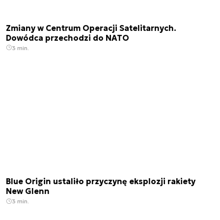
Zmiany w Centrum Operacji Satelitarnych.
Dowódca przechodzi do NATO
3 min.
Blue Origin ustaliło przyczynę eksplozji rakiety
New Glenn
3 min.