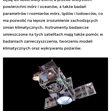
powierzchni mórz i oceanów, a także badań
parametrów i rozmiarów mórz, lądów i lodowców, co
ma pozwolić na lepsze zrozumienie zachodzących
zmian klimatycznych. Instrumenty badawcze
umieszczone na tych satelitach mają także pomóc w
badaniach zanieczyszczenia, tworzeniu modeli
klimatycznych oraz wykrywaniu pożarów.