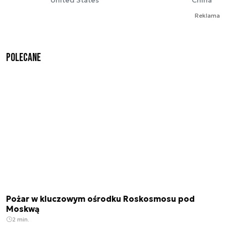
Reklama
Polecane
Pożar w kluczowym ośrodku Roskosmosu pod
Moskwą
2 min.