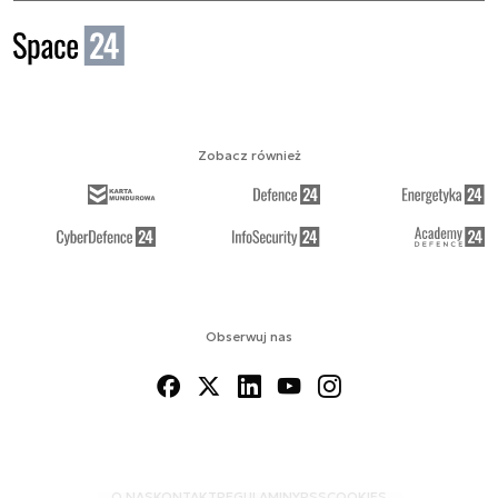
Zobacz również
Obserwuj nas
O NAS
KONTAKT
REGULAMINY
RSS
COOKIES