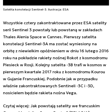
Satelita konstelacji Sentinel-3. Ilustracja: ESA
Wszystkie cztery zakontraktowane przez ESA satelity
serii Sentinel 3 powstały lub powstaną w zakładach
Thales Alenia Space w Cannes.
Pierwszy satelita
konstelacji Sentinel-3A
ma zostać wyniesiony na
orbitę z niewielkim opóźnieniem w dniu 16 lutego 2016
roku na pokładzie rakiety nośnej
Rokot z kosmodromu
Plesieck w Rosji. Kolejny satelita -3B trafi w kosmos w
pierwszym kwartale 2017 roku z kosmodromu Kourou
w Gujanie Francuskiej. Podobnie jak w przypadku
właśnie zakontraktowanych Sentineli -3C i -3D,
nosicielem będzie rakieta nośna Vega.
Czytaj więcej:
Jak powstają satelity we francuskim