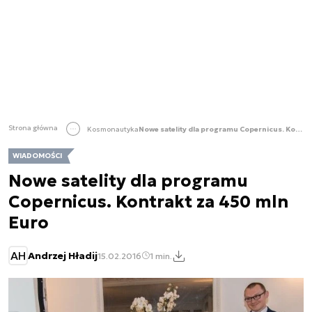
Strona główna
Kosmonautyka
Nowe satelity dla programu Copernicus. Kontrakt za 450 mln Euro
WIADOMOŚCI
Nowe satelity dla programu
Copernicus. Kontrakt za 450 mln
Euro
AH
Andrzej Hładij
15.02.2016
1 min.