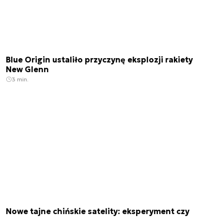
Blue Origin ustaliło przyczynę eksplozji rakiety
New Glenn
3 min.
Nowe tajne chińskie satelity: eksperyment czy