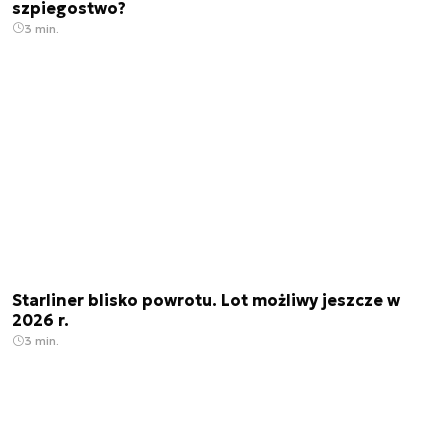
szpiegostwo?
3 min.
Starliner blisko powrotu. Lot możliwy jeszcze w
2026 r.
3 min.