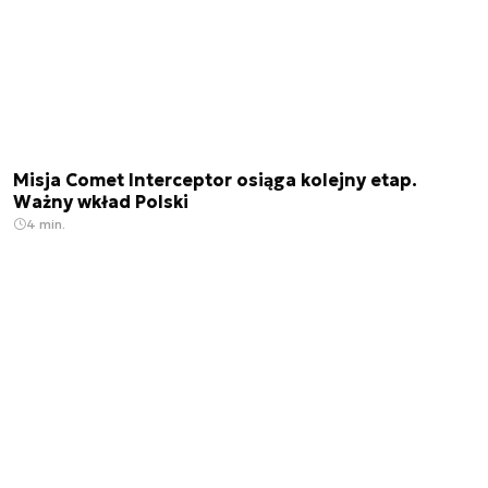
Misja Comet Interceptor osiąga kolejny etap.
Ważny wkład Polski
4 min.