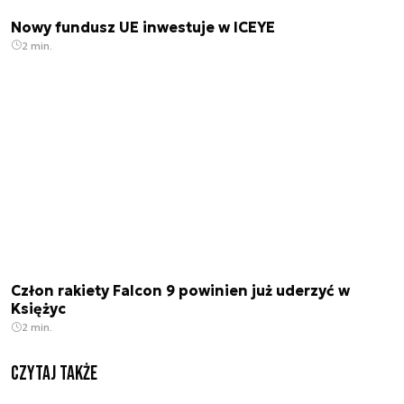
Nowy fundusz UE inwestuje w ICEYE
2 min.
Człon rakiety Falcon 9 powinien już uderzyć w
Księżyc
2 min.
Czytaj także