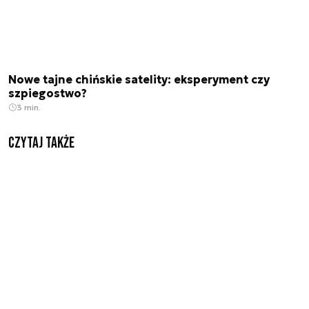
Nowe tajne chińskie satelity: eksperyment czy
szpiegostwo?
3 min.
Czytaj także