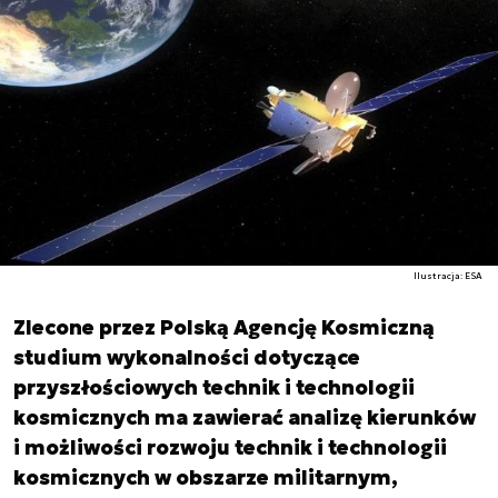
Ilustracja: ESA
Zlecone przez Polską Agencję Kosmiczną
studium wykonalności dotyczące
przyszłościowych technik i technologii
kosmicznych ma zawierać analizę kierunków
i możliwości rozwoju technik i technologii
kosmicznych w obszarze militarnym,