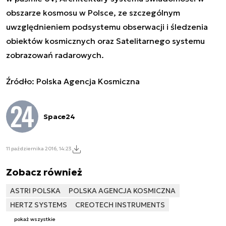
obszarze kosmosu w Polsce, ze szczególnym
uwzględnieniem podsystemu obserwacji i śledzenia
obiektów kosmicznych
oraz
Satelitarnego systemu
zobrazowań radarowych
.
Źródło: Polska Agencja Kosmiczna
Space24
11 października 2016, 14:23
Zobacz również
ASTRI POLSKA
POLSKA AGENCJA KOSMICZNA
HERTZ SYSTEMS
CREOTECH INSTRUMENTS
pokaż wszystkie