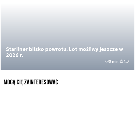
Starliner blisko powrotu. Lot możliwy jeszcze w
2026 r.
3 min.
1
Mogą Cię zainteresować