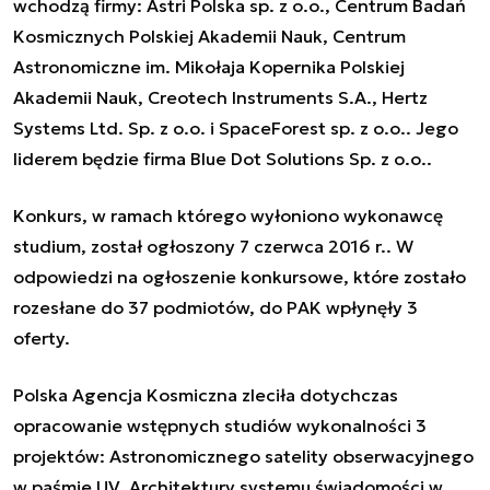
wchodzą firmy: Astri Polska sp. z o.o., Centrum Badań
Kosmicznych Polskiej Akademii Nauk, Centrum
Astronomiczne im. Mikołaja Kopernika Polskiej
Akademii Nauk, Creotech Instruments S.A., Hertz
Systems Ltd. Sp. z o.o. i SpaceForest sp. z o.o.. Jego
liderem będzie firma Blue Dot Solutions Sp. z o.o..
Konkurs, w ramach którego wyłoniono wykonawcę
studium, został ogłoszony 7 czerwca 2016 r.. W
odpowiedzi na ogłoszenie konkursowe, które zostało
rozesłane do 37 podmiotów, do PAK wpłynęły 3
oferty.
Polska Agencja Kosmiczna zleciła dotychczas
opracowanie wstępnych studiów wykonalności 3
projektów:
Astronomicznego satelity obserwacyjnego
w paśmie UV
,
Architektury systemu świadomości w