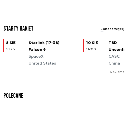
Starty rakiet
Zobacz więcej
8 SIE
Starlink (17-38)
10 SIE
TBD
18:23
Falcon 9
14:00
Unconfir
SpaceX
CASC
United States
China
Reklama
Polecane