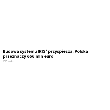
Budowa systemu IRIS² przyspiesza. Polska
przeznaczy 656 mln euro
2 min.