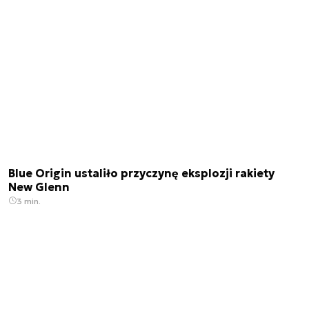
Blue Origin ustaliło przyczynę eksplozji rakiety
New Glenn
3 min.