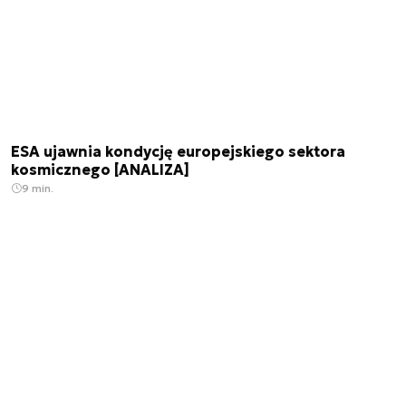
ESA ujawnia kondycję europejskiego sektora
kosmicznego [ANALIZA]
9 min.