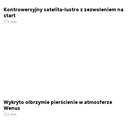
Kontrowersyjny satelita-lustro z zezwoleniem na
start
3 min.
Wykryto olbrzymie pierścienie w atmosferze
Wenus
2 min.