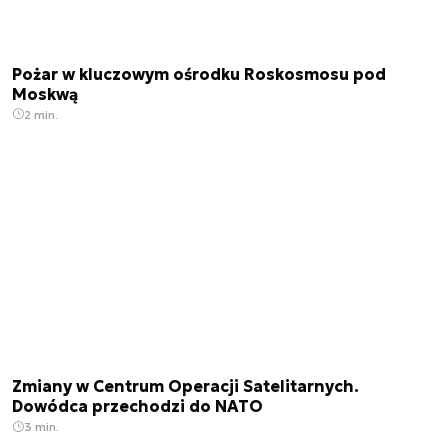
Pożar w kluczowym ośrodku Roskosmosu pod
Moskwą
2 min.
Zmiany w Centrum Operacji Satelitarnych.
Dowódca przechodzi do NATO
3 min.