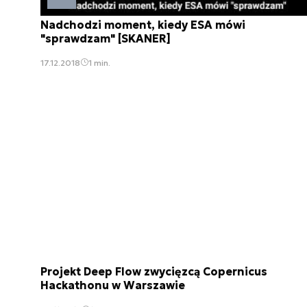
Nadchodzi moment, kiedy ESA mówi
"sprawdzam" [SKANER]
17.12.2018
1 min.
Projekt Deep Flow zwycięzcą Copernicus
Hackathonu w Warszawie