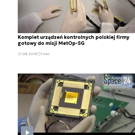
Komplet urządzeń kontrolnych polskiej firmy
gotowy do misji MetOp-SG
21.08.2019
1 min.