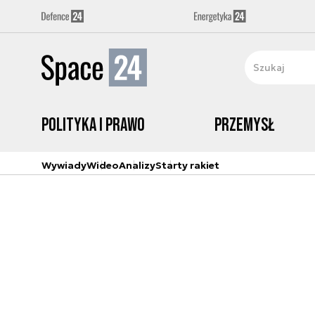
Polityka i prawo
Przemysł
Wywiady
Wideo
Analizy
Starty rakiet