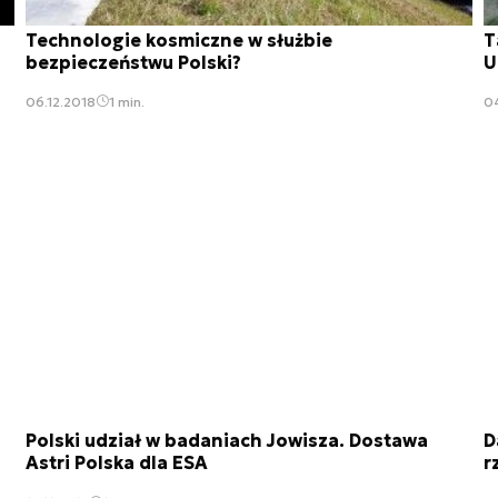
Technologie kosmiczne w służbie
T
bezpieczeństwu Polski?
U
06.12.2018
1 min.
04
Polski udział w badaniach Jowisza. Dostawa
D
Astri Polska dla ESA
r