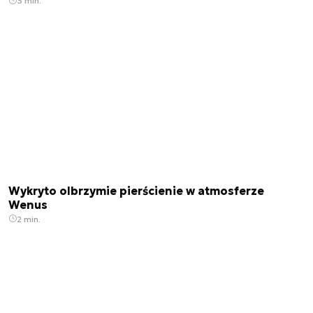
3 min.
Wykryto olbrzymie pierścienie w atmosferze
Wenus
2 min.