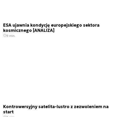
ESA ujawnia kondycję europejskiego sektora
kosmicznego [ANALIZA]
9 min.
Kontrowersyjny satelita-lustro z zezwoleniem na
start