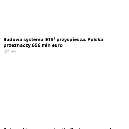
Budowa systemu IRIS² przyspiesza. Polska
przeznaczy 656 mln euro
2 min.