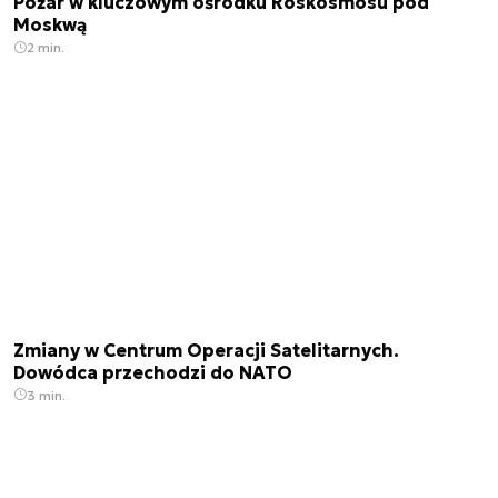
Pożar w kluczowym ośrodku Roskosmosu pod
Moskwą
2 min.
Zmiany w Centrum Operacji Satelitarnych.
Dowódca przechodzi do NATO
3 min.