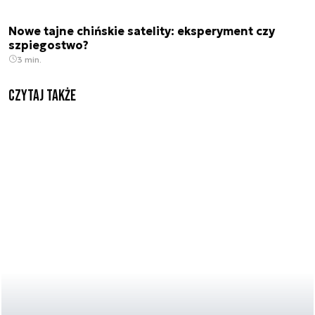
Nowe tajne chińskie satelity: eksperyment czy
szpiegostwo?
3 min.
Czytaj także