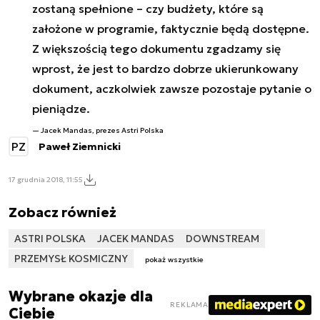
zostaną spełnione – czy budżety, które są
założone w programie, faktycznie będą dostępne.
Z większością tego dokumentu zgadzamy się
wprost, że jest to bardzo dobrze ukierunkowany
dokument, aczkolwiek zawsze pozostaje pytanie o
pieniądze.
Jacek Mandas, prezes Astri Polska
PZ
Paweł Ziemnicki
17 grudnia 2018, 11:55
Zobacz również
ASTRI POLSKA
JACEK MANDAS
DOWNSTREAM
PRZEMYSŁ KOSMICZNY
pokaż wszystkie
Wybrane okazje dla
REKLAMA
Ciebie