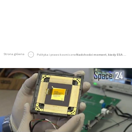
Strona główna
Polityka i prawo kosmiczne
Nadchodzi moment, kiedy ESA mówi "sprawdzam" [SKANER]