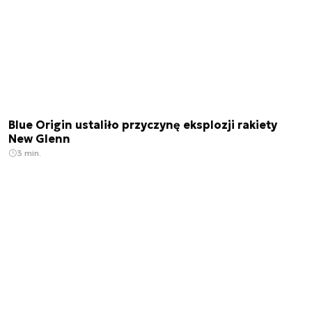
Blue Origin ustaliło przyczynę eksplozji rakiety
New Glenn
3 min.