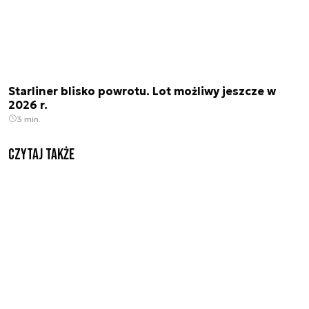
Starliner blisko powrotu. Lot możliwy jeszcze w
2026 r.
3 min.
Czytaj także