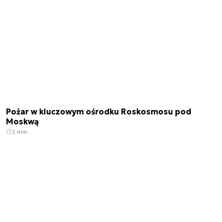
Pożar w kluczowym ośrodku Roskosmosu pod
Moskwą
2 min.