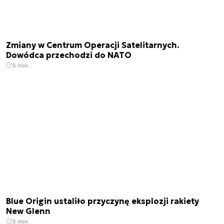
Zmiany w Centrum Operacji Satelitarnych.
Dowódca przechodzi do NATO
3 min.
Blue Origin ustaliło przyczynę eksplozji rakiety
New Glenn
3 min.