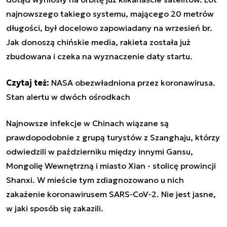
najnowszego takiego systemu, mającego 20 metrów
długości, był docelowo zapowiadany na wrzesień br.
Jak donoszą chińskie media, rakieta została już
zbudowana i czeka na wyznaczenie daty startu.
Czytaj też:
NASA obezwładniona przez koronawirusa.
Stan alertu w dwóch ośrodkach
Najnowsze infekcje w Chinach wiązane są
prawdopodobnie z grupą turystów z Szanghaju, którzy
odwiedzili w październiku między innymi Gansu,
Mongolię Wewnętrzną i miasto Xian - stolicę prowincji
Shanxi. W mieście tym zdiagnozowano u nich
zakażenie koronawirusem SARS-CoV-2. Nie jest jasne,
w jaki sposób się zakazili.