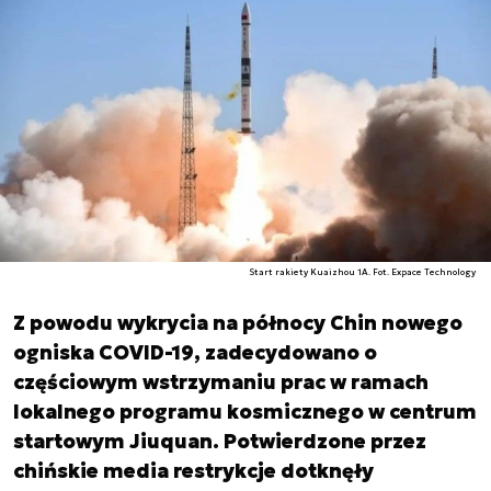
Start rakiety Kuaizhou 1A. Fot. Expace Technology
Z powodu wykrycia na północy Chin nowego
ogniska COVID-19, zadecydowano o
częściowym wstrzymaniu prac w ramach
lokalnego programu kosmicznego w centrum
startowym Jiuquan. Potwierdzone przez
chińskie media restrykcje dotknęły