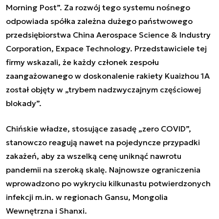
Morning Post”. Za rozwój tego systemu nośnego
odpowiada spółka zależna dużego państwowego
przedsiębiorstwa China Aerospace Science & Industry
Corporation, Expace Technology. Przedstawiciele tej
firmy wskazali, że każdy członek zespołu
zaangażowanego w doskonalenie rakiety Kuaizhou 1A
został objęty w „trybem nadzwyczajnym częściowej
blokady”.
Chińskie władze, stosujące zasadę „zero COVID”,
stanowczo reagują nawet na pojedyncze przypadki
zakażeń, aby za wszelką cenę uniknąć nawrotu
pandemii na szeroką skalę. Najnowsze ograniczenia
wprowadzono po wykryciu kilkunastu potwierdzonych
infekcji m.in. w regionach Gansu, Mongolia
Wewnętrzna i Shanxi.