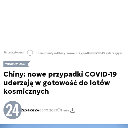
Strona główna
Kosmonautyka
Chiny: nowe przypadki COVID-19 uderzają w gotowość do lotów kosmicznych
WIADOMOŚCI
Chiny: nowe przypadki COVID-19
uderzają w gotowość do lotów
kosmicznych
Space24
25.10.2021
1 min.