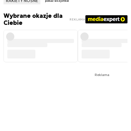
RAKIETY NOŚNE
pokaż wszystkie
Wybrane okazje dla
REKLAMA
Ciebie
Reklama