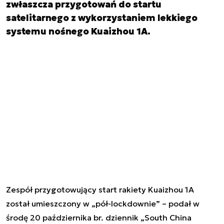
zwłaszcza przygotowań do startu
satelitarnego z wykorzystaniem lekkiego
systemu nośnego Kuaizhou 1A.
Zespół przygotowujący start rakiety Kuaizhou 1A
został umieszczony w „pół-lockdownie” – podał w
środę 20 października br. dziennik „South China