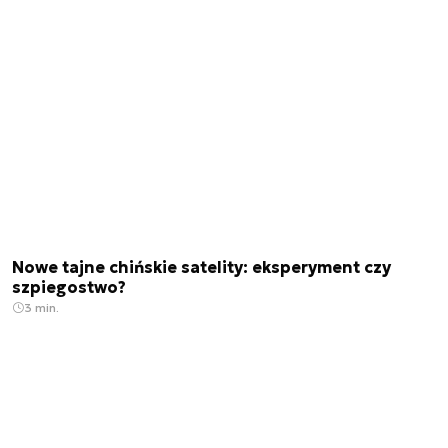
Nowe tajne chińskie satelity: eksperyment czy
szpiegostwo?
3 min.