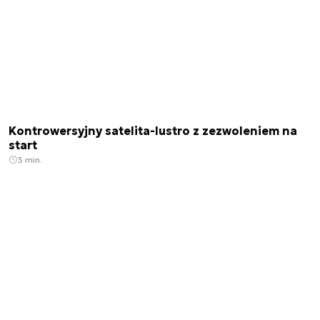
Kontrowersyjny satelita-lustro z zezwoleniem na
start
3 min.