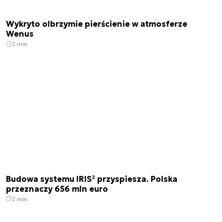
Wykryto olbrzymie pierścienie w atmosferze
Wenus
2 min.
Budowa systemu IRIS² przyspiesza. Polska
przeznaczy 656 mln euro
2 min.