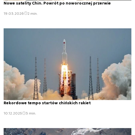
Nowe satelity Chin. Powrót po noworocznej przerwie
19.03.2026
2 min.
Rekordowe tempo startów chińskich rakiet
10.12.2025
3 min.