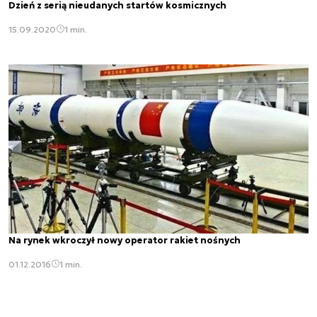
Dzień z serią nieudanych startów kosmicznych
15.09.2020
1 min.
Na rynek wkroczył nowy operator rakiet nośnych
01.12.2016
1 min.