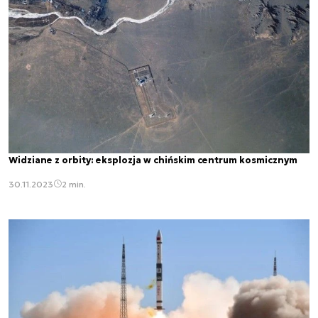
Widziane z orbity: eksplozja w chińskim centrum kosmicznym
30.11.2023
2 min.