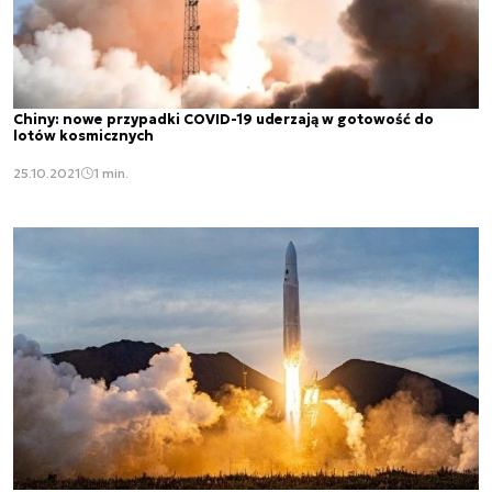
Chiny: nowe przypadki COVID-19 uderzają w gotowość do
lotów kosmicznych
25.10.2021
1 min.