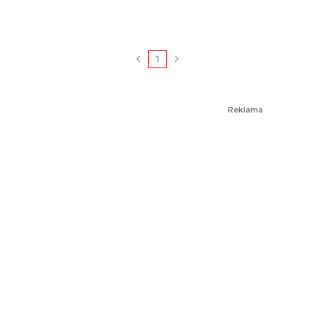
1
Reklama