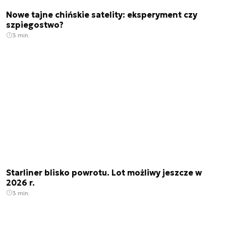
Nowe tajne chińskie satelity: eksperyment czy
szpiegostwo?
3 min.
Starliner blisko powrotu. Lot możliwy jeszcze w
2026 r.
3 min.