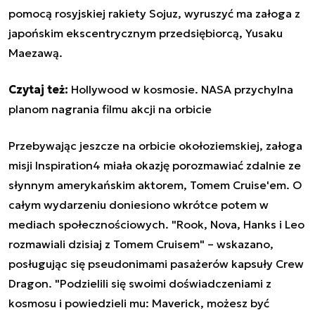
pomocą rosyjskiej rakiety Sojuz, wyruszyć ma załoga z
japońskim ekscentrycznym przedsiębiorcą, Yusaku
Maezawą.
Czytaj też:
Hollywood w kosmosie. NASA przychylna
planom nagrania filmu akcji na orbicie
Przebywając jeszcze na orbicie okołoziemskiej, załoga
misji Inspiration4 miała okazję porozmawiać zdalnie ze
słynnym amerykańskim aktorem, Tomem Cruise'em. O
całym wydarzeniu doniesiono wkrótce potem w
mediach społecznościowych. "Rook, Nova, Hanks i Leo
rozmawiali dzisiaj z Tomem Cruisem" – wskazano,
posługując się pseudonimami pasażerów kapsuły Crew
Dragon. "Podzielili się swoimi doświadczeniami z
kosmosu i powiedzieli mu: Maverick, możesz być