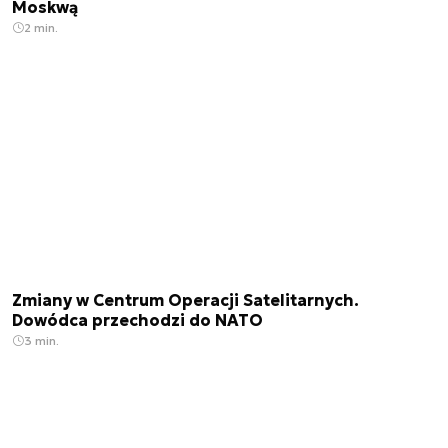
Moskwą
2 min.
Zmiany w Centrum Operacji Satelitarnych.
Dowódca przechodzi do NATO
3 min.