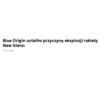
Blue Origin ustaliło przyczynę eksplozji rakiety
New Glenn
3 min.