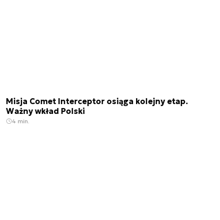
Misja Comet Interceptor osiąga kolejny etap.
Ważny wkład Polski
4 min.