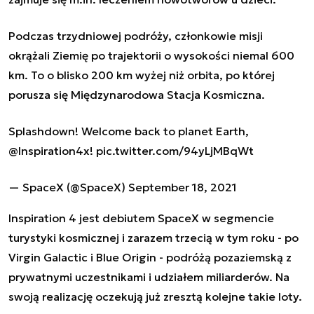
Podczas trzydniowej podróży, członkowie misji
okrążali Ziemię po trajektorii o wysokości niemal 600
km. To o blisko 200 km wyżej niż orbita, po której
porusza się Międzynarodowa Stacja Kosmiczna.
Splashdown! Welcome back to planet Earth,
@Inspiration4x
!
pic.twitter.com/94yLjMBqWt
— SpaceX (@SpaceX)
September 18, 2021
Inspiration 4 jest debiutem SpaceX w segmencie
turystyki kosmicznej i zarazem trzecią w tym roku - po
Virgin Galactic i Blue Origin - podróżą pozaziemską z
prywatnymi uczestnikami i udziałem miliarderów. Na
swoją realizację oczekują już zresztą kolejne takie loty.