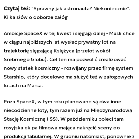
Czytaj też:
"Sprawny jak astronauta? Niekoniecznie".
Kilka słów o doborze załóg
Ambicje SpaceX w tej kwestii sięgają dalej - Musk chce
w ciągu najbliższych lat wysłać prywatny lot na
trajektorię sięgającą Księżyca (przelot wokół
Srebrnego Globu). Cel ten ma pozwolić zrealizować
nowy statek kosmiczny - rozwijany przez firmę system
Starship, który docelowo ma służyć też w załogowych
lotach na Marsa.
Poza SpaceX, w tym roku planowane są dwa inne
niecodzienne loty, tym razem już na Międzynarodową
Stację Kosmiczną (ISS). W październiku poleci tam
rosyjska ekipa filmowa mająca nakręcić sceny do
produkcji fabularnej. W grudniu natomiast, ponownie z