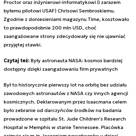
Proctor oraz inżynierowi-informatykowi (i zarazem
byłemu pilotowi USAF) Chrisowi Sembroskiemu.
Zgodnie z doniesieniami magazynu Time, kosztowało
to prawdopodobnie 200 mln USD, choć
zaangażowane strony zdecydowały się nie ujawniać
przyjętej stawki.
Czytaj też:
Były astronauta NASA: kosmos bardziej
dostępny dzięki zaangażowaniu firm prywatnych
Był to historycznie pierwszy lot na orbitę bez udziału
zawodowych astronautów z NASA czy innych agencji
kosmicznych. Deklarowanym przez Isaacmana celem
było zebranie od darczyńców środków na badania
prowadzone w szpitalu St. Jude Children's Research
Hospital w Memphis w stanie Tennessee. Placówka
zajmuje się m.in. leczeniem nowotworów u dzieci.