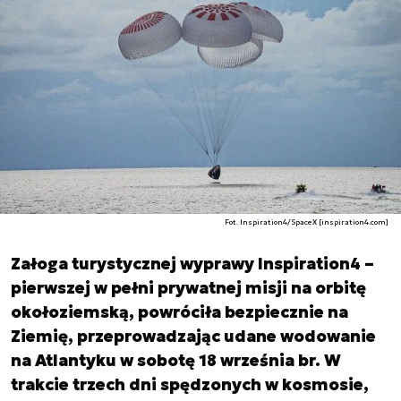
Fot. Inspiration4/SpaceX [inspiration4.com]
Załoga turystycznej wyprawy Inspiration4 –
pierwszej w pełni prywatnej misji na orbitę
okołoziemską, powróciła bezpiecznie na
Ziemię, przeprowadzając udane wodowanie
na Atlantyku w sobotę 18 września br. W
trakcie trzech dni spędzonych w kosmosie,