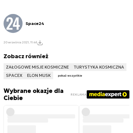
Space24
20 września 2021, 11:46
Zobacz również
ZAŁOGOWE MISJE KOSMICZNE
TURYSTYKA KOSMICZNA
SPACEX
ELON MUSK
pokaż wszystkie
Wybrane okazje dla
REKLAMA
Ciebie