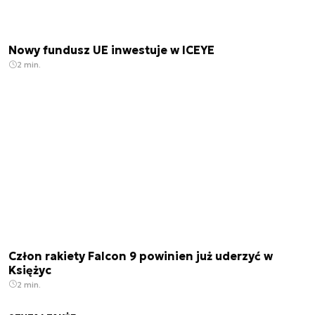
Nowy fundusz UE inwestuje w ICEYE
2 min.
Człon rakiety Falcon 9 powinien już uderzyć w
Księżyc
2 min.