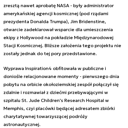
zresztą nawet aprobatę NASA - były administrator
amerykańskiej agencji kosmicznej (pod rządami
prezydenta Donalda Trumpa), Jim Bridenstine,
otwarcie zadeklarował wsparcie dla umieszczenia
ekipy z Hollywood na pokładzie Międzynarodowej
Stacji Kosmicznej. Bliższe założenia tego projektu nie
zostały jednak do tej pory przedstawione.
Wyprawa Inspiration4 obfitowała w publiczne i
doniośle relacjonowane momenty - pierwszego dnia
pobytu na orbicie okołoziemskiej zespół połączył się
zdalnie i rozmawiał z dziećmi przebywającymi w
szpitalu St. Jude Children's Research Hospital w
Memphis, czyi placówki będącej adresatem zbiórki
charytatywnej towarzyszącej podróży
astronautycznej.