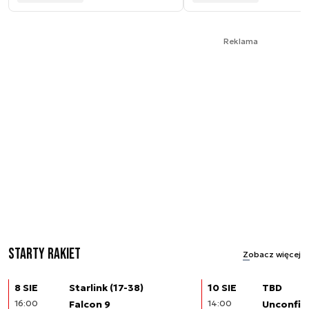
Reklama
Starty rakiet
Zobacz więcej
8 SIE
Starlink (17-38)
10 SIE
TBD
16:00
Falcon 9
14:00
Unconfir