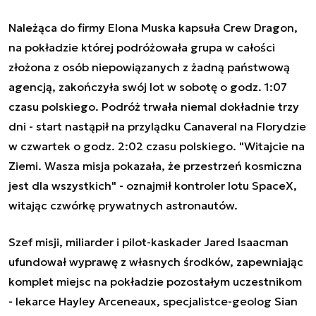
Należąca do firmy Elona Muska kapsuła Crew Dragon,
na pokładzie której podróżowała grupa w całości
złożona z osób niepowiązanych z żadną państwową
agencją, zakończyła swój lot w sobotę o godz. 1:07
czasu polskiego. Podróż trwała niemal dokładnie trzy
dni - start nastąpił na przylądku Canaveral na Florydzie
w czwartek o godz. 2:02 czasu polskiego. "Witajcie na
Ziemi. Wasza misja pokazała, że przestrzeń kosmiczna
jest dla wszystkich" - oznajmił kontroler lotu SpaceX,
witając czwórkę prywatnych astronautów.
Szef misji, miliarder i pilot-kaskader Jared Isaacman
ufundował wyprawę z własnych środków, zapewniając
komplet miejsc na pokładzie pozostałym uczestnikom
- lekarce Hayley Arceneaux, specjalistce-geolog Sian